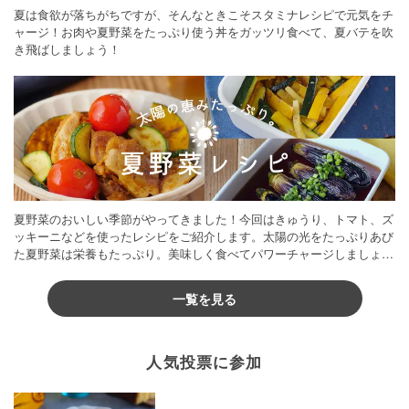
夏は食欲が落ちがちですが、そんなときこそスタミナレシピで元気をチ
ャージ！お肉や夏野菜をたっぷり使う丼をガッツリ食べて、夏バテを吹
き飛ばしましょう！
夏野菜のおいしい季節がやってきました！今回はきゅうり、トマト、ズ
ッキーニなどを使ったレシピをご紹介します。太陽の光をたっぷりあび
た夏野菜は栄養もたっぷり。美味しく食べてパワーチャージしましょう
♪
一覧を見る
人気投票に参加