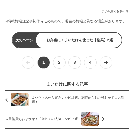
この記事を報告する
※掲載情報は記事制作時点のもので、現在の情報と異なる場合があります。
次のページ
お弁当に！まいたけを使った【副菜】6選
1
2
3
4
まいたけに関する記事
まいたけの作り置きレシピ10選。副菜からお弁当おかずに大活
躍！
大量消費もおまかせ！「舞茸」の人気レシピ14選