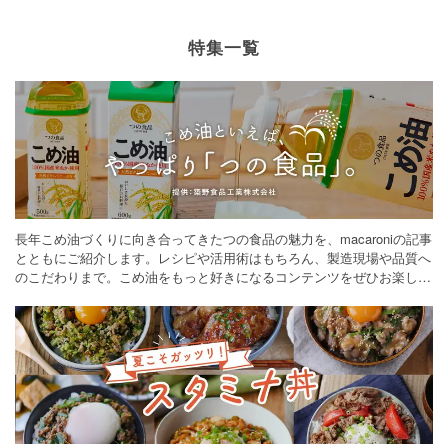
特集一覧
長年こめ油づくりに向き合ってきたつの食品の魅力を、macaroniの記事
とともにご紹介します。レシピや活用術はもちろん、製造現場や品質へ
のこだわりまで。こめ油をもっと好きになるコンテンツをぜひお楽しみ
ください。