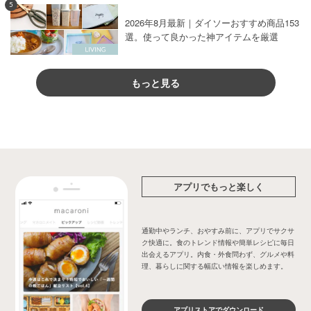
5
2026年8月最新｜ダイソーおすすめ商品153
選。使って良かった神アイテムを厳選
もっと見る
アプリでもっと楽しく
通勤中やランチ、おやすみ前に、アプリでサクサ
ク快適に。食のトレンド情報や簡単レシピに毎日
出会えるアプリ。内食・外食問わず、グルメや料
理、暮らしに関する幅広い情報を楽しめます。
アプリストアでダウンロード