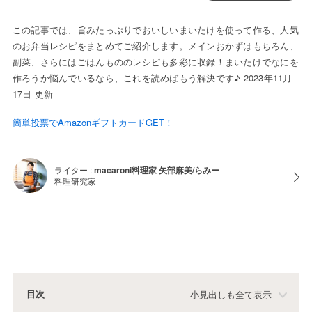
この記事では、旨みたっぷりでおいしいまいたけを使って作る、人気
のお弁当レシピをまとめてご紹介します。メインおかずはもちろん、
副菜、さらにはごはんもののレシピも多彩に収録！まいたけでなにを
作ろうか悩んでいるなら、これを読めばもう解決です♪ 2023年11月
17日 更新
簡単投票でAmazonギフトカードGET！
ライター :
macaroni料理家 矢部麻美/らみー
料理研究家
目次
小見出しも全て表示