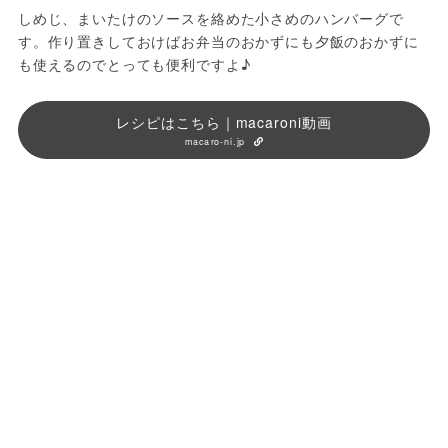
しめじ、まいたけのソースを絡めた小さめのハンバーグで
す。作り置きしておけばお弁当のおかずにも夕飯のおかずに
も使えるのでとっても便利ですよ♪
レシピはこちら｜macaroni動画
macaro-ni.jp