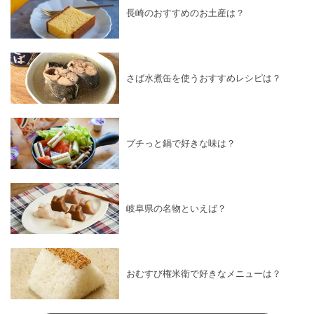
長崎のおすすめのお土産は？
さば水煮缶を使うおすすめレシピは？
プチっと鍋で好きな味は？
岐阜県の名物といえば？
おむすび権米衛で好きなメニューは？