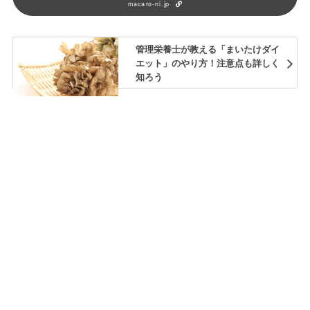
macaro-ni.jp
管理栄養士が教える「まいたけダイ
エット」のやり方！注意点も詳しく
知ろう