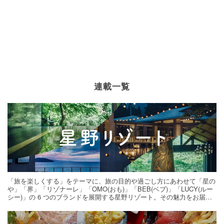
連載一覧
「旅を楽しくする」をテーマに、旅の目的や過ごし方にあわせて「星の
や」「界」「リゾナーレ」「OMO(おも)」「BEB(ベブ)」「LUCY(ルー
シー)」の 6 つのブランドを展開する星野リゾート。その魅力をお届け
する旅の連載。次の旅先探しのヒントにいかがですか？