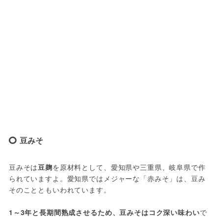
豆みそ
豆みそは
豆麹
を原材料として、愛知県や三重県、岐阜県で作
られていますよ。愛知県ではメジャーな「赤みそ」は、豆み
そのことともいわれています。
1～3年と長期間熟成させるため、豆みそはコク深い味わい
で