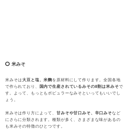
米みそ
米みそは
大豆と塩、米麴
を原材料にして作ります。全国各地
で作られており、
国内で生産されているみその8割は米みそ
で
す。よって、もっともポピュラーなみそといってもいいでし
ょう。
米みそは作り方によって、
甘みそや甘口みそ、辛口みそ
など
にさらに分類されます。種類が多く、さまざまな味があるの
も米みその特徴のひとつです。