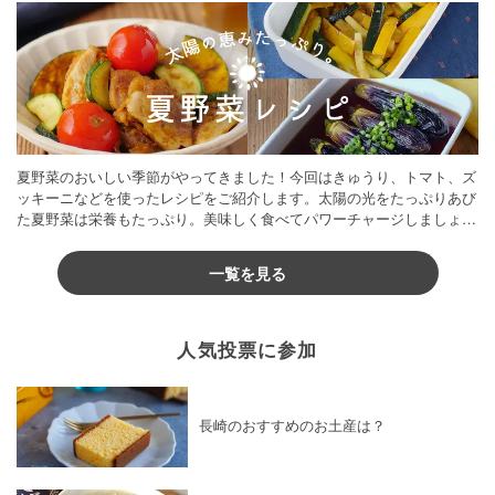
夏野菜のおいしい季節がやってきました！今回はきゅうり、トマト、ズ
ッキーニなどを使ったレシピをご紹介します。太陽の光をたっぷりあび
た夏野菜は栄養もたっぷり。美味しく食べてパワーチャージしましょう
♪
一覧を見る
人気投票に参加
長崎のおすすめのお土産は？