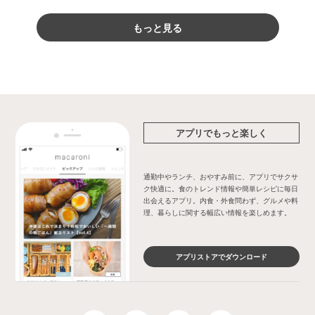
もっと見る
アプリでもっと楽しく
通勤中やランチ、おやすみ前に、アプリでサクサ
ク快適に。食のトレンド情報や簡単レシピに毎日
出会えるアプリ。内食・外食問わず、グルメや料
理、暮らしに関する幅広い情報を楽しめます。
アプリストアでダウンロード