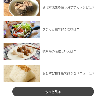
さば水煮缶を使うおすすめレシピは？
プチっと鍋で好きな味は？
岐阜県の名物といえば？
おむすび権米衛で好きなメニューは？
もっと見る