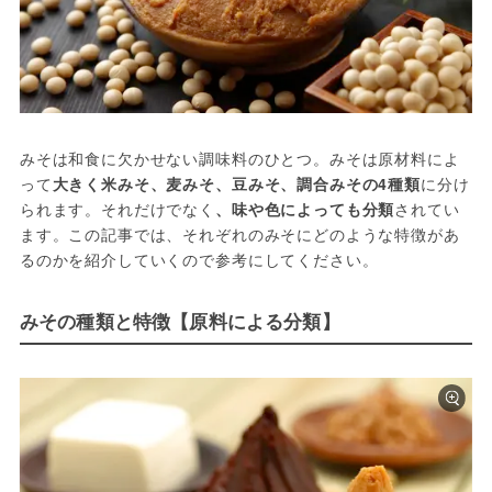
みそは和食に欠かせない調味料のひとつ。みそは原材料によ
って
大きく米みそ、麦みそ、豆みそ、調合みその4種類
に分け
られます。それだけでなく
、味や色によっても分類
されてい
ます。この記事では、それぞれのみそにどのような特徴があ
るのかを紹介していくので参考にしてください。
みその種類と特徴【原料による分類】