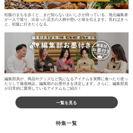
松阪のまちを歩くと、まだ知らないおいしさが待っている。地元編集者
が一人で巡り、出会った店主の人柄や想いと味を伝えます。見ればきっ
と、松阪に行きたくなる。
編集部員が、商品やグッズなど気になるアイテムを実際に食べたり使っ
たりして徹底検証。編集部のお墨付きを決定します。さらに、編集部員
が日常的に愛用しているアイテムもご紹介！
一覧を見る
特集一覧