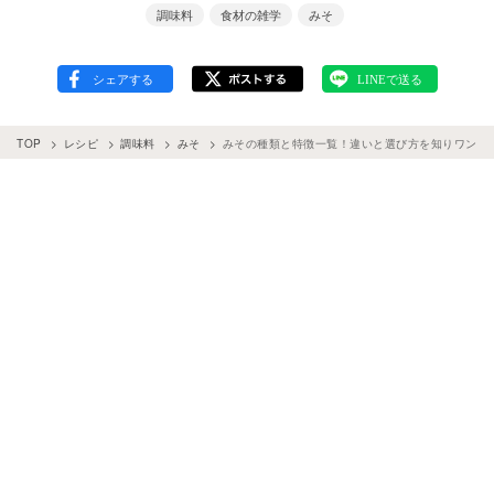
調味料
食材の雑学
みそ
TOP
レシピ
調味料
みそ
みその種類と特徴一覧！違いと選び方を知りワンラ