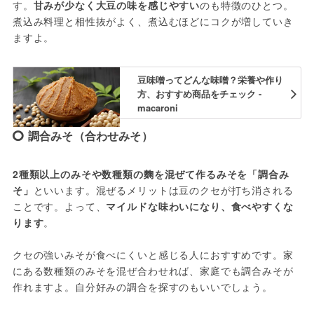
す。
甘みが少なく大豆の味を感じやすい
のも特徴のひとつ。
煮込み料理と相性抜がよく、煮込むほどにコクが増していき
ますよ。
豆味噌ってどんな味噌？栄養や作り
方、おすすめ商品をチェック -
macaroni
調合みそ（合わせみそ）
2種類以上のみそや数種類の麴を混ぜて作るみそを「調合み
そ」
といいます。混ぜるメリットは豆のクセが打ち消される
ことです。よって、
マイルドな味わいになり、食べやすくな
ります
。
クセの強いみそが食べにくいと感じる人におすすめです。家
にある数種類のみそを混ぜ合わせれば、家庭でも調合みそが
作れますよ。自分好みの調合を探すのもいいでしょう。