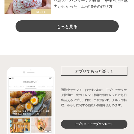
話題の「バレリーナの夜食」を作ったら魅
力がわかった！工程10分の作り方
もっと見る
アプリでもっと楽しく
通勤中やランチ、おやすみ前に、アプリでサクサ
ク快適に。食のトレンド情報や簡単レシピに毎日
出会えるアプリ。内食・外食問わず、グルメや料
理、暮らしに関する幅広い情報を楽しめます。
アプリストアでダウンロード