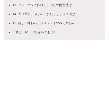
13. フライパンで作れる。ぶりの南蛮漬け
14. 香り豊か。ぶりのごまだくしょうゆ漬け丼
15. 新しい味わい。ぶりフライのみぞれあん
子供と一緒にぶりを味わおう♪