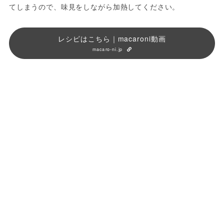
てしまうので、味見をしながら加熱してください。
レシピはこちら｜macaroni動画
macaro-ni.jp