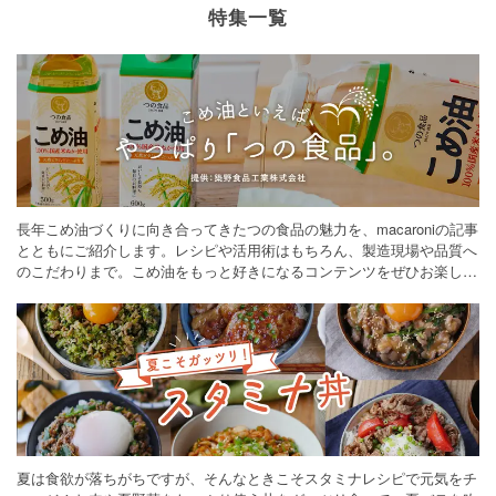
特集一覧
長年こめ油づくりに向き合ってきたつの食品の魅力を、macaroniの記事
とともにご紹介します。レシピや活用術はもちろん、製造現場や品質へ
のこだわりまで。こめ油をもっと好きになるコンテンツをぜひお楽しみ
ください。
夏は食欲が落ちがちですが、そんなときこそスタミナレシピで元気をチ