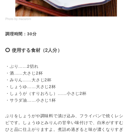
Photo by macaroni
調理時間：30分
使用する食材（2人分）
・ぶり……2切れ
・酒……大さじ2杯
・みりん……大さじ2杯
・しょうゆ……大さじ2杯
・しょうが（すりおろし）……小さじ2杯
・サラダ油……小さじ1杯
ぶりをしょうがや調味料で漬け込み、フライパンで焼くレシ
ピです。しょうゆとみりんの甘辛い味付けで、白米がすすむ
ひと品に仕上がりますよ。煮詰め過ぎると味が濃くなりすぎ