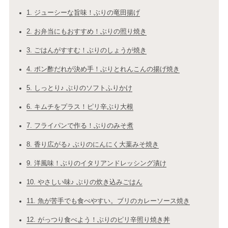
1. ジューシーな旨味！ぶりの竜田揚げ
2. お弁当にもおすすめ！ぶりの照り焼き
3. ごはんがすすむ！ぶりのしょうが焼き
4. ポン酢だれが決め手！ぶりとれんこんの揚げ焼き
5. しっとり♪ ぶりのソフトふりかけ
6. キムチをプラス！ピリ辛ぶり大根
7. フライパンで作る！ぶりのみそ煮
8. 香り広がる♪ ぶりのにんにく大葉みそ焼き
9. 洋風味！ぶりのイタリアンドレッシング漬け
10. やさしい味♪ ぶりの炊き込みごはん
11. 魚が苦手でも食べやすい。ブリのカレーソース焼き
12. がっつり食べよう！ぶりのピリ辛照り焼き丼