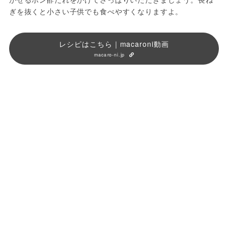
ぎを抜くと小さい子供でも食べやすくなりますよ。
レシピはこちら｜macaroni動画
macaro-ni.jp