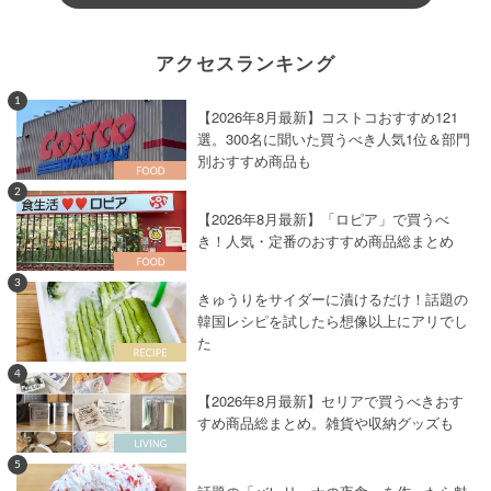
アクセスランキング
1
【2026年8月最新】コストコおすすめ121
選。300名に聞いた買うべき人気1位＆部門
別おすすめ商品も
2
【2026年8月最新】「ロピア」で買うべ
き！人気・定番のおすすめ商品総まとめ
3
きゅうりをサイダーに漬けるだけ！話題の
韓国レシピを試したら想像以上にアリでし
た
4
【2026年8月最新】セリアで買うべきおす
すめ商品総まとめ。雑貨や収納グッズも
5