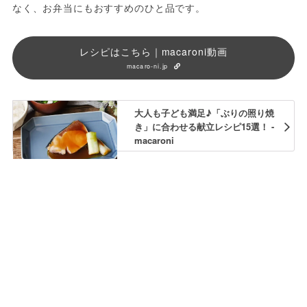
なく、お弁当にもおすすめのひと品です。
レシピはこちら｜macaroni動画
macaro-ni.jp
大人も子ども満足♪「ぶりの照り焼
き」に合わせる献立レシピ15選！ -
macaroni