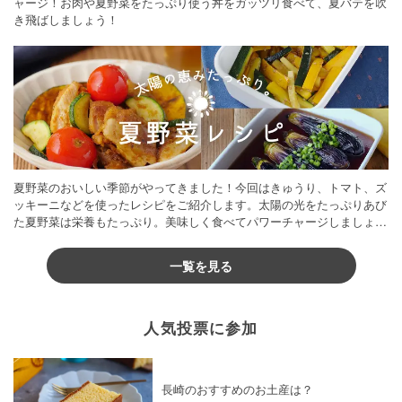
ャージ！お肉や夏野菜をたっぷり使う丼をガッツリ食べて、夏バテを吹
き飛ばしましょう！
夏野菜のおいしい季節がやってきました！今回はきゅうり、トマト、ズ
ッキーニなどを使ったレシピをご紹介します。太陽の光をたっぷりあび
た夏野菜は栄養もたっぷり。美味しく食べてパワーチャージしましょう
♪
一覧を見る
人気投票に参加
長崎のおすすめのお土産は？