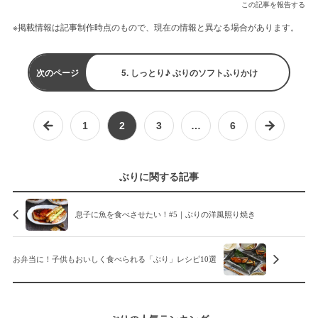
この記事を報告する
※掲載情報は記事制作時点のもので、現在の情報と異なる場合があります。
次のページ
5. しっとり♪ ぶりのソフトふりかけ
1
2
3
…
6
ぶりに関する記事
息子に魚を食べさせたい！#5｜ぶりの洋風照り焼き
お弁当に！子供もおいしく食べられる「ぶり」レシピ10選