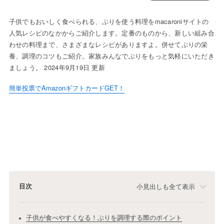
子供でもおいしく食べられる、ぶりを使う料理をmacaroniサイトの
人気レシピのなかからご紹介します。定番のものから、新しい組み合
わせの料理まで、さまざまなレシピがありますよ。併せてぶりの栄
養、調理のコツもご紹介。家族みんなでぶりをもっと気軽にいただき
ましょう。 2024年9月19日 更新
簡単投票でAmazonギフトカードGET！
目次
小見出しも全て表示
子供が食べやすくなる！ぶりを調理する際のポイント