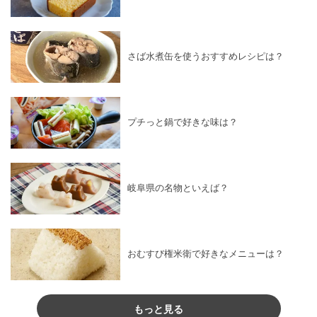
さば水煮缶を使うおすすめレシピは？
プチっと鍋で好きな味は？
岐阜県の名物といえば？
おむすび権米衛で好きなメニューは？
もっと見る