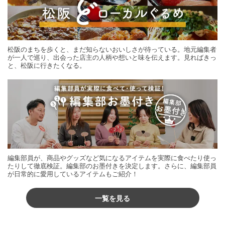
松阪のまちを歩くと、まだ知らないおいしさが待っている。地元編集者
が一人で巡り、出会った店主の人柄や想いと味を伝えます。見ればきっ
と、松阪に行きたくなる。
編集部員が、商品やグッズなど気になるアイテムを実際に食べたり使っ
たりして徹底検証。編集部のお墨付きを決定します。さらに、編集部員
が日常的に愛用しているアイテムもご紹介！
一覧を見る