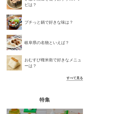
ピは？
プチっと鍋で好きな味は？
岐阜県の名物といえば？
おむすび権米衛で好きなメニュ
ーは？
すべて見る
特集