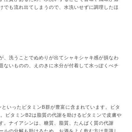
けでも流れ出てしまうので、水洗いせずに調理したほ
が、洗うことでぬめりが出てシャキシャキ感が損なわ
題ないものの、えのきに水分が付着して水っぽくべチ
シンといったビタミンB群が豊富に含まれています。ビタ
す。ビタミンB2は脂質の代謝を助けるビタミンで皮膚や
す。ナイアシンは、糖質、脂質、たんぱく質の代謝
ールの分解も助けるため、お酒をよく飲む方は意識し