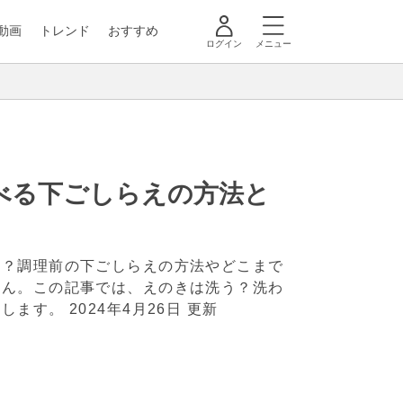
動画
トレンド
おすすめ
ログイン
メニュー
べる下ごしらえの方法と
か？調理前の下ごしらえの方法やどこまで
せん。この記事では、えのきは洗う？洗わ
説します。
2024年4月26日 更新