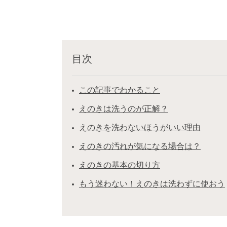
目次
この記事でわかること
えのきは洗うのが正解？
えのきを洗わないほうがいい理由
えのきの汚れが気になる場合は？
えのきの基本の切り方
もう迷わない！えのきは洗わずに使おう