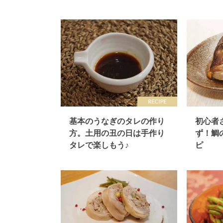
基本のうなぎのタレの作り
初心者
方。土用の丑の日は手作り
ず！鯛
タレで楽しもう♪
ピ