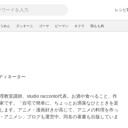
レシピ
うめん
ズッキーニ
ゴーヤ
ピーマン
オクラ
鶏もも肉
ーディネーター
室講師、studio racconto代表。お酒や食べること、作
家です。「自宅で簡単に、ちょっとお洒落なひとときを楽
します。アニメ・漫画好きが高じて、アニメの料理を作っ
・アニメシ」ブログも運営中。同名の著書も出版していま