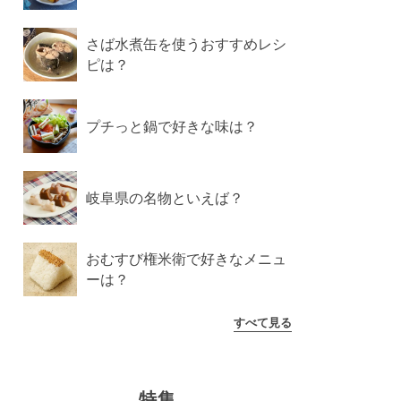
さば水煮缶を使うおすすめレシ
ピは？
プチっと鍋で好きな味は？
岐阜県の名物といえば？
おむすび権米衛で好きなメニュ
ーは？
すべて見る
特集