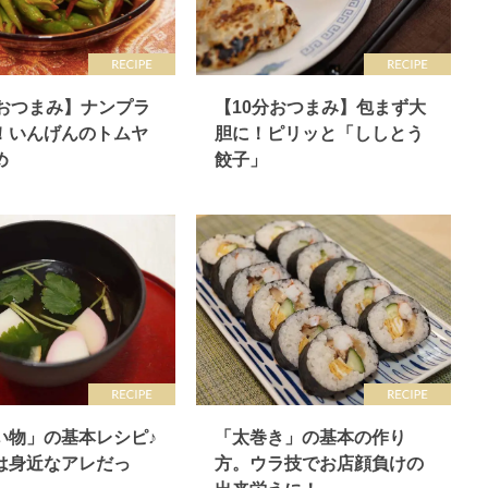
分おつまみ】ナンプラ
【10分おつまみ】包まず大
！いんげんのトムヤ
胆に！ピリッと「ししとう
め
餃子」
い物」の基本レシピ♪
「太巻き」の基本の作り
は身近なアレだっ
方。ウラ技でお店顔負けの