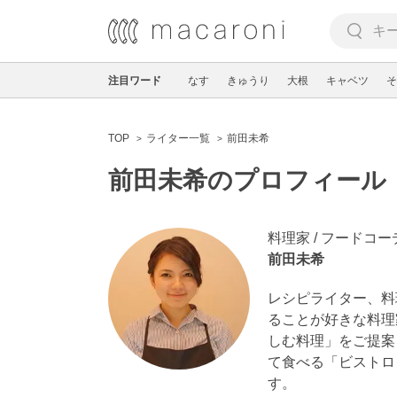
注目ワード
なす
きゅうり
大根
キャベツ
そ
TOP
ライター一覧
前田未希
前田未希のプロフィール
料理家 / フードコ
前田未希
レシピライター、料理教
ることが好きな料理
しむ料理」をご提案
て食べる「ビストロ
す。