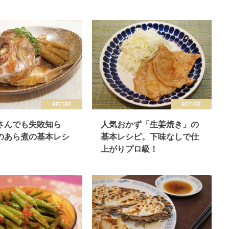
さんでも失敗知ら
人気おかず「生姜焼き」の
のあら煮の基本レシ
基本レシピ。下味なしで仕
上がりプロ級！