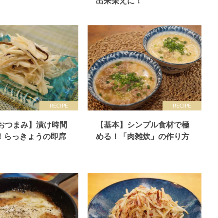
出来栄えに！
分おつまみ】漬け時間
【基本】シンプル食材で極
！らっきょうの即席
める！「肉雑炊」の作り方