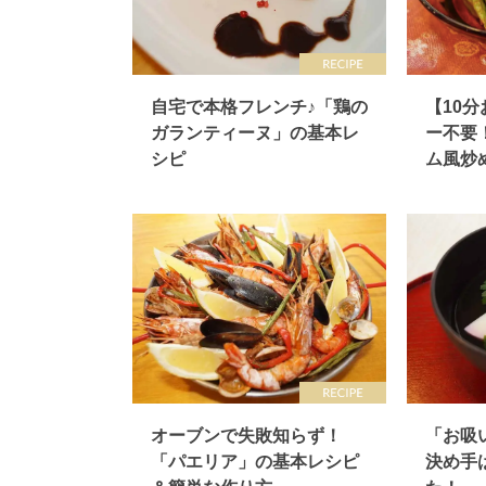
自宅で本格フレンチ♪「鶏の
【10
ガランティーヌ」の基本レ
ー不要
シピ
ム風炒
オーブンで失敗知らず！
「お吸
「パエリア」の基本レシピ
決め手