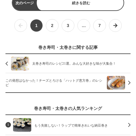
次のページ
続きを読む
1
2
3
…
7
巻き寿司・太巻きに関する記事
太巻き寿司のレシピ21選。みんな大好きな味が大集合！
この発想はなかった！チーズとろける「ハットグ恵方巻」のレシ
ピ
巻き寿司・太巻きの人気ランキング
もう失敗しない！ラップで簡単きれいな納豆巻き
1