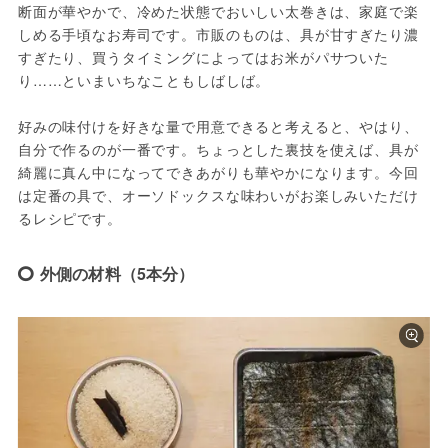
断面が華やかで、冷めた状態でおいしい太巻きは、家庭で楽
しめる手頃なお寿司です。市販のものは、具が甘すぎたり濃
すぎたり、買うタイミングによってはお米がパサついた
り……といまいちなこともしばしば。

好みの味付けを好きな量で用意できると考えると、やはり、
自分で作るのが一番です。ちょっとした裏技を使えば、具が
綺麗に真ん中になってできあがりも華やかになります。今回
は定番の具で、オーソドックスな味わいがお楽しみいただけ
るレシピです。
外側の材料（5本分）