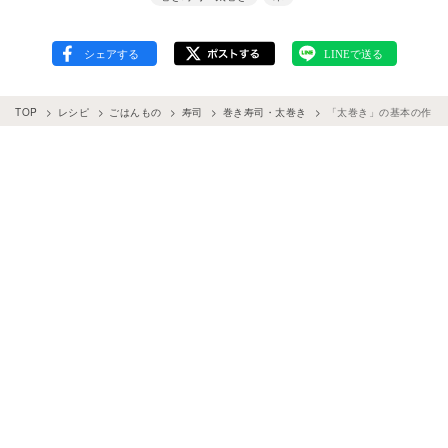
TOP
レシピ
ごはんもの
寿司
巻き寿司・太巻き
「太巻き」の基本の作り