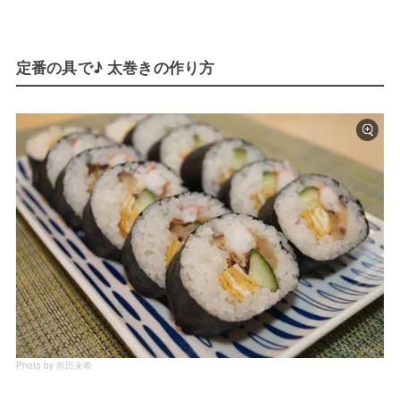
定番の具で♪ 太巻きの作り方
Photo by 前田未希