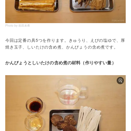
Photo by 前田未希
今回は定番の具5つを作ります。きゅうり、えびの塩ゆで、厚
焼き玉子、しいたけの含め煮、かんぴょうの含め煮です。
かんぴょうとしいたけの含め煮の材料（作りやすい量）