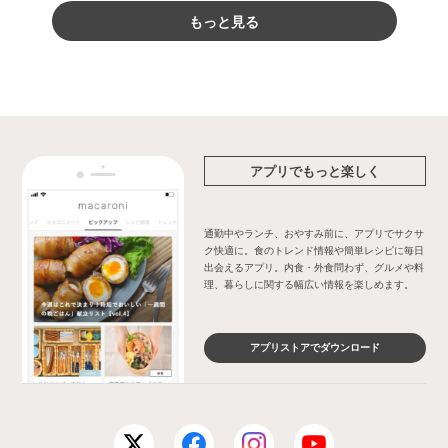
もっと見る
アプリでもっと楽しく
通勤中やランチ、おやすみ前に、アプリでサクサ
ク快適に。食のトレンド情報や簡単レシピに毎日
出会えるアプリ。内食・外食問わず、グルメや料
理、暮らしに関する幅広い情報を楽しめます。
アプリストアでダウンロード