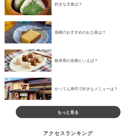
好きな主食は？
長崎のおすすめのお土産は？
岐阜県の名物といえば？
がってん寿司で好きなメニューは？
もっと見る
アクセスランキング