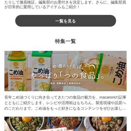
たりして徹底検証。編集部のお墨付きを決定します。さらに、編集部員
が日常的に愛用しているアイテムもご紹介！
一覧を見る
特集一覧
長年こめ油づくりに向き合ってきたつの食品の魅力を、macaroniの記事
とともにご紹介します。レシピや活用術はもちろん、製造現場や品質へ
のこだわりまで。こめ油をもっと好きになるコンテンツをぜひお楽しみ
ください。