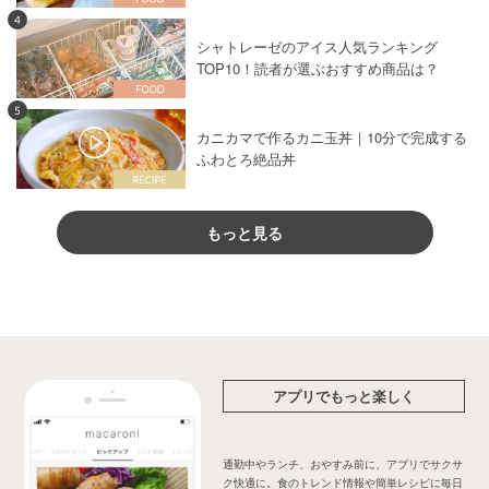
4
シャトレーゼのアイス人気ランキング
TOP10！読者が選ぶおすすめ商品は？
5
カニカマで作るカニ玉丼｜10分で完成する
ふわとろ絶品丼
もっと見る
アプリでもっと楽しく
通勤中やランチ、おやすみ前に、アプリでサクサ
ク快適に。食のトレンド情報や簡単レシピに毎日