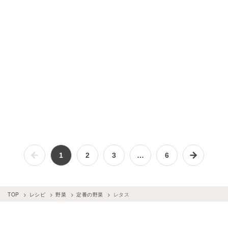
1
2
3
…
6
TOP
レシピ
野菜
定番の野菜
レタス