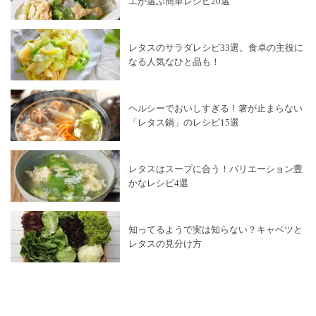
エが選ぶ簡単レシピ20選
レタスのサラダレシピ33選。食卓の主役に
なる人気なひと品も！
ヘルシーでおいしすぎる！箸が止まらない
「レタス鍋」のレシピ15選
レタスはスープに合う！バリエーション豊
かなレシピ4選
知ってるようで実は知らない？キャベツと
レタスの見分け方