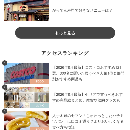
がってん寿司で好きなメニューは？
もっと見る
アクセスランキング
1
【2026年8月最新】コストコおすすめ121
選。300名に聞いた買うべき人気1位＆部門
別おすすめ商品も
2
【2026年8月最新】セリアで買うべきおす
すめ商品総まとめ。雑貨や収納グッズも
3
入手困難のセブン「じゅわっとしたハチミ
ツパン」は口コミ通り？よりおいしくなる
食べ方も検証