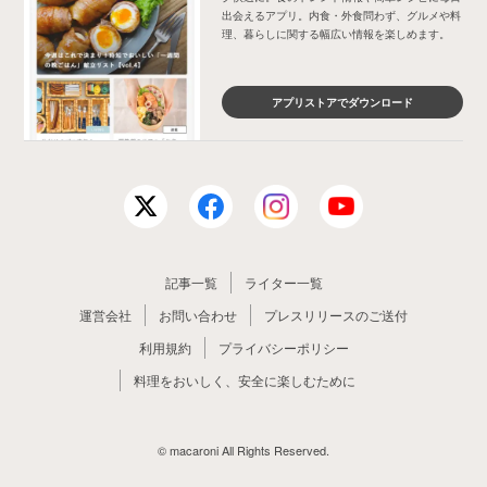
出会えるアプリ。内食・外食問わず、グルメや料
理、暮らしに関する幅広い情報を楽しめます。
アプリストアでダウンロード
記事一覧
ライター一覧
運営会社
お問い合わせ
プレスリリースのご送付
利用規約
プライバシーポリシー
料理をおいしく、安全に楽しむために
© macaroni All Rights Reserved.