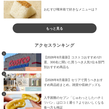
おむすび権米衛で好きなメニューは？
もっと見る
アクセスランキング
1
【2026年8月最新】コストコおすすめ121
選。300名に聞いた買うべき人気1位＆部門
別おすすめ商品も
2
【2026年8月最新】セリアで買うべきおす
すめ商品総まとめ。雑貨や収納グッズも
3
入手困難のセブン「じゅわっとしたハチミ
ツパン」は口コミ通り？よりおいしくなる
食べ方も検証