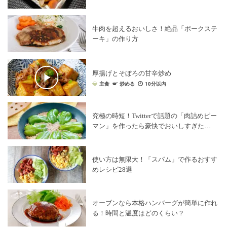
牛肉を超えるおいしさ！絶品「ポークステ
ーキ」の作り方
厚揚げとそぼろの甘辛炒め
主食
炒める
10分以内
究極の時短！Twitterで話題の「肉詰めピー
マン」を作ったら豪快でおいしすぎた…
使い方は無限大！「スパム」で作るおすす
めレシピ28選
オーブンなら本格ハンバーグが簡単に作れ
る！時間と温度はどのくらい？