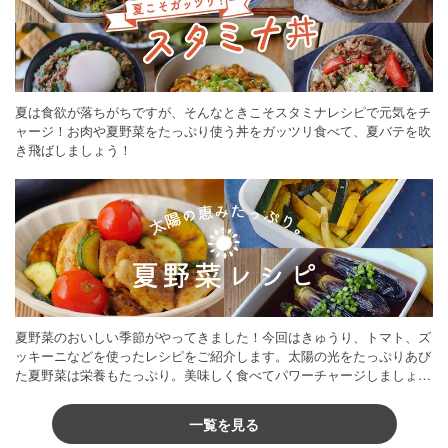
夏は食欲が落ちがちですが、そんなときこそスタミナレシピで元気をチ
ャージ！お肉や夏野菜をたっぷり使う丼をガッツリ食べて、夏バテを吹
き飛ばしましょう！
夏野菜のおいしい季節がやってきました！今回はきゅうり、トマト、ズ
ッキーニなどを使ったレシピをご紹介します。太陽の光をたっぷりあび
た夏野菜は栄養もたっぷり。美味しく食べてパワーチャージしましょう
♪
一覧を見る