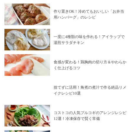
作り置きOK！冷めてもおいしい「お弁当
用ハンバーグ」のレシピ
一度に4種類の味を作れる！アイラップで
湯煎サラダチキン
食感が変わる！鶏胸肉の切り方＆やわらか
く仕上げるコツ
捨てずに活用！角煮の煮汁で作る絶品リメ
イクレシピ10選
コストコの人気プルコギのアレンジレシピ
12選！冷凍保存で賢く常備