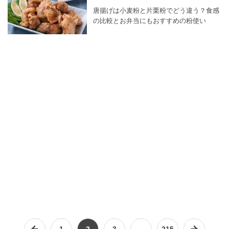
唐揚げは小麦粉と片栗粉でどう違う？食感
の比較とお弁当にもおすすめの粉使い
1
2
3
…
215