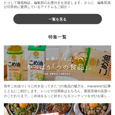
たりして徹底検証。編集部のお墨付きを決定します。さらに、編集部員
が日常的に愛用しているアイテムもご紹介！
一覧を見る
特集一覧
長年こめ油づくりに向き合ってきたつの食品の魅力を、macaroniの記事
とともにご紹介します。レシピや活用術はもちろん、製造現場や品質へ
のこだわりまで。こめ油をもっと好きになるコンテンツをぜひお楽しみ
ください。