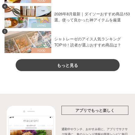
4
2026年8月最新｜ダイソーおすすめ商品153
選。使って良かった神アイテムを厳選
5
シャトレーゼのアイス人気ランキング
TOP10！読者が選ぶおすすめ商品は？
もっと見る
アプリでもっと楽しく
通勤中やランチ、おやすみ前に、アプリでサクサ
ク快適に。食のトレンド情報や簡単レシピに毎日