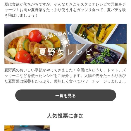
夏は食欲が落ちがちですが、そんなときこそスタミナレシピで元気をチ
ャージ！お肉や夏野菜をたっぷり使う丼をガッツリ食べて、夏バテを吹
き飛ばしましょう！
夏野菜のおいしい季節がやってきました！今回はきゅうり、トマト、ズ
ッキーニなどを使ったレシピをご紹介します。太陽の光をたっぷりあび
た夏野菜は栄養もたっぷり。美味しく食べてパワーチャージしましょう
♪
一覧を見る
人気投票に参加