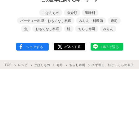
ごはんもの
魚介類
調味料
パーティー料理・おもてなし料理
みりん・料理酒
寿司
魚
おもてなし料理
鮭
ちらし寿司
みりん
TOP
レシピ
ごはんもの
寿司
ちらし寿司
ゆず香る。鮭といくらの親子ち