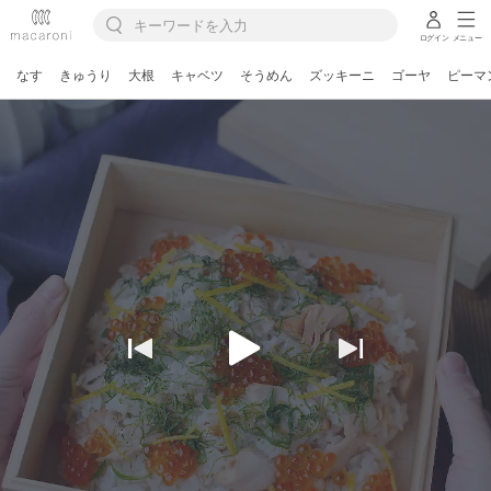
ログイン
メニュー
なす
きゅうり
大根
キャベツ
そうめん
ズッキーニ
ゴーヤ
ピーマ