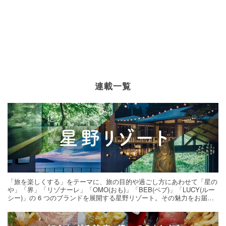
連載一覧
「旅を楽しくする」をテーマに、旅の目的や過ごし方にあわせて「星の
や」「界」「リゾナーレ」「OMO(おも)」「BEB(ベブ)」「LUCY(ルー
シー)」の 6 つのブランドを展開する星野リゾート。その魅力をお届け
する旅の連載。次の旅先探しのヒントにいかがですか？