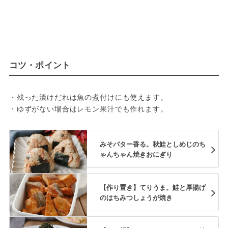
コツ・ポイント
・残った漬けだれは魚の煮付けにも使えます。

・ゆずがない場合はレモン果汁でも作れます。
みそバター香る。秋鮭としめじのち
ゃんちゃん焼きおにぎり
【作り置き】てりうま。鮭と厚揚げ
のはちみつしょうが焼き