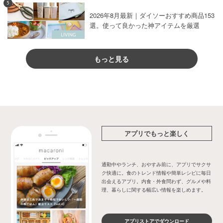
5
2026年8月最新｜ダイソーおすすめ商品153
選。使って良かった神アイテムを厳選
もっと見る
アプリでもっと楽しく
通勤中やランチ、おやすみ前に、アプリでサクサ
ク快適に。食のトレンド情報や簡単レシピに毎日
出会えるアプリ。内食・外食問わず、グルメや料
理、暮らしに関する幅広い情報を楽しめます。
アプリストアでダウンロード