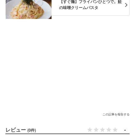
【すぐ麺】フライパンひとつで。鮭
の味噌クリームパスタ
この記事を報告する
レビュー
-
(0件)