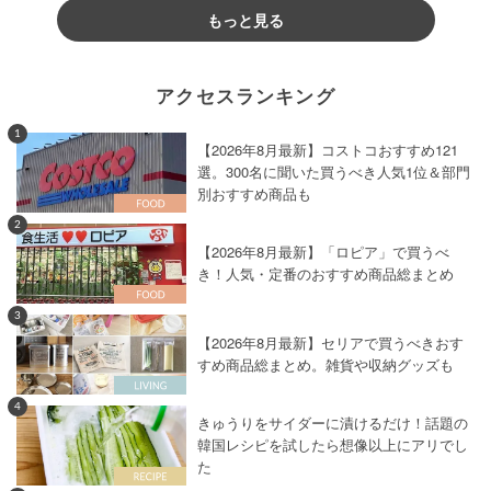
もっと見る
アクセスランキング
1
【2026年8月最新】コストコおすすめ121
選。300名に聞いた買うべき人気1位＆部門
別おすすめ商品も
2
【2026年8月最新】「ロピア」で買うべ
き！人気・定番のおすすめ商品総まとめ
3
【2026年8月最新】セリアで買うべきおす
すめ商品総まとめ。雑貨や収納グッズも
4
きゅうりをサイダーに漬けるだけ！話題の
韓国レシピを試したら想像以上にアリでし
た