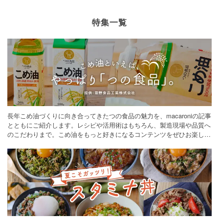
特集一覧
長年こめ油づくりに向き合ってきたつの食品の魅力を、macaroniの記事
とともにご紹介します。レシピや活用術はもちろん、製造現場や品質へ
のこだわりまで。こめ油をもっと好きになるコンテンツをぜひお楽しみ
ください。