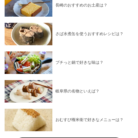
長崎のおすすめのお土産は？
さば水煮缶を使うおすすめレシピは？
プチっと鍋で好きな味は？
岐阜県の名物といえば？
おむすび権米衛で好きなメニューは？