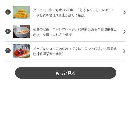
ダイエット中でも食べてOK？「とうもろこし」のカロリ
3
ーや糖質を管理栄養士が詳しく解説
朝食の定番「コーンフレーク」に栄養はある？管理栄養士
4
が上手な摂り入れ方を伝授
メープルシロップの効果って？はちみつとの違いも徹底比
5
較【管理栄養士解説】
もっと見る