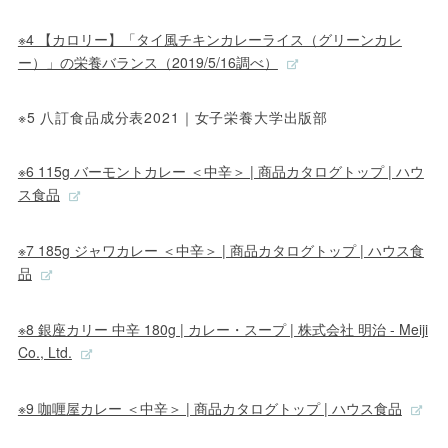
※4 【カロリー】「タイ風チキンカレーライス（グリーンカレ
ー）」の栄養バランス（2019/5/16調べ）
※5 八訂食品成分表2021｜女子栄養大学出版部
※6 115g バーモントカレー ＜中辛＞ | 商品カタログトップ | ハウ
ス食品
※7 185g ジャワカレー ＜中辛＞ | 商品カタログトップ | ハウス食
品
※8 銀座カリー 中辛 180g | カレー・スープ | 株式会社 明治 - Meiji
Co., Ltd.
※9 咖喱屋カレー ＜中辛＞ | 商品カタログトップ | ハウス食品