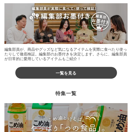
編集部員が、商品やグッズなど気になるアイテムを実際に食べたり使っ
たりして徹底検証。編集部のお墨付きを決定します。さらに、編集部員
が日常的に愛用しているアイテムもご紹介！
一覧を見る
特集一覧