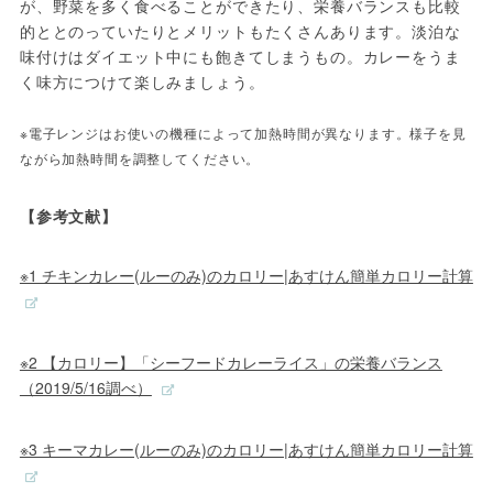
が、野菜を多く食べることができたり、栄養バランスも比較
的ととのっていたりとメリットもたくさんあります。淡泊な
味付けはダイエット中にも飽きてしまうもの。カレーをうま
く味方につけて楽しみましょう。
※電子レンジはお使いの機種によって加熱時間が異なります。様子を見
ながら加熱時間を調整してください。
【参考文献】
※1 チキンカレー(ルーのみ)のカロリー|あすけん簡単カロリー計算
※2 【カロリー】「シーフードカレーライス」の栄養バランス
（2019/5/16調べ）
※3 キーマカレー(ルーのみ)のカロリー|あすけん簡単カロリー計算