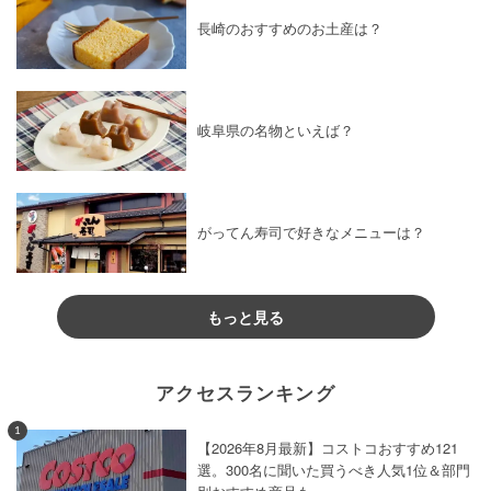
長崎のおすすめのお土産は？
岐阜県の名物といえば？
がってん寿司で好きなメニューは？
もっと見る
アクセスランキング
1
【2026年8月最新】コストコおすすめ121
選。300名に聞いた買うべき人気1位＆部門