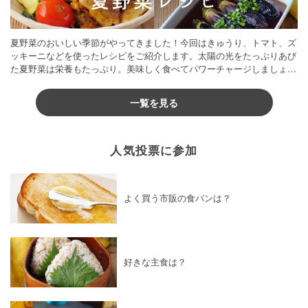
夏野菜のおいしい季節がやってきました！今回はきゅうり、トマト、ズ
ッキーニなどを使ったレシピをご紹介します。太陽の光をたっぷりあび
た夏野菜は栄養もたっぷり。美味しく食べてパワーチャージしましょう
♪
一覧を見る
人気投票に参加
よく買う市販の食パンは？
好きな主食は？