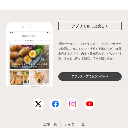
アプリでもっと楽しく
通勤中やランチ、おやすみ前に、アプリでサクサ
ク快適に。食のトレンド情報や簡単レシピに毎日
出会えるアプリ。内食・外食問わず、グルメや料
理、暮らしに関する幅広い情報を楽しめます。
アプリストアでダウンロード
記事一覧
ライター一覧