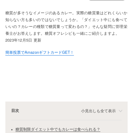
糖質が多そうなイメージのあるカレー。実際の糖質量はどれくらいか
知らない方も多いのではないでしょうか。「ダイエット中にも食べて
いいの？カレーの種類で糖質量って変わるの？」そんな疑問に管理栄
養士がお答えします。糖質オフレシピも一緒にご紹介しますよ。
2023年12月5日 更新
簡単投票でAmazonギフトカードGET！
目次
小見出しも全て表示
糖質制限ダイエット中でもカレーは食べられる？