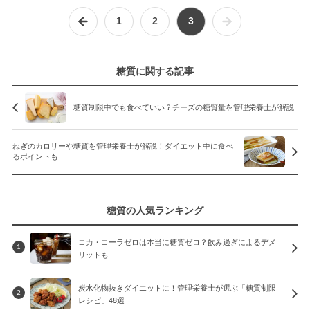
1
2
3
糖質に関する記事
糖質制限中でも食べていい？チーズの糖質量を管理栄養士が解説
ねぎのカロリーや糖質を管理栄養士が解説！ダイエット中に食べ
るポイントも
糖質の人気ランキング
コカ・コーラゼロは本当に糖質ゼロ？飲み過ぎによるデメ
1
リットも
炭水化物抜きダイエットに！管理栄養士が選ぶ「糖質制限
2
レシピ」48選