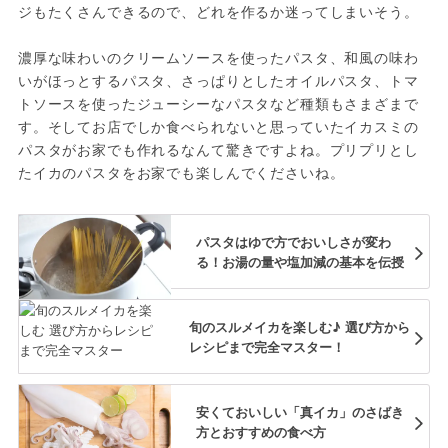
ジもたくさんできるので、どれを作るか迷ってしまいそう。

濃厚な味わいのクリームソースを使ったパスタ、和風の味わ
いがほっとするパスタ、さっぱりとしたオイルパスタ、トマ
トソースを使ったジューシーなパスタなど種類もさまざまで
す。そしてお店でしか食べられないと思っていたイカスミの
パスタがお家でも作れるなんて驚きですよね。プリプリとし
たイカのパスタをお家でも楽しんでくださいね。
パスタはゆで方でおいしさが変わ
る！お湯の量や塩加減の基本を伝授
旬のスルメイカを楽しむ♪ 選び方から
レシピまで完全マスター！
安くておいしい「真イカ」のさばき
方とおすすめの食べ方