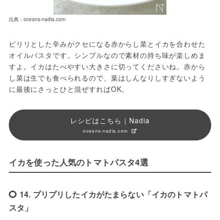
出典：oceans-nadia.com
ピリリとした辛みがクセになる赤からし菜とイカを合わせた
オイルパスタです。シンプルなので素材の持ち味が楽しめま
すよ。イカはたべやすい大きさに切ってくださいね。赤から
し菜は生でも食べられるので、葉はしんなりしすぎないよう
に最後にさっとひと混ぜすればOK。
レシピはこちら｜Nadia
oceans-nadia.com
イカを使った人気のトマトパスタ4選
14. プリプリしたイカがたまらない「イカのトマトパ
スタ」