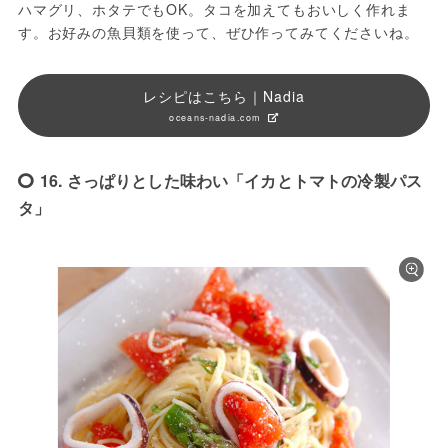
ハマグリ、ホタテでもOK。タコを加えてもおいしく作れま
す。お好みの魚貝類を使って、ぜひ作ってみてくださいね。
レシピはこちら｜Nadia
oceans-nadia.com
16. さっぱりとした味わい「イカとトマトの冷製パス
タ」