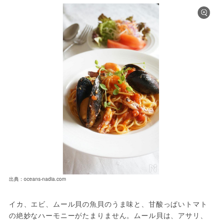
出典：oceans-nadia.com
イカ、エビ、ムール貝の魚貝のうま味と、甘酸っぱいトマト
の絶妙なハーモニーがたまりません。ムール貝は、アサリ、