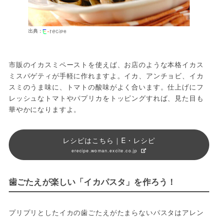
出典：
市販のイカスミペーストを使えば、お店のような本格イカス
ミスパゲティが手軽に作れますよ。イカ、アンチョビ、イカ
スミのうま味に、トマトの酸味がよく合います。仕上げにフ
レッシュなトマトやパプリカをトッピングすれば、見た目も
華やかになりますよ。
レシピはこちら｜E・レシピ
erecipe.woman.excite.co.jp
歯ごたえが楽しい「イカパスタ」を作ろう！
プリプリとしたイカの歯ごたえがたまらないパスタはアレン