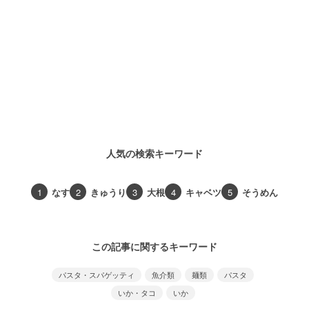
人気の検索キーワード
1
なす
2
きゅうり
3
大根
4
キャベツ
5
そうめん
この記事に関するキーワード
パスタ・スパゲッティ
魚介類
麺類
パスタ
いか・タコ
いか