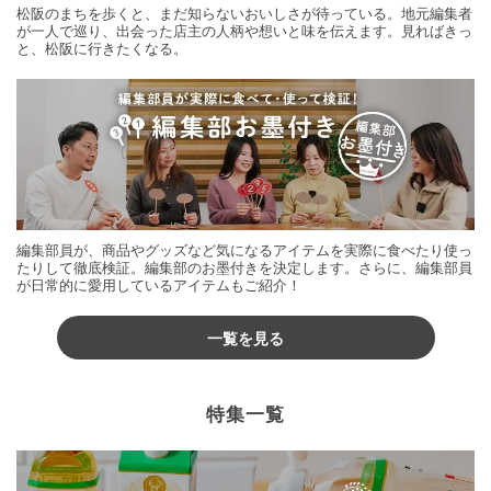
松阪のまちを歩くと、まだ知らないおいしさが待っている。地元編集者
が一人で巡り、出会った店主の人柄や想いと味を伝えます。見ればきっ
と、松阪に行きたくなる。
編集部員が、商品やグッズなど気になるアイテムを実際に食べたり使っ
たりして徹底検証。編集部のお墨付きを決定します。さらに、編集部員
が日常的に愛用しているアイテムもご紹介！
一覧を見る
特集一覧