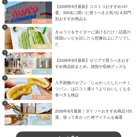
1
【2026年8月最新】コストコおすすめ121
選。300名に聞いた買うべき人気1位＆部門
別おすすめ商品も
2
きゅうりをサイダーに漬けるだけ！話題の
韓国レシピを試したら想像以上にアリでし
た
3
【2026年8月最新】セリアで買うべきおす
すめ商品総まとめ。雑貨や収納グッズも
4
入手困難のセブン「じゅわっとしたハチミ
ツパン」は口コミ通り？よりおいしくなる
食べ方も検証
5
2026年8月最新｜ダイソーおすすめ商品153
選。使って良かった神アイテムを厳選