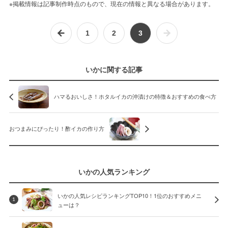
※掲載情報は記事制作時点のもので、現在の情報と異なる場合があります。
1
2
3
いかに関する記事
ハマるおいしさ！ホタルイカの沖漬けの特徴＆おすすめの食べ方
おつまみにぴったり！酢イカの作り方
いかの人気ランキング
いかの人気レシピランキングTOP10！1位のおすすめメニ
1
ューは？