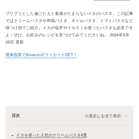
プリプリとした歯ごたえと食感がたまらないイカのパスタ。この記事
ではクリームパスタや和風パスタ、オイルパスタ、トマトパスタなど
味つけ別でご紹介。イカの塩辛やイカスミを使ったパスタも必見です
よ！ぜひ、お好みのレシピを見つけてみてくださいね。 2024年5月
25日 更新
簡単投票でAmazonギフトカードGET！
目次
小見出しも全て表示
イカを使った人気のクリームパスタ4選