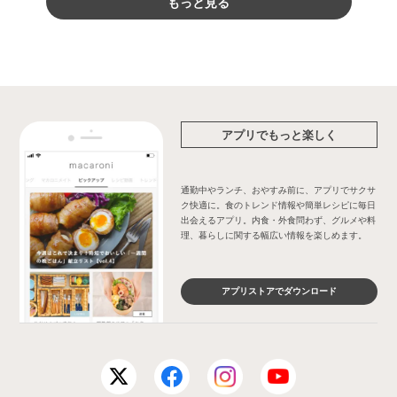
もっと見る
アプリでもっと楽しく
通勤中やランチ、おやすみ前に、アプリでサクサ
ク快適に。食のトレンド情報や簡単レシピに毎日
出会えるアプリ。内食・外食問わず、グルメや料
理、暮らしに関する幅広い情報を楽しめます。
アプリストアでダウンロード