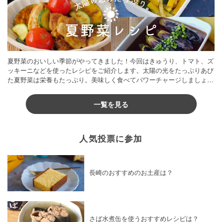
夏野菜のおいしい季節がやってきました！今回はきゅうり、トマト、ズ
ッキーニなどを使ったレシピをご紹介します。太陽の光をたっぷりあび
た夏野菜は栄養もたっぷり。美味しく食べてパワーチャージしましょう
♪
一覧を見る
人気投票に参加
長崎のおすすめのお土産は？
さば水煮缶を使うおすすめレシピは？