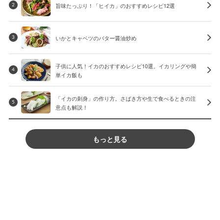
旨味たっぷり！「ヒイカ」のおすすめレシピ12選
2
いかとキャベツのバター醤油炒め
3
子供に人気！イカのおすすめレシピ10選。イカリングや簡
4
単イカ飯も
「イカの刺身」の作り方。さばき方や生で食べるときの注
5
意点も解説！
もっと見る