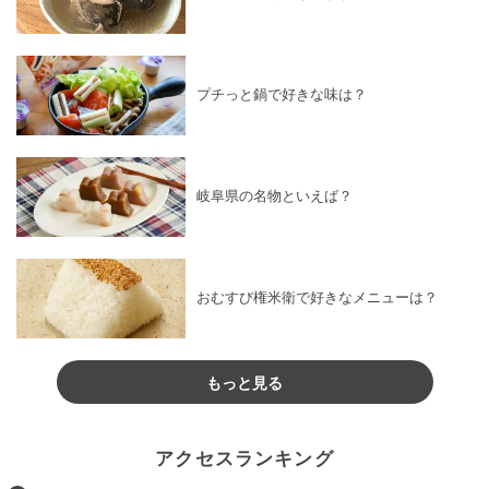
プチっと鍋で好きな味は？
岐阜県の名物といえば？
おむすび権米衛で好きなメニューは？
もっと見る
アクセスランキング