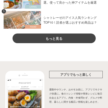
選。使って良かった神アイテムを厳選
5
シャトレーゼのアイス人気ランキング
TOP10！読者が選ぶおすすめ商品は？
もっと見る
アプリでもっと楽しく
通勤中やランチ、おやすみ前に、アプリでサクサ
ク快適に。食のトレンド情報や簡単レシピに毎日
出会えるアプリ。内食・外食問わず、グルメや料
理、暮らしに関する幅広い情報を楽しめます。