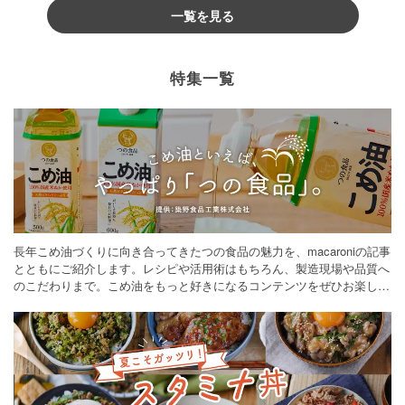
一覧を見る
特集一覧
長年こめ油づくりに向き合ってきたつの食品の魅力を、macaroniの記事
とともにご紹介します。レシピや活用術はもちろん、製造現場や品質へ
のこだわりまで。こめ油をもっと好きになるコンテンツをぜひお楽しみ
ください。