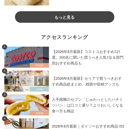
もっと見る
アクセスランキング
1
【2026年8月最新】コストコおすすめ121
選。300名に聞いた買うべき人気1位＆部門
別おすすめ商品も
2
【2026年8月最新】セリアで買うべきおす
すめ商品総まとめ。雑貨や収納グッズも
3
入手困難のセブン「じゅわっとしたハチミ
ツパン」は口コミ通り？よりおいしくなる
食べ方も検証
4
2026年8月最新｜ダイソーおすすめ商品153