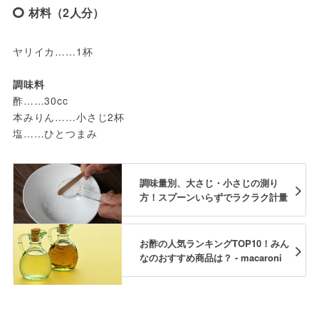
材料（2人分）
ヤリイカ……1杯

調味料
酢……30cc

本みりん……小さじ2杯

塩……ひとつまみ
調味量別、大さじ・小さじの測り
方！スプーンいらずでラクラク計量
お酢の人気ランキングTOP10！みん
なのおすすめ商品は？ - macaroni