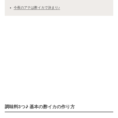
今夜のアテは酢イカで決まり♪
調味料3つ♪ 基本の酢イカの作り方