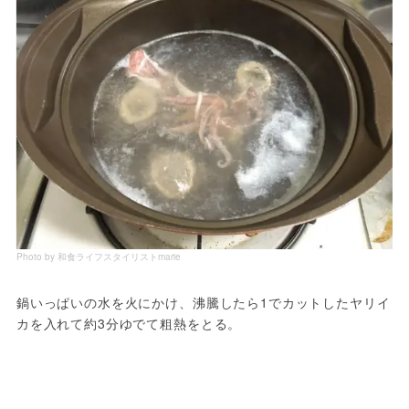
Photo by 和食ライフスタイリストmarie
鍋いっぱいの水を火にかけ、沸騰したら1でカットしたヤリイ
カを入れて約3分ゆでて粗熱をとる。