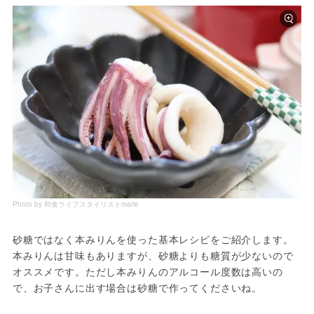
Photo by 和食ライフスタイリストmarie
砂糖ではなく本みりんを使った基本レシピをご紹介します。
本みりんは甘味もありますが、砂糖よりも糖質が少ないので
オススメです。ただし本みりんのアルコール度数は高いの
で、お子さんに出す場合は砂糖で作ってくださいね。