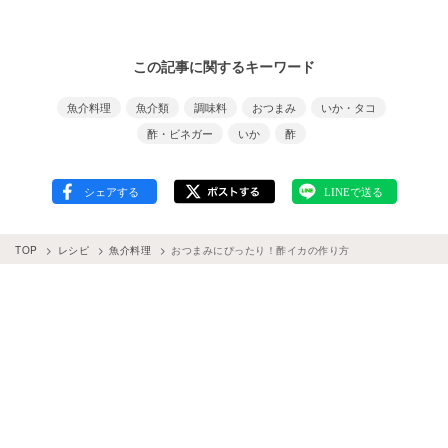
この記事に関するキーワード
魚介料理
魚介類
調味料
おつまみ
いか・タコ
酢・ビネガー
いか
酢
TOP
レシピ
魚介料理
おつまみにぴったり！酢イカの作り方