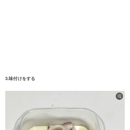
3.味付けをする