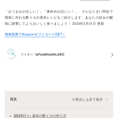
「おつまみがほしい！」「箸休めがほしい！」、そんなときに時短で
簡単に作れる酢イカの基本レシピをご紹介します。あなたの好みの酸
味に調整してよりおいしく食べましょう！ 2023年3月31日 更新
簡単投票でAmazonギフトカードGET！
ライター :
IsFoodHealthLABO
目次
小見出しも全て表示
調味料3つ♪ 基本の酢イカの作り方