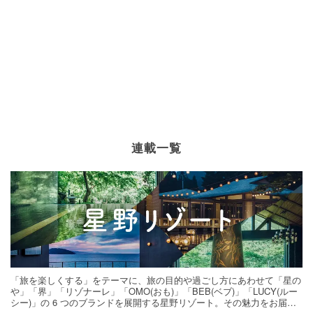
連載一覧
「旅を楽しくする」をテーマに、旅の目的や過ごし方にあわせて「星の
や」「界」「リゾナーレ」「OMO(おも)」「BEB(ベブ)」「LUCY(ルー
シー)」の 6 つのブランドを展開する星野リゾート。その魅力をお届け