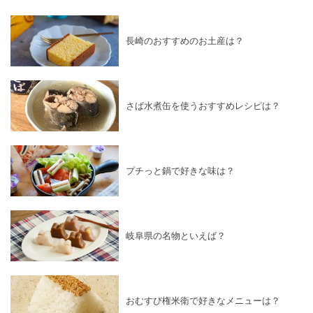
長崎のおすすめのお土産は？
さば水煮缶を使うおすすめレシピは？
プチっと鍋で好きな味は？
岐阜県の名物といえば？
おむすび権米衛で好きなメニューは？