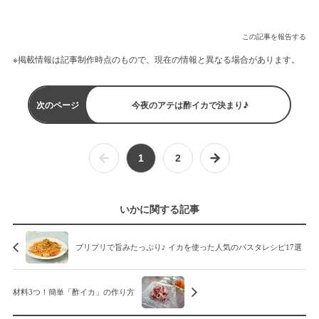
この記事を報告する
※掲載情報は記事制作時点のもので、現在の情報と異なる場合があります。
次のページ
今夜のアテは酢イカで決まり♪
1
2
いかに関する記事
プリプリで旨みたっぷり♪ イカを使った人気のパスタレシピ17選
材料3つ！簡単「酢イカ」の作り方