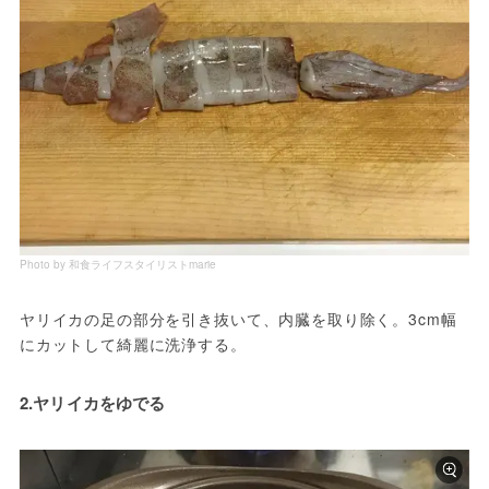
Photo by 和食ライフスタイリストmarie
ヤリイカの足の部分を引き抜いて、内臓を取り除く。3cm幅
にカットして綺麗に洗浄する。
2.ヤリイカをゆでる