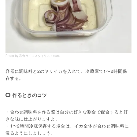
Photo by 和食ライフスタイリストmarie
容器に調味料と2のヤリイカを入れて、冷蔵庫で1〜2時間保
存する。
作るときのコツ
・合わせ調味料を作る際は自分の好きな割合で配合すると好
きな味に仕上がりますよ。

・1〜2時間冷蔵保存する場合は、イカ全体が合わせ調味料に
浸るようにしましょう。
