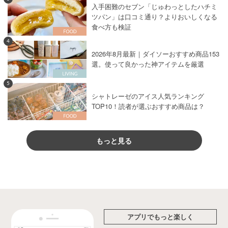
入手困難のセブン「じゅわっとしたハチミ
ツパン」は口コミ通り？よりおいしくなる
食べ方も検証
4
2026年8月最新｜ダイソーおすすめ商品153
選。使って良かった神アイテムを厳選
5
シャトレーゼのアイス人気ランキング
TOP10！読者が選ぶおすすめ商品は？
もっと見る
アプリでもっと楽しく