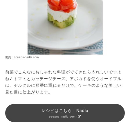
出典：oceans-nadia.com
前菜でこんなにおしゃれな料理がでてきたらうれしいですよ
ね♪ トマトとカッテージチーズ、アボカドを使うオードブル
は、セルクルに順番に重ねるだけで、ケーキのような美しい
見た目に仕上がります。
レシピはこちら｜Nadia
oceans-nadia.com