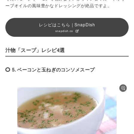
ーブオイルの風味豊かなドレッシングが絶品ですよ。
レシピはこちら｜SnapDish
snapdish.co
汁物「スープ」レシピ4選
5. ベーコンと玉ねぎのコンソメスープ