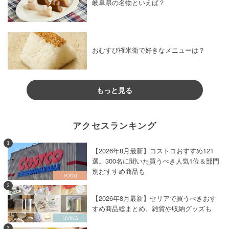
岐阜県の名物といえば？
おむすび権米衛で好きなメニューは？
もっと見る
アクセスランキング
1
【2026年8月最新】コストコおすすめ121
選。300名に聞いた買うべき人気1位＆部門
別おすすめ商品も
2
【2026年8月最新】セリアで買うべきおす
すめ商品総まとめ。雑貨や収納グッズも
3