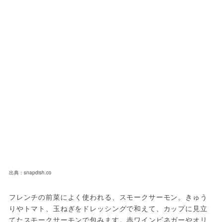
出典：snapdish.co
フレンチの前菜によく使われる、スモークサーモン。きゅう
りやトマト、玉ねぎをドレッシングで和えて、カップに見立
てたスモークサーモンで包みます。赤ワインビネガーやオリ