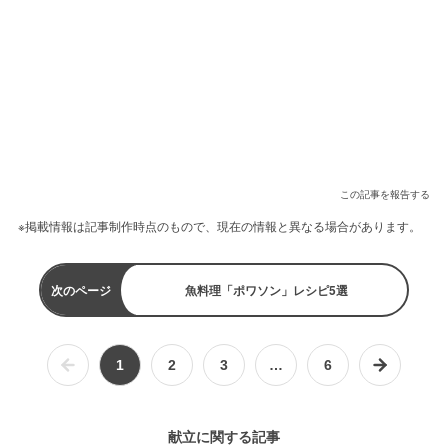
この記事を報告する
※掲載情報は記事制作時点のもので、現在の情報と異なる場合があります。
次のページ
魚料理「ポワソン」レシピ5選
1
2
3
…
6
献立に関する記事