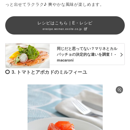
っと出せてラクラク♪ 爽やかな風味が楽しめます。
レシピはこちら｜E・レシピ
erecipe.woman.excite.co.jp
同じだと思ってない？マリネとカル
パッチョの決定的な違いを調査！ -
macaroni
3. トマトとアボカドのミルフィーユ