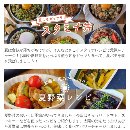
ください。
夏は食欲が落ちがちですが、そんなときこそスタミナレシピで元気をチ
ャージ！お肉や夏野菜をたっぷり使う丼をガッツリ食べて、夏バテを吹
き飛ばしましょう！
夏野菜のおいしい季節がやってきました！今回はきゅうり、トマト、ズ
ッキーニなどを使ったレシピをご紹介します。太陽の光をたっぷりあび
た夏野菜は栄養もたっぷり。美味しく食べてパワーチャージしましょう