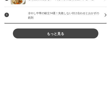
冷やし中華の献立14選！失敗しない付け合わせとおかずの
5
鉄則
もっと見る