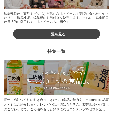
編集部員が、商品やグッズなど気になるアイテムを実際に食べたり使っ
たりして徹底検証。編集部のお墨付きを決定します。さらに、編集部員
が日常的に愛用しているアイテムもご紹介！
一覧を見る
特集一覧
長年こめ油づくりに向き合ってきたつの食品の魅力を、macaroniの記事
とともにご紹介します。レシピや活用術はもちろん、製造現場や品質へ
のこだわりまで。こめ油をもっと好きになるコンテンツをぜひお楽しみ