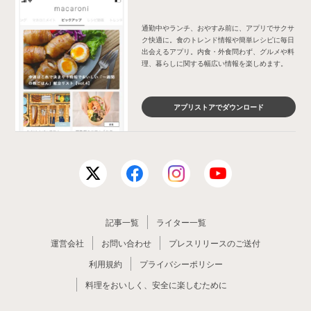
通勤中やランチ、おやすみ前に、アプリでサクサ
ク快適に。食のトレンド情報や簡単レシピに毎日
出会えるアプリ。内食・外食問わず、グルメや料
理、暮らしに関する幅広い情報を楽しめます。
アプリストアでダウンロード
記事一覧
ライター一覧
運営会社
お問い合わせ
プレスリリースのご送付
利用規約
プライバシーポリシー
料理をおいしく、安全に楽しむために