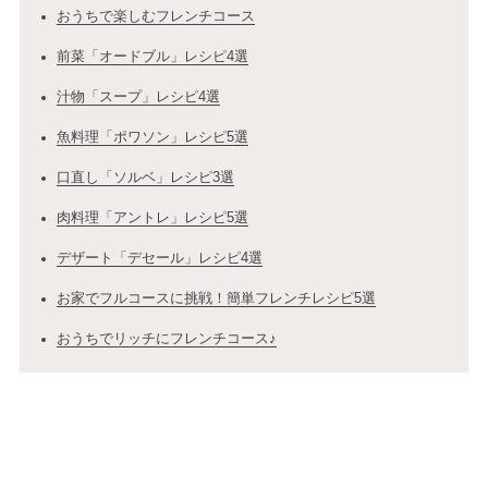
おうちで楽しむフレンチコース
前菜「オードブル」レシピ4選
汁物「スープ」レシピ4選
魚料理「ポワソン」レシピ5選
口直し「ソルベ」レシピ3選
肉料理「アントレ」レシピ5選
デザート「デセール」レシピ4選
お家でフルコースに挑戦！簡単フレンチレシピ5選
おうちでリッチにフレンチコース♪