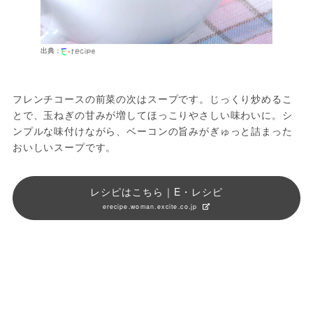
出典：
フレンチコースの前菜の次はスープです。じっくり炒めるこ
とで、玉ねぎの甘みが増してほっこりやさしい味わいに。シ
ンプルな味付けながら、ベーコンの旨みがぎゅっと詰まった
おいしいスープです。
レシピはこちら｜E・レシピ
erecipe.woman.excite.co.jp