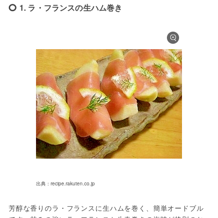
1. ラ・フランスの生ハム巻き
出典：recipe.rakuten.co.jp
芳醇な香りのラ・フランスに生ハムを巻く、簡単オードブル