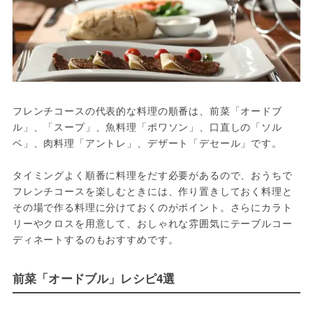
フレンチコースの代表的な料理の順番は、前菜「オードブ
ル」、「スープ」、魚料理「ポワソン」、口直しの「ソル
ベ」、肉料理「アントレ」、デザート「デセール」です。
タイミングよく順番に料理をだす必要があるので、おうちで
フレンチコースを楽しむときには、作り置きしておく料理と
その場で作る料理に分けておくのがポイント。さらにカラト
リーやクロスを用意して、おしゃれな雰囲気にテーブルコー
ディネートするのもおすすめです。
前菜「オードブル」レシピ4選