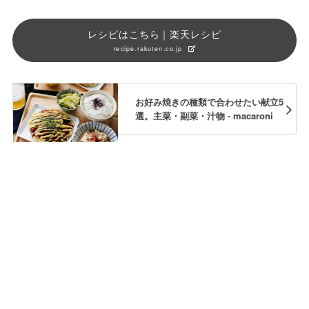
レシピはこちら｜楽天レシピ
recipe.rakuten.co.jp
お好み焼きの種類で合わせたい献立5
選。主菜・副菜・汁物 - macaroni