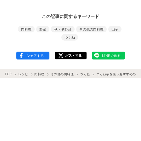
この記事に関するキーワード
肉料理
野菜
秋・冬野菜
その他の肉料理
山芋
つくね
TOP
レシピ
肉料理
その他の肉料理
つくね
つくね芋を使うおすすめのレ