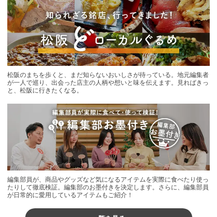
松阪のまちを歩くと、まだ知らないおいしさが待っている。地元編集者
が一人で巡り、出会った店主の人柄や想いと味を伝えます。見ればきっ
と、松阪に行きたくなる。
編集部員が、商品やグッズなど気になるアイテムを実際に食べたり使っ
たりして徹底検証。編集部のお墨付きを決定します。さらに、編集部員
が日常的に愛用しているアイテムもご紹介！