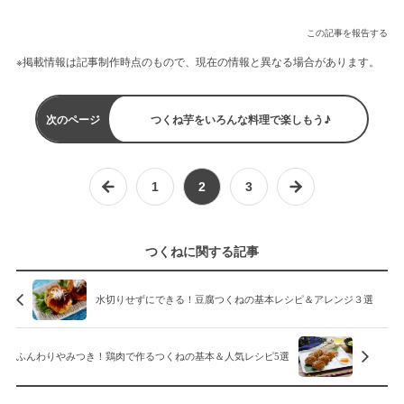
この記事を報告する
※掲載情報は記事制作時点のもので、現在の情報と異なる場合があります。
次のページ
つくね芋をいろんな料理で楽しもう♪
1
2
3
つくねに関する記事
水切りせずにできる！豆腐つくねの基本レシピ＆アレンジ３選
ふんわりやみつき！鶏肉で作るつくねの基本＆人気レシピ5選