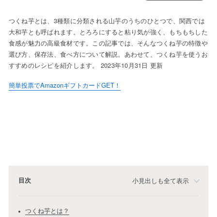
つくね芋とは、3種類に分類される山芋のうちのひとつで、関西では
大和芋とも呼ばれます。とろろにすると粘り気が強く、もちもちした
食感が魅力の高級食材です。この記事では、そんなつくね芋の特徴や
選び方、保存法、食べ方について解説。あわせて、つくね芋を使うお
すすめのレシピを紹介します。 2023年10月31日 更新
簡単投票でAmazonギフトカードGET！
目次
小見出しも全て表示
つくね芋とは？