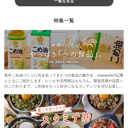
一覧を見る
特集一覧
長年こめ油づくりに向き合ってきたつの食品の魅力を、macaroniの記事
とともにご紹介します。レシピや活用術はもちろん、製造現場や品質へ
のこだわりまで。こめ油をもっと好きになるコンテンツをぜひお楽しみ
ください。