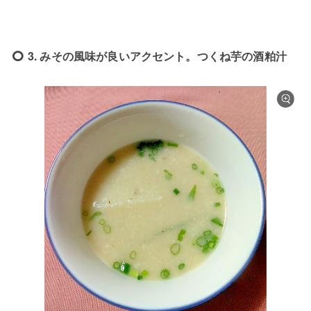
3. みその風味が良いアクセント。つくね芋の酒粕汁