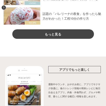
5
話題の「バレリーナの夜食」を作ったら魅
力がわかった！工程10分の作り方
もっと見る
アプリでもっと楽しく
通勤中やランチ、おやすみ前に、アプリでサクサ
ク快適に。食のトレンド情報や簡単レシピに毎日
出会えるアプリ。内食・外食問わず、グルメや料
理、暮らしに関する幅広い情報を楽しめます。