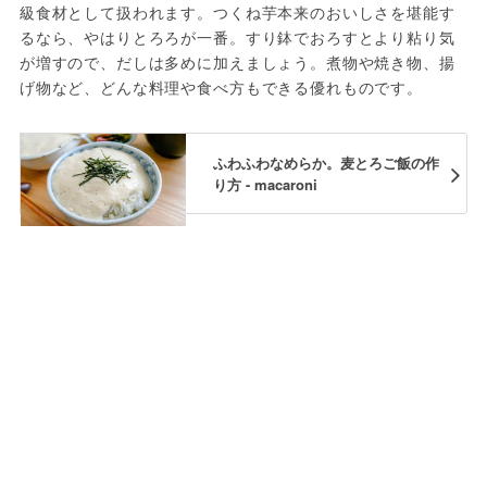
級食材として扱われます。つくね芋本来のおいしさを堪能す
るなら、やはりとろろが一番。すり鉢でおろすとより粘り気
が増すので、だしは多めに加えましょう。煮物や焼き物、揚
げ物など、どんな料理や食べ方もできる優れものです。
ふわふわなめらか。麦とろご飯の作
り方 - macaroni