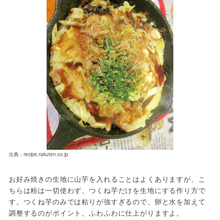
出典：recipe.rakuten.co.jp
お好み焼きの生地に山芋を入れることはよくありますが、こ
ちらは粉は一切使わず、つくね芋だけを生地にする作り方で
す。つくね芋のみでは粘りが強すぎるので、卵と水を加えて
調整するのがポイント。ふわふわに仕上がりますよ。