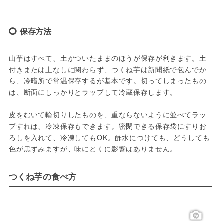
保存方法
山芋はすべて、土がついたままのほうが保存が利きます。土
付きまたは土なしに関わらず、つくね芋は新聞紙で包んでか
ら、冷暗所で常温保存するが基本です。切ってしまったもの
は、断面にしっかりとラップして冷蔵保存します。
皮をむいて輪切りしたものを、重ならないように並べてラッ
プすれば、冷凍保存もできます。密閉できる保存袋にすりお
ろしを入れて、冷凍してもOK。酢水につけても、どうしても
色が黒ずみますが、味にとくに影響はありません。
つくね芋の食べ方