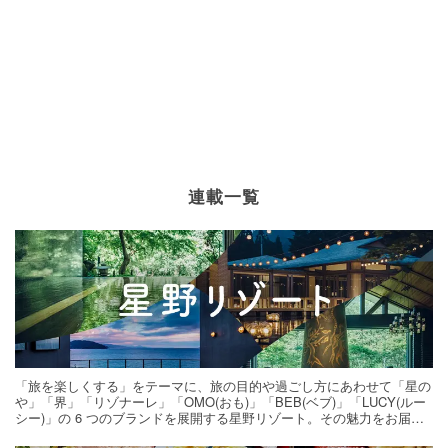
連載一覧
「旅を楽しくする」をテーマに、旅の目的や過ごし方にあわせて「星の
や」「界」「リゾナーレ」「OMO(おも)」「BEB(ベブ)」「LUCY(ルー
シー)」の 6 つのブランドを展開する星野リゾート。その魅力をお届け
する旅の連載。次の旅先探しのヒントにいかがですか？