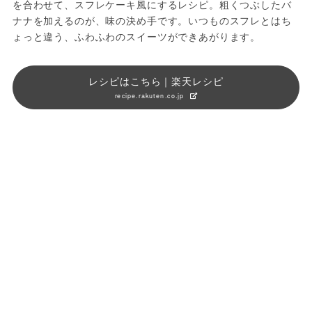
を合わせて、スフレケーキ風にするレシピ。粗くつぶしたバ
ナナを加えるのが、味の決め手です。いつものスフレとはち
ょっと違う、ふわふわのスイーツができあがります。
レシピはこちら｜楽天レシピ
recipe.rakuten.co.jp