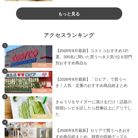
もっと見る
アクセスランキング
1
【2026年8月最新】コストコおすすめ121
選。300名に聞いた買うべき人気1位＆部門
別おすすめ商品も
2
【2026年8月最新】「ロピア」で買うべ
き！人気・定番のおすすめ商品総まとめ
3
きゅうりをサイダーに漬けるだけ！話題の
韓国レシピを試したら想像以上にアリでし
た
4
【2026年8月最新】セリアで買うべきおす
すめ商品総まとめ。雑貨や収納グッズも