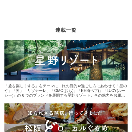
連載一覧
「旅を楽しくする」をテーマに、旅の目的や過ごし方にあわせて「星の
や」「界」「リゾナーレ」「OMO(おも)」「BEB(ベブ)」「LUCY(ルー
シー)」の 6 つのブランドを展開する星野リゾート。その魅力をお届け
する旅の連載。次の旅先探しのヒントにいかがですか？