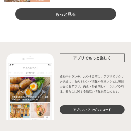
もっと見る
アプリでもっと楽しく
通勤中やランチ、おやすみ前に、アプリでサクサ
ク快適に。食のトレンド情報や簡単レシピに毎日
出会えるアプリ。内食・外食問わず、グルメや料
理、暮らしに関する幅広い情報を楽しめます。
アプリストアでダウンロード