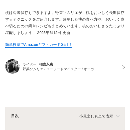
桃は冷凍保存もできますよ。野菜ソムリエが、桃をおいしく長期保存
するテクニックをご紹介します。冷凍した桃の食べ方や、おいしく食
べ切るための簡単レシピもまとめています。桃のおいしさをたっぷり
堪能しましょう。 2023年6月2日 更新
簡単投票でAmazonギフトカードGET！
ライター :
稲吉永恵
野菜ソムリエ / ローフードマイスター / オーガ…
目次
小見出しも全て表示