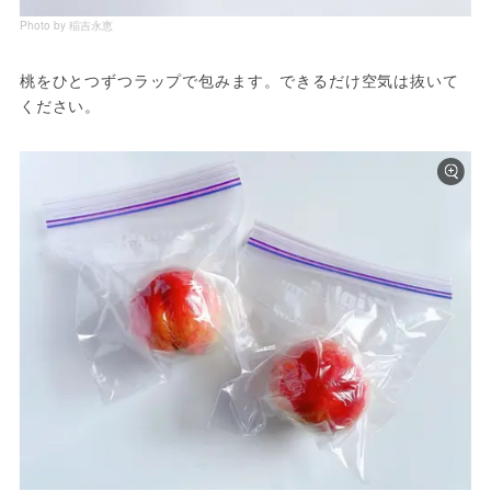
Photo by 稲吉永恵
桃をひとつずつラップで包みます。できるだけ空気は抜いて
ください。