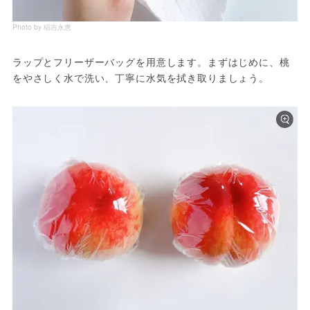
Photo by 稲吉永恵
ラップとフリーザーバッグを用意します。まずはじめに、桃
をやさしく水で洗い、丁寧に水気を拭き取りましょう。