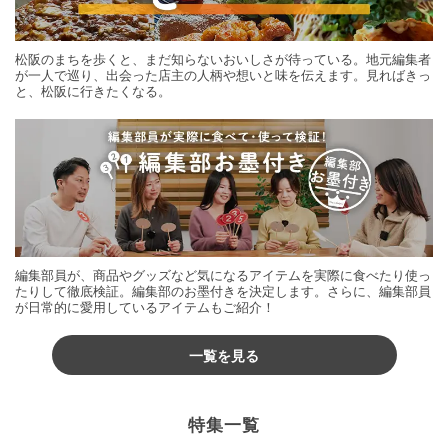
松阪のまちを歩くと、まだ知らないおいしさが待っている。地元編集者
が一人で巡り、出会った店主の人柄や想いと味を伝えます。見ればきっ
と、松阪に行きたくなる。
編集部員が、商品やグッズなど気になるアイテムを実際に食べたり使っ
たりして徹底検証。編集部のお墨付きを決定します。さらに、編集部員
が日常的に愛用しているアイテムもご紹介！
一覧を見る
特集一覧