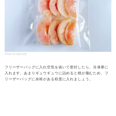
Photo by 稲吉永恵
フリーザーバッグに入れ空気を抜いて密封したら、冷凍庫に
入れます。あまりギュウギュウに詰めると桃が傷むため、フ
リーザーバッグに余裕がある程度に入れましょう。