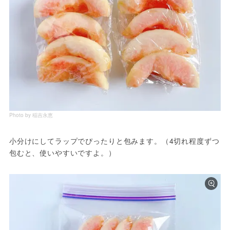
Photo by 稲吉永恵
小分けにしてラップでぴったりと包みます。（4切れ程度ずつ
包むと、使いやすいですよ。）