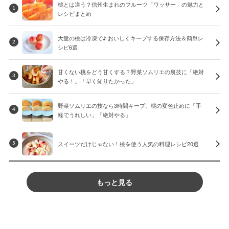
桃とは違う？信州生まれのフルーツ「ワッサー」の魅力と
1
レシピまとめ
大量の桃は冷凍で♪ おいしくキープする保存方法＆簡単レ
2
シピ6選
甘くない桃をどう甘くする？野菜ソムリエの裏技に「絶対
3
やる！」「早く知りたかった」
野菜ソムリエの技なら3時間キープ。桃の変色止めに「手
4
軽でうれしい」「絶対やる」
スイーツだけじゃない！桃を使う人気の料理レシピ20選
5
もっと見る