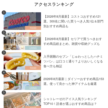
アクセスランキング
1
【2026年8月最新】コストコおすすめ121
選。300名に聞いた買うべき人気1位＆部門
別おすすめ商品も
2
【2026年8月最新】セリアで買うべきおす
すめ商品総まとめ。雑貨や収納グッズも
3
入手困難のセブン「じゅわっとしたハチミ
ツパン」は口コミ通り？よりおいしくなる
食べ方も検証
4
2026年8月最新｜ダイソーおすすめ商品153
選。使って良かった神アイテムを厳選
5
シャトレーゼのアイス人気ランキング
TOP10！読者が選ぶおすすめ商品は？