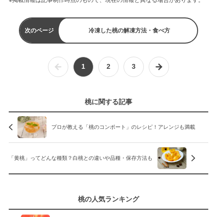
次のページ
冷凍した桃の解凍方法・食べ方
1
2
3
桃に関する記事
プロが教える「桃のコンポート」のレシピ！アレンジも満載
「黄桃」ってどんな種類？白桃との違いや品種・保存方法も
桃の人気ランキング