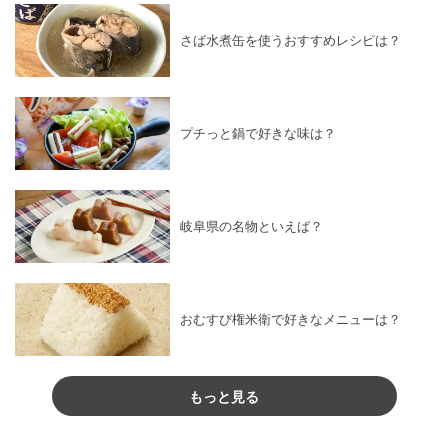
さば水煮缶を使うおすすめレシピは？
プチっと鍋で好きな味は？
岐阜県の名物といえば？
おむすび権米衛で好きなメニューは？
もっと見る