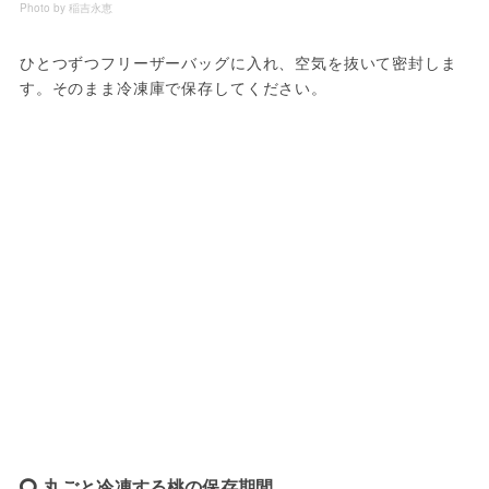
Photo by 稲吉永恵
ひとつずつフリーザーバッグに入れ、空気を抜いて密封しま
す。そのまま冷凍庫で保存してください。
丸ごと冷凍する桃の保存期間