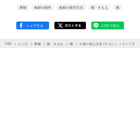
果物
食材の雑学
食材の保存方法
桃・すもも
桃
TOP
レシピ
果物
桃・すもも
桃
大量の桃は冷凍で♪ おいしくキープする