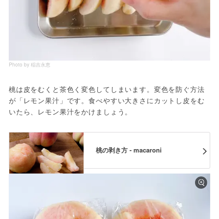
Photo by 稲吉永恵
桃は皮をむくと茶色く変色してしまいます。変色を防ぐ方法
が「レモン果汁」です。食べやすい大きさにカットし皮をむ
いたら、レモン果汁をかけましょう。
桃の剥き方 - macaroni