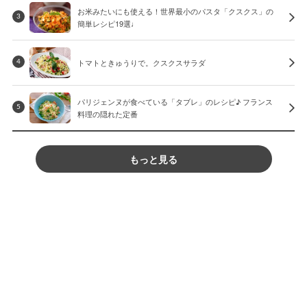
お米みたいにも使える！世界最小のパスタ「クスクス」の
3
簡単レシピ19選♩
トマトときゅうりで。クスクスサラダ
4
パリジェンヌが食べている「タブレ」のレシピ♪ フランス
5
料理の隠れた定番
もっと見る