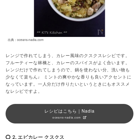
出典：oceans-nadia.com
レンジで作れてしまう、カレー風味のクスクスレシピです。
フルーティーな林檎と、カレーのスパイスがよく合います。
レンジだけで作れてしまうので、鍋を使わない分、洗い物も
少なくて楽ちん♩ ミントの爽やかな香りも良いアクセントに
なっています。一人分だけ作りたいというときにもオススメ
なレシピですよ。
レシピはこちら｜Nadia
oceans-nadia.com
2. エビカレー クスクス