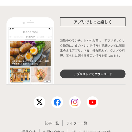
アプリでもっと楽しく
通勤中やランチ、おやすみ前に、アプリでサクサ
ク快適に。食のトレンド情報や簡単レシピに毎日
出会えるアプリ。内食・外食問わず、グルメや料
理、暮らしに関する幅広い情報を楽しめます。
アプリストアでダウンロード
記事一覧
ライター一覧
運営会社
お問い合わせ
プレスリリースのご送付