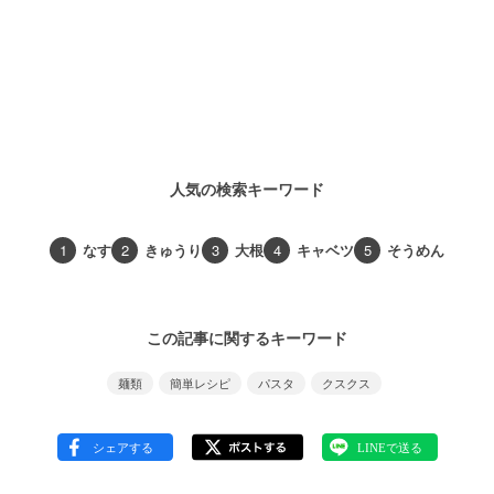
人気の検索キーワード
1
なす
2
きゅうり
3
大根
4
キャベツ
5
そうめん
この記事に関するキーワード
麺類
簡単レシピ
パスタ
クスクス