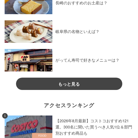
長崎のおすすめのお土産は？
岐阜県の名物といえば？
がってん寿司で好きなメニューは？
もっと見る
アクセスランキング
1
【2026年8月最新】コストコおすすめ121
選。300名に聞いた買うべき人気1位＆部門
別おすすめ商品も