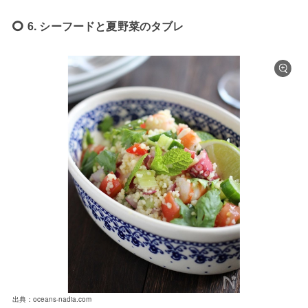
6. シーフードと夏野菜のタブレ
出典：oceans-nadia.com