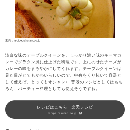
出典：recipe.rakuten.co.jp
淡白な味のテーブルクイーンを、しっかり濃い味のキーマカ
レーでグラタン風に仕上げた料理です。上にのせたチーズが
カレーの味をまろやかにしてくれます。テーブルクイーンは
見た目がとてもかわいらしいので、中身をくり抜いて容器と
して使えば、とってもオシャレ♩ 普段のレシピとしてはもち
ろん、パーティー料理としても使えそうですね。
レシピはこちら｜楽天レシピ
recipe.rakuten.co.jp