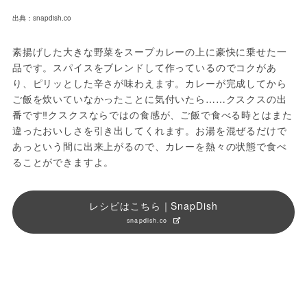
出典：snapdish.co
素揚げした大きな野菜をスープカレーの上に豪快に乗せた一
品です。スパイスをブレンドして作っているのでコクがあ
り、ピリッとした辛さが味わえます。カレーが完成してから
ご飯を炊いていなかったことに気付いたら……クスクスの出
番です‼クスクスならではの食感が、ご飯で食べる時とはまた
違ったおいしさを引き出してくれます。お湯を混ぜるだけで
あっという間に出来上がるので、カレーを熱々の状態で食べ
ることができますよ。
レシピはこちら｜SnapDish
snapdish.co