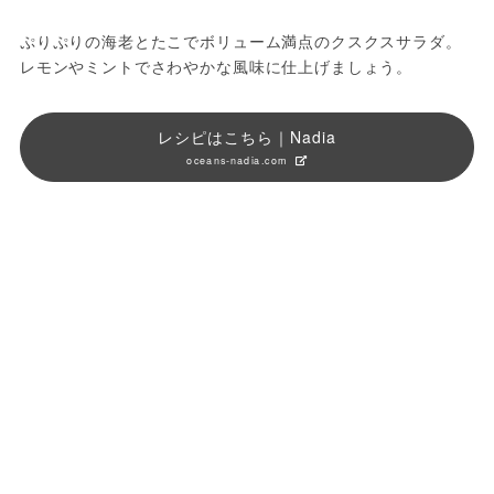
ぷりぷりの海老とたこでボリューム満点のクスクスサラダ。
レモンやミントでさわやかな風味に仕上げましょう。
レシピはこちら｜Nadia
oceans-nadia.com