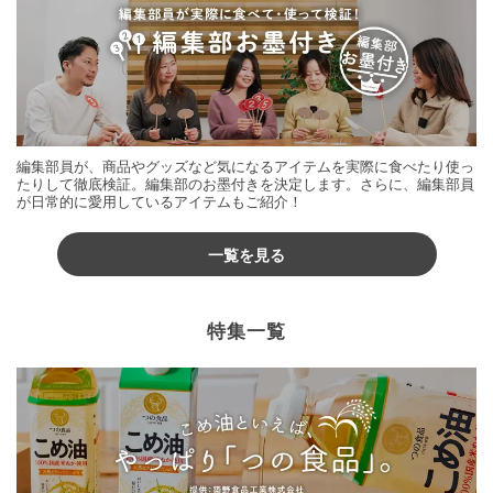
編集部員が、商品やグッズなど気になるアイテムを実際に食べたり使っ
たりして徹底検証。編集部のお墨付きを決定します。さらに、編集部員
が日常的に愛用しているアイテムもご紹介！
一覧を見る
特集一覧