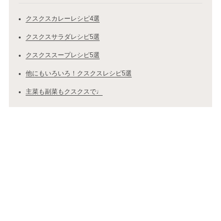
クスクスカレーレシピ4選
クスクスサラダレシピ5選
クスクススープレシピ5選
他にもいろいろ！クスクスレシピ5選
主菜も副菜もクスクスで♩