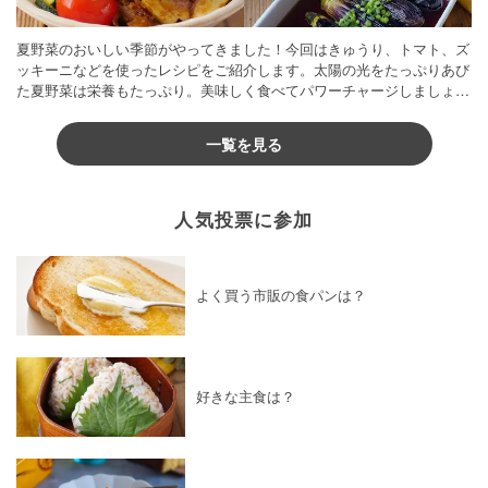
夏野菜のおいしい季節がやってきました！今回はきゅうり、トマト、ズ
ッキーニなどを使ったレシピをご紹介します。太陽の光をたっぷりあび
た夏野菜は栄養もたっぷり。美味しく食べてパワーチャージしましょう
♪
一覧を見る
人気投票に参加
よく買う市販の食パンは？
好きな主食は？