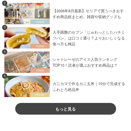
2
【2026年8月最新】セリアで買うべきおす
すめ商品総まとめ。雑貨や収納グッズも
3
入手困難のセブン「じゅわっとしたハチミ
ツパン」は口コミ通り？よりおいしくなる
食べ方も検証
4
シャトレーゼのアイス人気ランキング
TOP10！読者が選ぶおすすめ商品は？
5
カニカマで作るカニ玉丼｜10分で完成する
ふわとろ絶品丼
もっと見る