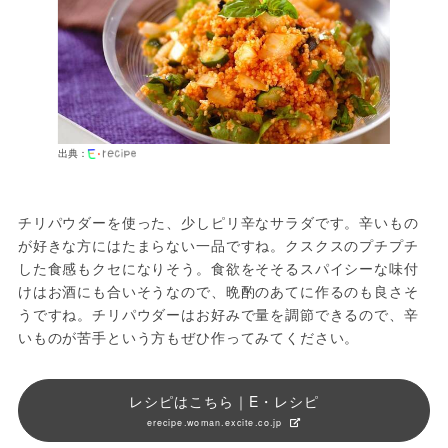
出典：
チリパウダーを使った、少しピリ辛なサラダです。辛いもの
が好きな方にはたまらない一品ですね。クスクスのプチプチ
した食感もクセになりそう。食欲をそそるスパイシーな味付
けはお酒にも合いそうなので、晩酌のあてに作るのも良さそ
うですね。チリパウダーはお好みで量を調節できるので、辛
いものが苦手という方もぜひ作ってみてください。
レシピはこちら｜E・レシピ
erecipe.woman.excite.co.jp