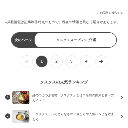
この記事を報告する
※掲載情報は記事制作時点のもので、現在の情報と異なる場合があります。
次のページ
クスクススープレシピ5選
1
2
3
4
クスクスの人気ランキング
謎のつぶつぶ食材「クスクス」とは？名前の由来と食べ方
1
ガイド！
「クスクス」ってどんなもの？戻し方や人気レシピを総ま
2
とめ