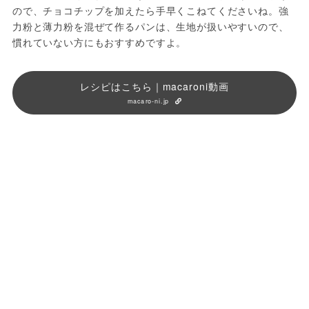
ので、チョコチップを加えたら手早くこねてくださいね。強
力粉と薄力粉を混ぜて作るパンは、生地が扱いやすいので、
慣れていない方にもおすすめですよ。
レシピはこちら｜macaroni動画
macaro-ni.jp