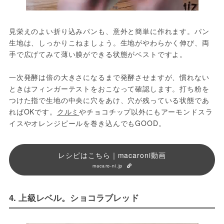
見栄えのよい折り込みパンも、意外と簡単に作れます。パン
生地は、しっかりこねましょう。生地がやわらかく伸び、両
手で広げてみて薄い膜ができる状態がベストですよ。
一次発酵は倍の大きさになるまで発酵させますが、慣れない
ときはフィンガーテストをおこなって確認します。打ち粉を
つけた指で生地の中央に穴をあけ、穴が残っている状態であ
ればOKです。
クルミ
やチョコチップ以外にもアーモンドスラ
イスやオレンジピールを巻き込んでもGOOD。
レシピはこちら｜macaroni動画
macaro-ni.jp
4. 上級レベル。ショコラブレッド