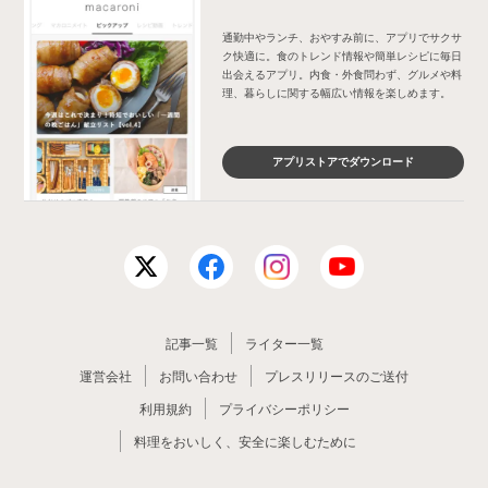
通勤中やランチ、おやすみ前に、アプリでサクサ
ク快適に。食のトレンド情報や簡単レシピに毎日
出会えるアプリ。内食・外食問わず、グルメや料
理、暮らしに関する幅広い情報を楽しめます。
アプリストアでダウンロード
記事一覧
ライター一覧
運営会社
お問い合わせ
プレスリリースのご送付
利用規約
プライバシーポリシー
料理をおいしく、安全に楽しむために