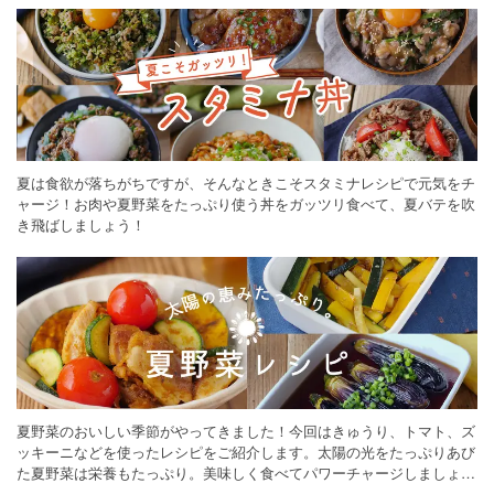
夏は食欲が落ちがちですが、そんなときこそスタミナレシピで元気をチ
ャージ！お肉や夏野菜をたっぷり使う丼をガッツリ食べて、夏バテを吹
き飛ばしましょう！
夏野菜のおいしい季節がやってきました！今回はきゅうり、トマト、ズ
ッキーニなどを使ったレシピをご紹介します。太陽の光をたっぷりあび
た夏野菜は栄養もたっぷり。美味しく食べてパワーチャージしましょう
♪