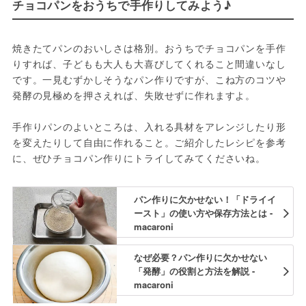
チョコパンをおうちで手作りしてみよう♪
焼きたてパンのおいしさは格別。おうちでチョコパンを手作
りすれば、子どもも大人も大喜びしてくれること間違いなし
です。一見むずかしそうなパン作りですが、こね方のコツや
発酵の見極めを押さえれば、失敗せずに作れますよ。
手作りパンのよいところは、入れる具材をアレンジしたり形
を変えたりして自由に作れること。ご紹介したレシピを参考
に、ぜひチョコパン作りにトライしてみてくださいね。
パン作りに欠かせない！「ドライイ
ースト」の使い方や保存方法とは -
macaroni
なぜ必要？パン作りに欠かせない
「発酵」の役割と方法を解説 -
macaroni