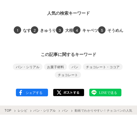
人気の検索キーワード
1
なす
2
きゅうり
3
大根
4
キャベツ
5
そうめん
この記事に関するキーワード
パン・シリアル
お菓子材料
パン
チョコレート・ココア
チョコレート
TOP
レシピ
パン・シリアル
パン
動画でわかりやすい！チョコパンの人気レ