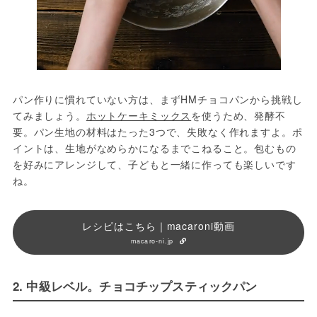
パン作りに慣れていない方は、まずHMチョコパンから挑戦し
てみましょう。
ホットケーキミックス
を使うため、発酵不
要。パン生地の材料はたった3つで、失敗なく作れますよ。ポ
イントは、生地がなめらかになるまでこねること。包むもの
を好みにアレンジして、子どもと一緒に作っても楽しいです
ね。
レシピはこちら｜macaroni動画
macaro-ni.jp
2. 中級レベル。チョコチップスティックパン