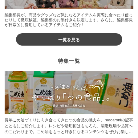
編集部員が、商品やグッズなど気になるアイテムを実際に食べたり使っ
たりして徹底検証。編集部のお墨付きを決定します。さらに、編集部員
が日常的に愛用しているアイテムもご紹介！
一覧を見る
特集一覧
長年こめ油づくりに向き合ってきたつの食品の魅力を、macaroniの記事
とともにご紹介します。レシピや活用術はもちろん、製造現場や品質へ
のこだわりまで。こめ油をもっと好きになるコンテンツをぜひお楽しみ
ください。