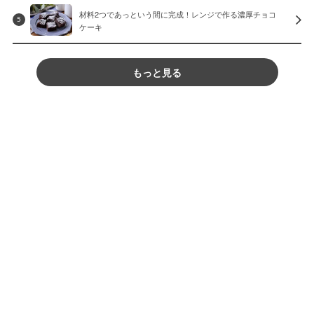
材料2つであっという間に完成！レンジで作る濃厚チョコ
5
ケーキ
もっと見る