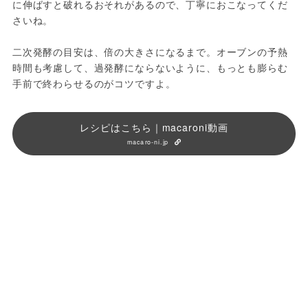
に伸ばすと破れるおそれがあるので、丁寧におこなってくだ
さいね。
二次発酵の目安は、倍の大きさになるまで。オーブンの予熱
時間も考慮して、過発酵にならないように、もっとも膨らむ
手前で終わらせるのがコツですよ。
レシピはこちら｜macaroni動画
macaro-ni.jp