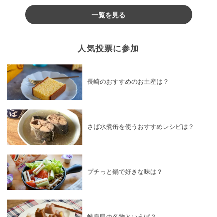
一覧を見る
人気投票に参加
長崎のおすすめのお土産は？
さば水煮缶を使うおすすめレシピは？
プチっと鍋で好きな味は？
岐阜県の名物といえば？