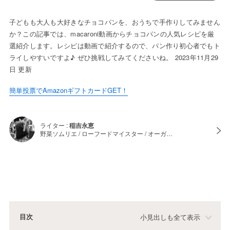
子どもも大人も大好きなチョコパンを、おうちで手作りしてみません
か？この記事では、macaroni動画からチョコパンの人気レシピを厳
選紹介します。レシピは動画で紹介するので、パン作り初心者でもト
ライしやすいですよ♪ ぜひ挑戦してみてくださいね。 2023年11月29
日 更新
簡単投票でAmazonギフトカードGET！
ライター :
稲吉永恵
野菜ソムリエ / ローフードマイスター / オーガ…
目次
小見出しも全て表示