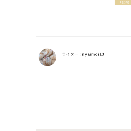
ライター :
nyaimoi13