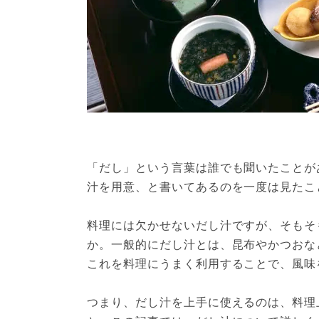
「だし」という言葉は誰でも聞いたことが
汁を用意、と書いてあるのを一度は見たこ
料理には欠かせないだし汁ですが、そもそ
か。一般的にだし汁とは、昆布やかつおな
これを料理にうまく利用することで、風味
つまり、だし汁を上手に使えるのは、料理