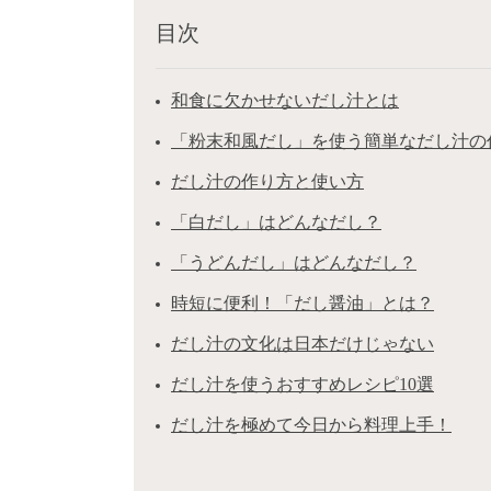
目次
和食に欠かせないだし汁とは
「粉末和風だし」を使う簡単なだし汁の
だし汁の作り方と使い方
「白だし」はどんなだし？
「うどんだし」はどんなだし？
時短に便利！「だし醤油」とは？
だし汁の文化は日本だけじゃない
だし汁を使うおすすめレシピ10選
だし汁を極めて今日から料理上手！