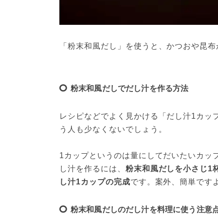
「粉末和風だし」を使うと、かつおや昆布
粉末和風だしでだし汁を作る方法
レシピなどでよく見かける「だし汁1カッ
う人も少なくないでしょう。
1カップというのは量にしてだいたいカップ
し汁を作るには、
粉末和風だしを小さじ1
し汁1カップの完成
です。案外、簡単です
粉末和風だしのだし汁を料理に使う注意