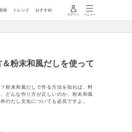
動画
トレンド
おすすめ
ログイン
メニュー
方＆粉末和風だしを使って
か？粉末和風だしで作る方法を知れば、料
か、どんな作り方が正しいのか、粉末和風
海外のだし文化についても必見ですよ。