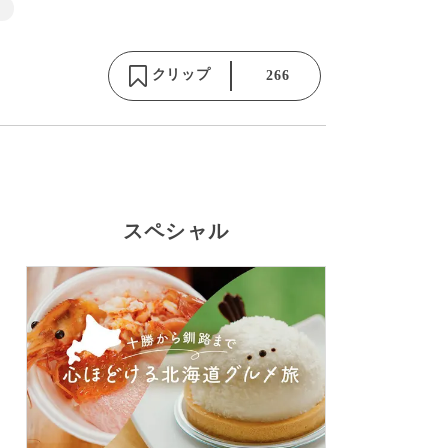
クリップ
266
スペシャル