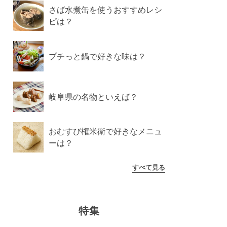
さば水煮缶を使うおすすめレシ
ピは？
プチっと鍋で好きな味は？
岐阜県の名物といえば？
おむすび権米衛で好きなメニュ
ーは？
すべて見る
特集