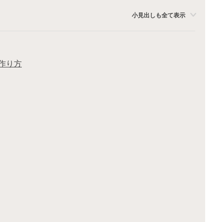
小見出しも全て表示
作り方