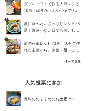
ダブルソフトで作る人気レシピ
10選！朝食からおやつまでふん
わり食パンを楽しむアレンジ
4
夏に食べたいさっぱりレシピ28
選！食欲がない日でもおいしい
簡単おかず・麺・ごはん
5
夏の簡単レシピ20選！10分で作
れる主菜から、副菜・麺・ごは
んまで一気に紹介
すべて見る
人気投票に参加
長崎のおすすめのお土産は？