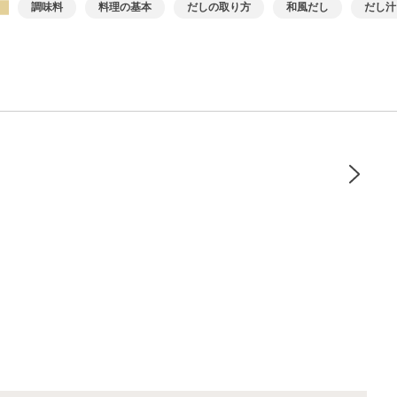
調味料
料理の基本
だしの取り方
和風だし
だし汁