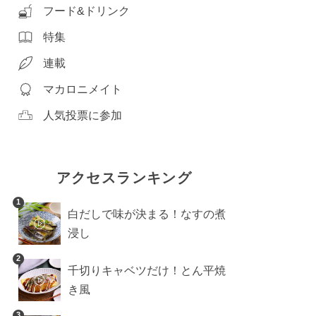
フード&ドリンク
特集
連載
マカロニメイト
人気投票に参加
アクセスランキング
1
白だしで味が決まる！なすの煮
浸し
2
千切りキャベツだけ！とん平焼
き風
3