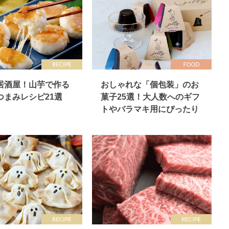
居酒屋！山芋で作る
おしゃれな「個包装」のお
つまみレシピ21選
菓子25選！大人数へのギフ
トやバラマキ用にぴったり