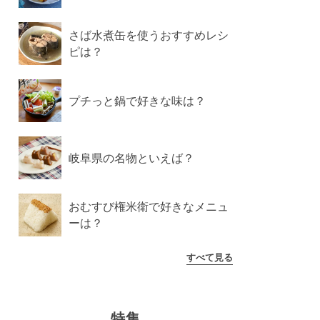
さば水煮缶を使うおすすめレシ
ピは？
プチっと鍋で好きな味は？
岐阜県の名物といえば？
おむすび権米衛で好きなメニュ
ーは？
すべて見る
特集