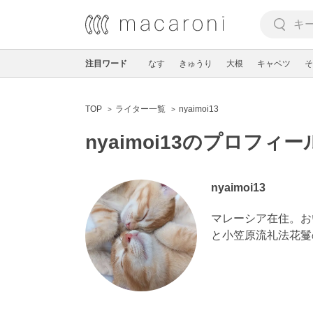
注目ワード
なす
きゅうり
大根
キャベツ
そ
TOP
ライター一覧
nyaimoi13
nyaimoi13のプロフィー
nyaimoi13
マレーシア在住。お
と小笠原流礼法花鬘