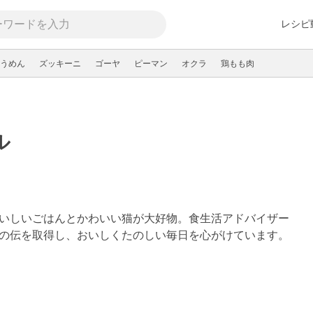
レシピ
うめん
ズッキーニ
ゴーヤ
ピーマン
オクラ
鶏もも肉
ル
いしいごはんとかわいい猫が大好物。食生活アドバイザー
の伝を取得し、おいしくたのしい毎日を心がけています。