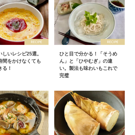
いしいレシピ25選。
ひと目で分かる！「そうめ
時間をかけなくても
ん」と「ひやむぎ」の違
きる！
い。製法も味わいもこれで
完璧