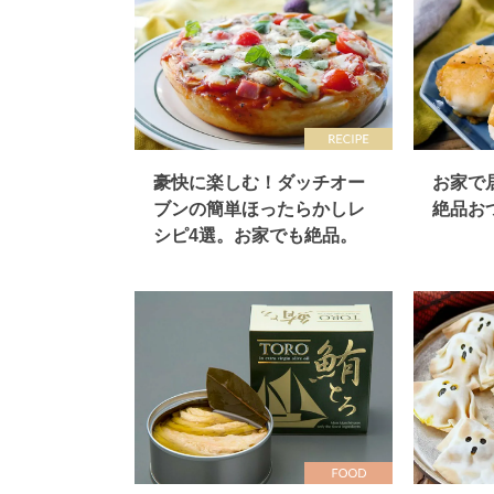
豪快に楽しむ！ダッチオー
お家で
ブンの簡単ほったらかしレ
絶品お
シピ4選。お家でも絶品。