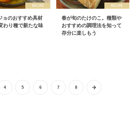
ジョのおすすめ具材
春が旬のたけのこ。種類や
！変わり種で新たな味
おすすめの調理法を知って
存分に楽しもう
4
5
6
7
8