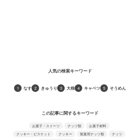
人気の検索キーワード
1
なす
2
きゅうり
3
大根
4
キャベツ
5
そうめん
この記事に関するキーワード
お菓子・スイーツ
ナッツ類
お菓子材料
クッキー・ビスケット
クッキー
製菓用ナッツ類
ナッツ