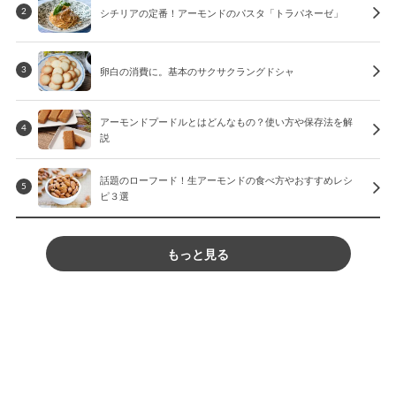
シチリアの定番！アーモンドのパスタ「トラパネーゼ」
2
卵白の消費に。基本のサクサクラングドシャ
3
アーモンドプードルとはどんなもの？使い方や保存法を解
4
説
話題のローフード！生アーモンドの食べ方やおすすめレシ
5
ピ３選
もっと見る