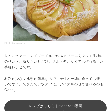
Photo by macaroni
りんごとアーモンドプードルで作るクリームをタルト生地に
のせたら、折りたたむだけ。タルト型がなくても作れる、お
手軽レシピです。
材料が少なく成形が簡単なので、子供と一緒に作っても楽し
いですよ。できたてアツアツに、アイスをのせて食べるのも
Good。
レシピはこちら｜macaroni動画
macaro-ni.jp