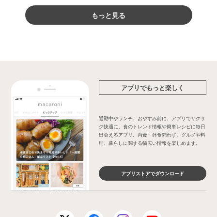
もっと見る
アプリでもっと楽しく
通勤中やランチ、おやすみ前に、アプリでサクサ
ク快適に。食のトレンド情報や簡単レシピに毎日
出会えるアプリ。内食・外食問わず、グルメや料
理、暮らしに関する幅広い情報を楽しめます。
アプリストアでダウンロード