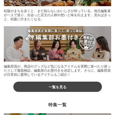
松阪のまちを歩くと、まだ知らないおいしさが待っている。地元編集者
が一人で巡り、出会った店主の人柄や想いと味を伝えます。見ればきっ
と、松阪に行きたくなる。
編集部員が、商品やグッズなど気になるアイテムを実際に食べたり使っ
たりして徹底検証。編集部のお墨付きを決定します。さらに、編集部員
が日常的に愛用しているアイテムもご紹介！
一覧を見る
特集一覧