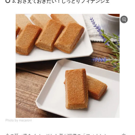
3. おさえておきたい！しっとりフィナンシェ
Photo by macaroni