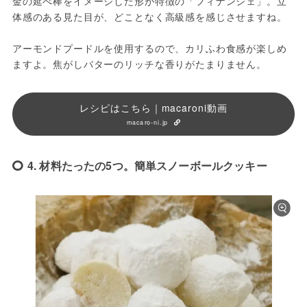
金の延べ棒をイメージした形が特徴の「フィナンシェ」。立
体感のある見た目が、どことなく高級感を感じさせますね。
アーモンドプードルを使用するので、カリふわ食感が楽しめ
ますよ。焦がしバターのリッチな香りがたまりません。
レシピはこちら｜macaroni動画
macaro-ni.jp
4. 材料たったの5つ。簡単スノーボールクッキー