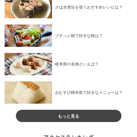
さば水煮缶を使うおすすめレシピは？
プチっと鍋で好きな味は？
岐阜県の名物といえば？
おむすび権米衛で好きなメニューは？
もっと見る