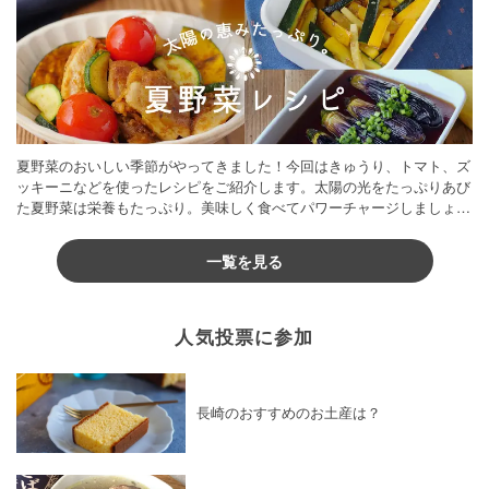
夏野菜のおいしい季節がやってきました！今回はきゅうり、トマト、ズ
ッキーニなどを使ったレシピをご紹介します。太陽の光をたっぷりあび
た夏野菜は栄養もたっぷり。美味しく食べてパワーチャージしましょう
♪
一覧を見る
人気投票に参加
長崎のおすすめのお土産は？