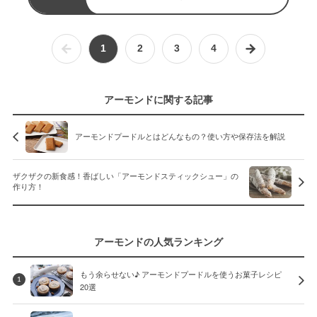
1
2
3
4
アーモンドに関する記事
アーモンドプードルとはどんなもの？使い方や保存法を解説
ザクザクの新食感！香ばしい「アーモンドスティックシュー」の
作り方！
アーモンドの人気ランキング
もう余らせない♪ アーモンドプードルを使うお菓子レシピ
1
20選