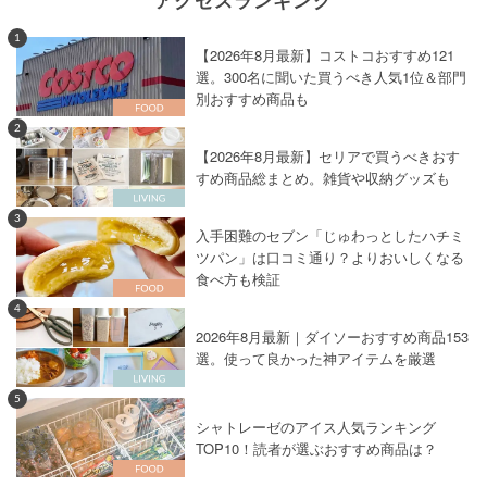
アクセスランキング
1
【2026年8月最新】コストコおすすめ121
選。300名に聞いた買うべき人気1位＆部門
別おすすめ商品も
2
【2026年8月最新】セリアで買うべきおす
すめ商品総まとめ。雑貨や収納グッズも
3
入手困難のセブン「じゅわっとしたハチミ
ツパン」は口コミ通り？よりおいしくなる
食べ方も検証
4
2026年8月最新｜ダイソーおすすめ商品153
選。使って良かった神アイテムを厳選
5
シャトレーゼのアイス人気ランキング
TOP10！読者が選ぶおすすめ商品は？