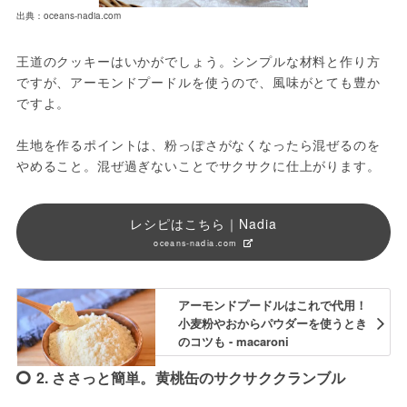
出典：oceans-nadia.com
王道のクッキーはいかがでしょう。シンプルな材料と作り方
ですが、アーモンドプードルを使うので、風味がとても豊か
ですよ。
生地を作るポイントは、粉っぽさがなくなったら混ぜるのを
やめること。混ぜ過ぎないことでサクサクに仕上がります。
レシピはこちら｜Nadia
oceans-nadia.com
アーモンドプードルはこれで代用！
小麦粉やおからパウダーを使うとき
のコツも - macaroni
2. ささっと簡単。黄桃缶のサクサククランブル