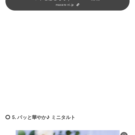
macaro-ni.jp
5. パッと華やか♪ ミニタルト