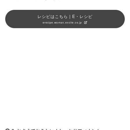
レシピはこちら | E・レシピ
erecipe.woman.excite.co.jp