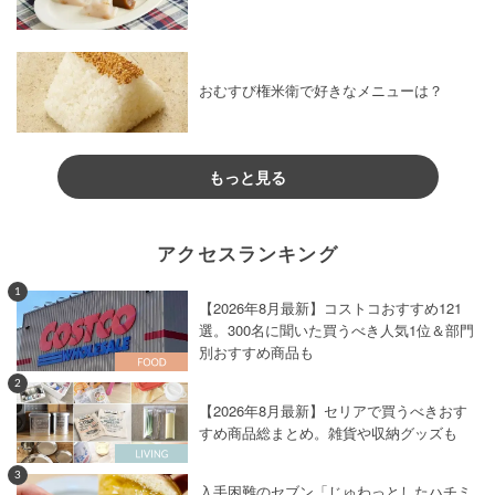
おむすび権米衛で好きなメニューは？
もっと見る
アクセスランキング
1
【2026年8月最新】コストコおすすめ121
選。300名に聞いた買うべき人気1位＆部門
別おすすめ商品も
2
【2026年8月最新】セリアで買うべきおす
すめ商品総まとめ。雑貨や収納グッズも
3
入手困難のセブン「じゅわっとしたハチミ