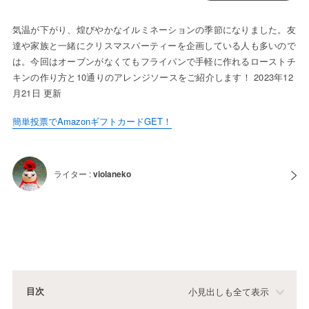
気温が下がり、煌びやかなイルミネーションの季節になりました。友
達や家族と一緒にクリスマスパーティーを企画している人も多いので
は。今回はオーブンがなくてもフライパンで手軽に作れるローストチ
キンの作り方と10通りのアレンジソースをご紹介します！ 2023年12
月21日 更新
簡単投票でAmazonギフトカードGET！
ライター :
violaneko
目次
小見出しも全て表示