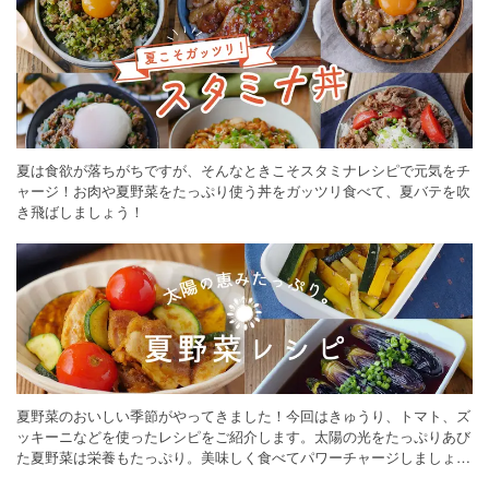
夏は食欲が落ちがちですが、そんなときこそスタミナレシピで元気をチ
ャージ！お肉や夏野菜をたっぷり使う丼をガッツリ食べて、夏バテを吹
き飛ばしましょう！
夏野菜のおいしい季節がやってきました！今回はきゅうり、トマト、ズ
ッキーニなどを使ったレシピをご紹介します。太陽の光をたっぷりあび
た夏野菜は栄養もたっぷり。美味しく食べてパワーチャージしましょう
♪