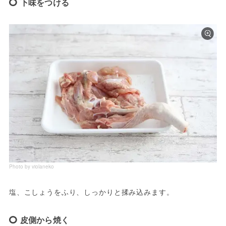
下味をつける
Photo by violaneko
塩、こしょうをふり、しっかりと揉み込みます。
皮側から焼く