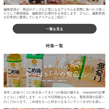
編集部員が、商品やグッズなど気になるアイテムを実際に食べたり使っ
たりして徹底検証。編集部のお墨付きを決定します。さらに、編集部員
が日常的に愛用しているアイテムもご紹介！
一覧を見る
特集一覧
長年こめ油づくりに向き合ってきたつの食品の魅力を、macaroniの記事
とともにご紹介します。レシピや活用術はもちろん、製造現場や品質へ
のこだわりまで。こめ油をもっと好きになるコンテンツをぜひお楽しみ
ください。