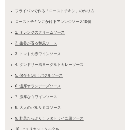
フライパンで作る「ローストチキン」の作り方
ローストチキンにかけるアレンジソース10個
1. オレンジのクリームソース
2. 生姜が香る和風ソース
3. トマトの赤ワインソース
4. タンドリー風ヨーグルトカレーソース
5. 保存もOK！バジルソース
6. 濃厚オランデーズソース
7. 濃厚な白ワインソース
8. 大人のバルサミコソース
9. 野菜たっぷり！ラタトゥイユ風ソース
10. アメリカン・タルタル