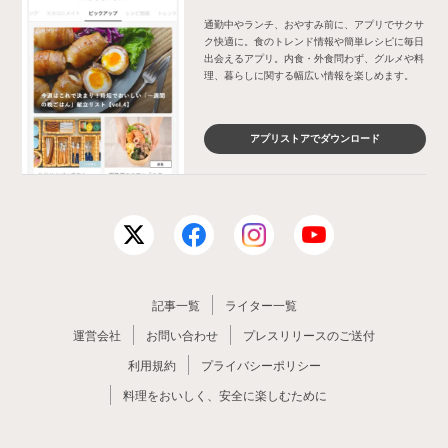
通勤中やランチ、おやすみ前に、アプリでサクサ
ク快適に。食のトレンド情報や簡単レシピに毎日
出会えるアプリ。内食・外食問わず、グルメや料
理、暮らしに関する幅広い情報を楽しめます。
アプリストアでダウンロード
記事一覧
ライター一覧
運営会社
お問い合わせ
プレスリリースのご送付
利用規約
プライバシーポリシー
料理をおいしく、安全に楽しむために