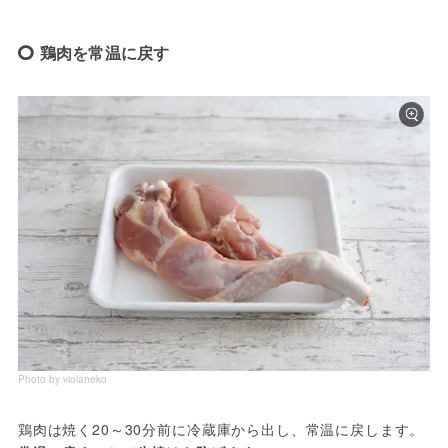
鶏肉を常温に戻す
Photo by violaneko
鶏肉は焼く20～30分前に冷蔵庫から出し、常温に戻します。