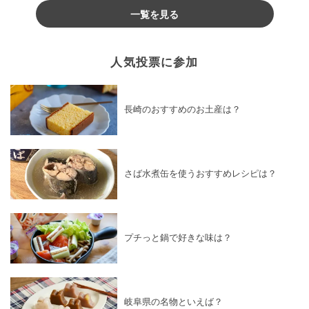
一覧を見る
人気投票に参加
長崎のおすすめのお土産は？
さば水煮缶を使うおすすめレシピは？
プチっと鍋で好きな味は？
岐阜県の名物といえば？