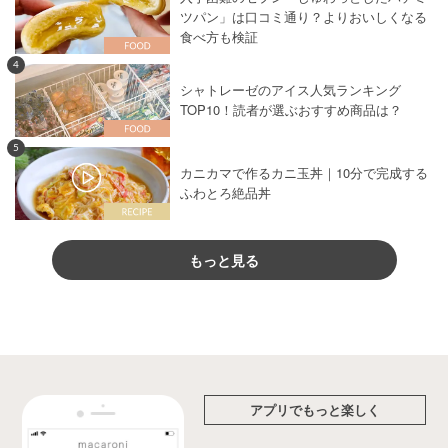
ツパン」は口コミ通り？よりおいしくなる
食べ方も検証
4
シャトレーゼのアイス人気ランキング
TOP10！読者が選ぶおすすめ商品は？
5
カニカマで作るカニ玉丼｜10分で完成する
ふわとろ絶品丼
もっと見る
アプリでもっと楽しく