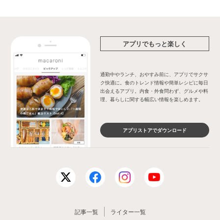
アプリでもっと楽しく
通勤中やランチ、おやすみ前に、アプリでサクサ
ク快適に。食のトレンド情報や簡単レシピに毎日
出会えるアプリ。内食・外食問わず、グルメや料
理、暮らしに関する幅広い情報を楽しめます。
アプリストアでダウンロード
記事一覧
ライター一覧