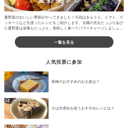
夏野菜のおいしい季節がやってきました！今回はきゅうり、トマト、ズ
ッキーニなどを使ったレシピをご紹介します。太陽の光をたっぷりあび
た夏野菜は栄養もたっぷり。美味しく食べてパワーチャージしましょう
♪
一覧を見る
人気投票に参加
長崎のおすすめのお土産は？
さば水煮缶を使うおすすめレシピは？