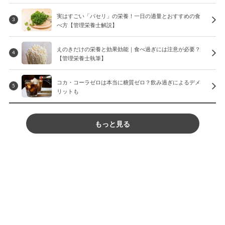
実はすごい「パセリ」の栄養！一日の適量とおすすめの食
3
べ方【管理栄養士解説】
えのきだけの栄養と効果効能｜食べ過ぎには注意が必要？
4
【管理栄養士執筆】
コカ・コーラゼロは本当に糖質ゼロ？飲み過ぎによるデメ
5
リットも
もっと見る