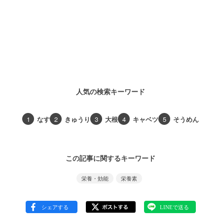
人気の検索キーワード
1
なす
2
きゅうり
3
大根
4
キャベツ
5
そうめん
この記事に関するキーワード
栄養・効能
栄養素