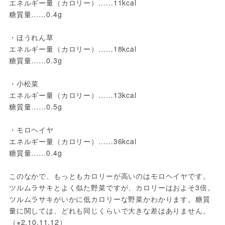
エネルギー量（カロリー）……11kcal
糖質量……0.4g
・ほうれん草
エネルギー量（カロリー）……18kcal
糖質量……0.3g
・小松菜
エネルギー量（カロリー）……13kcal
糖質量……0.5g
・モロヘイヤ
エネルギー量（カロリー）……36kcal
糖質量……0.4g
このなかで、もっともカロリーが高いのはモロヘイヤです。
ツルムラサキとよく似た野菜ですが、カロリーはおよそ3倍。
ツルムラサキがいかに低カロリーな野菜かわかります。糖質
量に関しては、どれも同じくらいで大きな差はありません。
（※2,10,11,12）