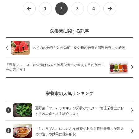
1
2
3
4
栄養素に関する記事
スイカの栄養と効果効能｜皮や種の栄養も管理栄養士が解説
「野菜ジュース」に栄養はある？管理栄養士が教える目的別の上
手な選び方！
栄養素の人気ランキング
夏野菜「ツルムラサキ」の栄養がすごい！管理栄養士がお
1
すすめの食べ方を紹介します
「ところてん」にはどんな栄養がある？管理栄養士が寒天
2
との違いや効果効能を解説