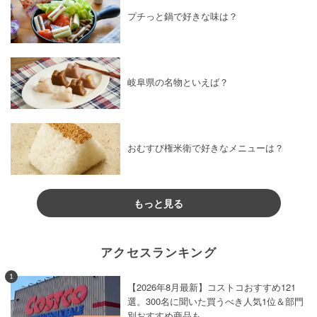
プチっと鍋で好きな味は？
岐阜県の名物といえば？
おむすび権米衛で好きなメニューは？
もっと見る
アクセスランキング
1
【2026年8月最新】コストコおすすめ121
選。300名に聞いた買うべき人気1位＆部門
別おすすめ商品も