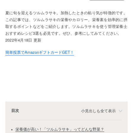
夏に旬を迎えるツルムラサキ。加熱したときの粘り気が特徴的です。
この記事では、ツルムラサキの栄養やカロリー、栄養素を効率的に摂
取するポイントなどをご紹介します。ツルムラサキを使う管理栄養士
おすすめレシピ3選も必見です。ぜひ、参考にしてみてください。
2022年4月18日 更新
簡単投票でAmazonギフトカードGET！
目次
小見出しも全て表示
栄養価が高い！「ツルムラサキ」ってどんな野菜？