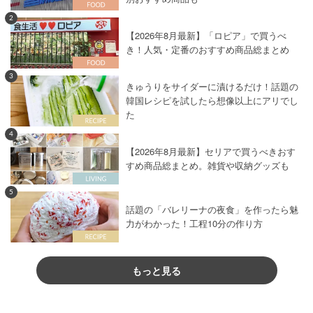
2
【2026年8月最新】「ロピア」で買うべ
き！人気・定番のおすすめ商品総まとめ
3
きゅうりをサイダーに漬けるだけ！話題の
韓国レシピを試したら想像以上にアリでし
た
4
【2026年8月最新】セリアで買うべきおす
すめ商品総まとめ。雑貨や収納グッズも
5
話題の「バレリーナの夜食」を作ったら魅
力がわかった！工程10分の作り方
もっと見る