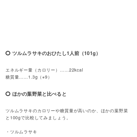
ツルムラサキのおひたし1人前（101g）
エネルギー量（カロリー）……22kcal
糖質量……1.3g（※9）
ほかの葉野菜と比べると
ツルムラサキのカロリーや糖質量が高いのか、ほかの葉野菜
と100gで比較してみましょう。
・ツルムラサキ