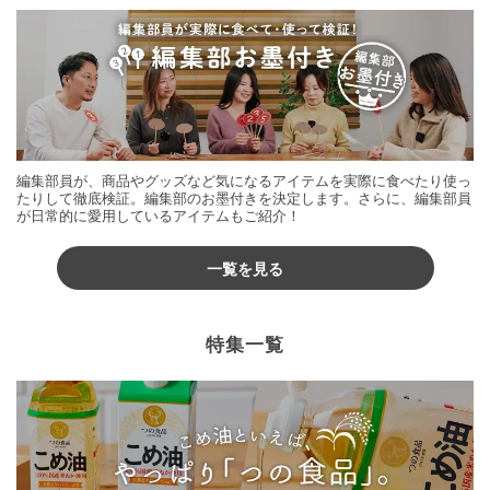
編集部員が、商品やグッズなど気になるアイテムを実際に食べたり使っ
たりして徹底検証。編集部のお墨付きを決定します。さらに、編集部員
が日常的に愛用しているアイテムもご紹介！
一覧を見る
特集一覧