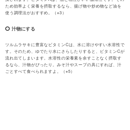
ため効率よく栄養を摂取するなら、揚げ物や炒め物など油を
使う調理法がおすすめ。（※3）
汁物にする
ツルムラサキに豊富なビタミンCは、水に溶けやすい水溶性で
す。そのため、ゆでたり水にさらしたりすると、ビタミンCが
流れ出てしまいます。水溶性の栄養素を余すことなく摂取す
るなら、汁物がぴったり。みそ汁やスープの具にすれば、汁
ごとすべて食べられますよ。（※5）