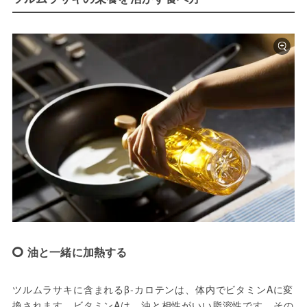
油と一緒に加熱する
ツルムラサキに含まれるβ-カロテンは、体内でビタミンAに変
換されます。ビタミンAは、油と相性がいい脂溶性です。その