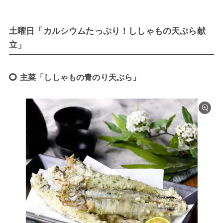
土曜日「カルシウムたっぷり！ししゃもの天ぷら献
立」
主菜「ししゃもの青のり天ぷら」