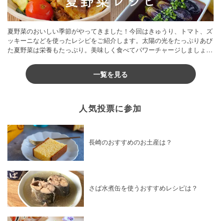
夏野菜のおいしい季節がやってきました！今回はきゅうり、トマト、ズ
ッキーニなどを使ったレシピをご紹介します。太陽の光をたっぷりあび
た夏野菜は栄養もたっぷり。美味しく食べてパワーチャージしましょう
♪
一覧を見る
人気投票に参加
長崎のおすすめのお土産は？
さば水煮缶を使うおすすめレシピは？