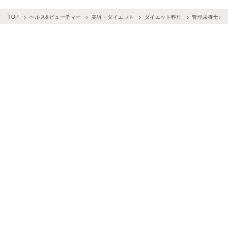
TOP
ヘルス&ビューティー
美容・ダイエット
ダイエット料理
管理栄養士が教