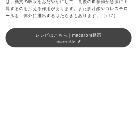
は、糖質の吸収をおだやかにして、食後の血糖値が急激に上
昇するのを抑える作用があります。また胆汁酸やコレステロ
ールを、体外に排出するはたらきもあります。（※17）
レシピはこちら｜macaroni動画
macaro-ni.jp