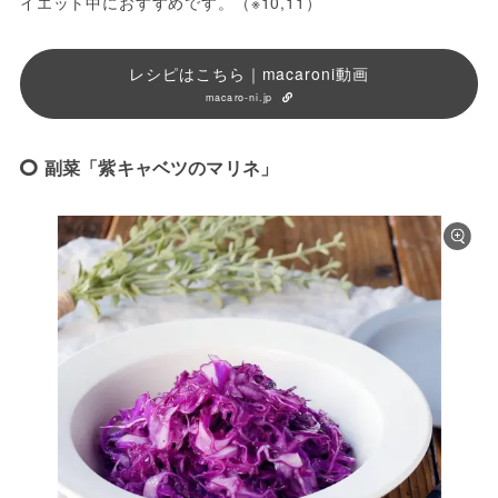
イエット中におすすめです。（※10,11）
レシピはこちら｜macaroni動画
macaro-ni.jp
副菜「紫キャベツのマリネ」