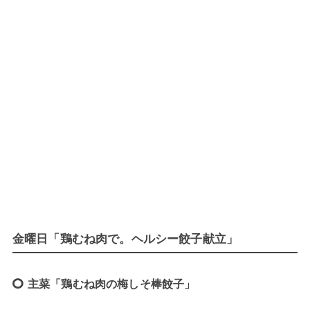
金曜日「鶏むね肉で。ヘルシー餃子献立」
主菜「鶏むね肉の梅しそ棒餃子」