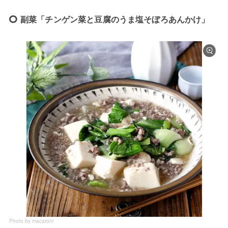
副菜「チンゲン菜と豆腐のうま塩そぼろあんかけ」
Photo by macaroni