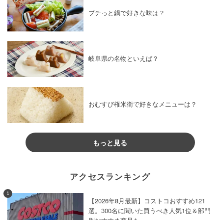
プチっと鍋で好きな味は？
岐阜県の名物といえば？
おむすび権米衛で好きなメニューは？
もっと見る
アクセスランキング
1
【2026年8月最新】コストコおすすめ121
選。300名に聞いた買うべき人気1位＆部門