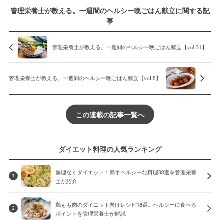
管理栄養士が教える。一週間のヘルシー晩ごはん献立に関する記
事
管理栄養士が教える。一週間のヘルシー晩ごはん献立【vol.31】
管理栄養士が教える。一週間のヘルシー晩ごはん献立【vol.8】
この連載の記事一覧へ
ダイエット料理の人気ランキング
無理なくダイエット！簡単ヘルシーな料理38選を管理栄養
1
士が紹介
鶏もも肉のダイエット向けレシピ18選。ヘルシーに食べる
2
ポイントを管理栄養士が解説