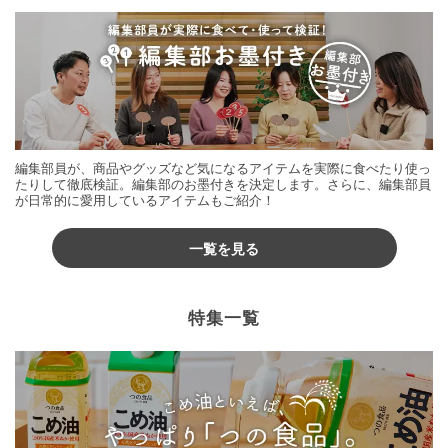
編集部員が、商品やグッズなど気になるアイテムを実際に食べたり使っ
たりして徹底検証。編集部のお墨付きを決定します。さらに、編集部員
が日常的に愛用しているアイテムもご紹介！
一覧を見る
特集一覧