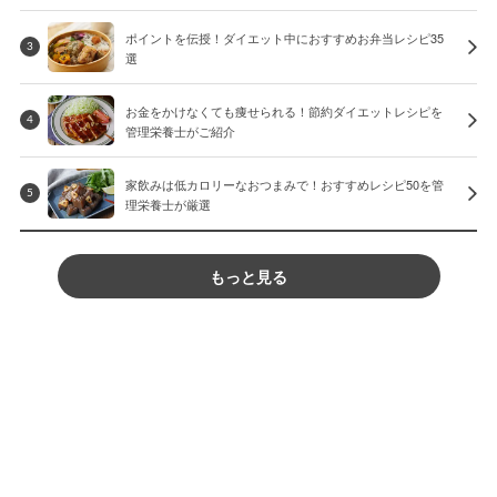
ポイントを伝授！ダイエット中におすすめお弁当レシピ35
3
選
お金をかけなくても痩せられる！節約ダイエットレシピを
4
管理栄養士がご紹介
家飲みは低カロリーなおつまみで！おすすめレシピ50を管
5
理栄養士が厳選
もっと見る