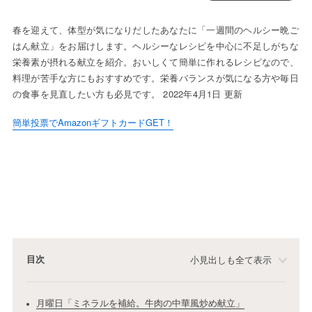
春を迎えて、体型が気になりだしたあなたに「一週間のヘルシー晩ご
はん献立」をお届けします。ヘルシーなレシピを中心に不足しがちな
栄養素が摂れる献立を紹介。おいしくて簡単に作れるレシピなので、
料理が苦手な方にもおすすめです。栄養バランスが気になる方や毎日
の食事を見直したい方も必見です。 2022年4月1日 更新
簡単投票でAmazonギフトカードGET！
目次
小見出しも全て表示
月曜日「ミネラルを補給。牛肉の中華風炒め献立」