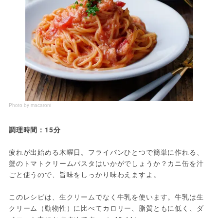
Photo by macaroni
調理時間：15分
疲れが出始める木曜日。フライパンひとつで簡単に作れる、
蟹のトマトクリームパスタはいかがでしょうか？カニ缶を汁
ごと使うので、旨味をしっかり味わえますよ。
このレシピは、生クリームでなく牛乳を使います。牛乳は生
クリーム（動物性）に比べてカロリー、脂質ともに低く、ダ