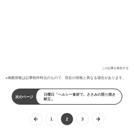
この記事を報告する
※掲載情報は記事制作時点のもので、現在の情報と異なる場合があります。
日曜日「ヘルシー食材で。ささみの照り焼き
次のページ
献立」
1
2
3