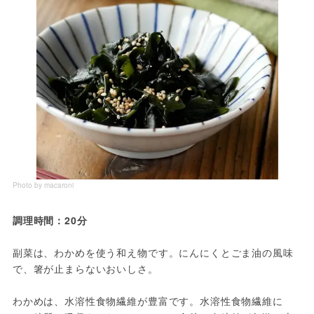
Photo by macaroni
調理時間：20分
副菜は、わかめを使う和え物です。にんにくとごま油の風味
で、箸が止まらないおいしさ。
わかめは、水溶性食物繊維が豊富です。水溶性食物繊維に