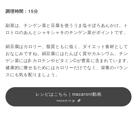
調理時間：15分
副菜は、チンゲン菜と豆腐を使ううま塩そぼろあんかけ。ト
ロトロのあんとシャキシャキのチンゲン菜がポイントです。
絹豆腐はカロリー、脂質ともに低く、ダイエット食材として
おなじみですね。絹豆腐にはたんぱく質やカルシウム、チン
ゲン菜にはβ-カロテンやビタミンCが豊富に含まれています。
健康的に痩せるためにはカロリーだけでなく、栄養のバラン
スにも気を配りましょう。
レシピはこちら｜macaroni動画
macaro-ni.jp