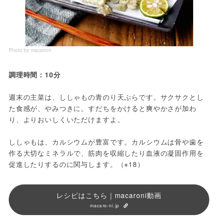
Photo by macaroni
調理時間：10分
週末の主菜は、ししゃもの青のり天ぷらです。サクサクとし
た食感が、やみつきに。すだちをかけると爽やかさが加わ
り、よりおいしくいただけますよ。
ししゃもは、カルシウムが豊富です。カルシウムは骨や歯を
作る大切なミネラルで、筋肉を収縮したり血液の凝固作用を
促進したりするのに関与します。（※18）
レシピはこちら｜macaroni動画
macaro-ni.jp