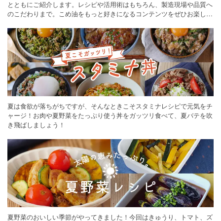
とともにご紹介します。レシピや活用術はもちろん、製造現場や品質へ
のこだわりまで。こめ油をもっと好きになるコンテンツをぜひお楽しみ
ください。
夏は食欲が落ちがちですが、そんなときこそスタミナレシピで元気をチ
ャージ！お肉や夏野菜をたっぷり使う丼をガッツリ食べて、夏バテを吹
き飛ばしましょう！
夏野菜のおいしい季節がやってきました！今回はきゅうり、トマト、ズ