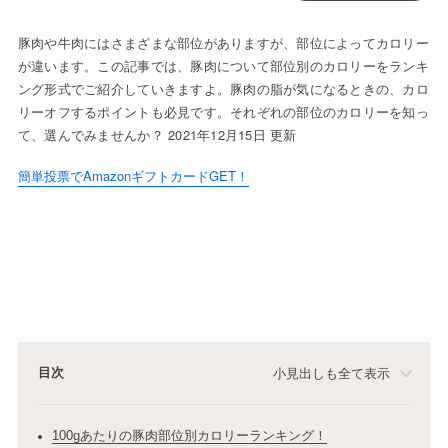
豚肉や牛肉にはさまざまな部位がありますが、部位によってカロリー
が違います。この記事では、豚肉について部位別のカロリーをランキ
ング形式でご紹介していきますよ。豚肉の脂が気になるときの、カロ
リーオフするポイントも必見です。それぞれの部位のカロリーを知っ
て、選んでみませんか？ 2021年12月15日 更新
簡単投票でAmazonギフトカードGET！
目次
小見出しも全て表示
100gあたりの豚肉部位別カロリーランキング！