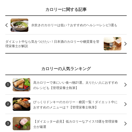
カロリーに関する記事
水炊きのカロリーは低い？おすすめのヘルシーレシピ3選も
ダイエット中なら気をつけたい！日本酒のカロリーや糖質量を管
理栄養士が解説
カロリーの人気ランキング
高カロリーで体にいい食べ物21選。太りたい人におすすめ
1
のレシピも【管理栄養士執筆】
びっくりドンキーのカロリー・糖質一覧！ダイエット中に
2
おすすめのメニューは？【管理栄養士執筆】
【ダイエッター必見】低カロリーなアイス13選を管理栄養
3
士が厳選