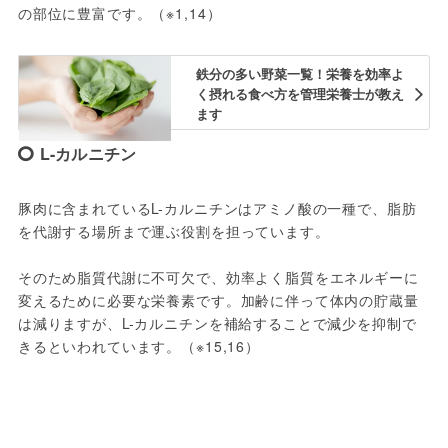
の部位に豊富です。（※1,14）
鉄分の多い野菜一覧！栄養を効率よ
く摂れる食べ方を管理栄養士が教え
ます
L-カルニチン
豚肉に含まれているL-カルニチンはアミノ酸の一種で、脂肪
を代謝する場所まで運ぶ役割を担っています。
そのため脂質代謝に不可欠で、効率よく脂質をエネルギーに
変えるために必要な栄養素です。加齢に伴って体内の貯蔵量
は減りますが、L-カルニチンを補給することで減少を抑制で
きるといわれています。（※15,16）