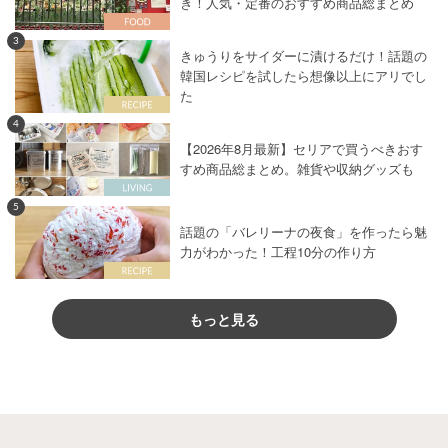
き！人気・定番のおすすめ商品総まとめ
3
きゅうりをサイダーに漬けるだけ！話題の
韓国レシピを試したら想像以上にアリでし
た
4
【2026年8月最新】セリアで買うべきおす
すめ商品総まとめ。雑貨や収納グッズも
5
話題の「バレリーナの夜食」を作ったら魅
力がわかった！工程10分の作り方
もっと見る