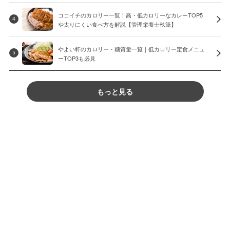
ココイチのカロリー一覧！高・低カロリーなカレーTOP5
4
や太りにくい食べ方を解説【管理栄養士執筆】
やよい軒のカロリー・糖質量一覧｜低カロリー定食メニュ
5
ーTOP3も必見
もっと見る