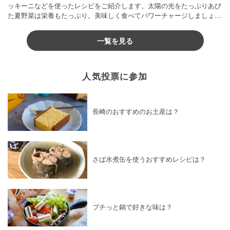
ッキーニなどを使ったレシピをご紹介します。太陽の光をたっぷりあび
た夏野菜は栄養もたっぷり。美味しく食べてパワーチャージしましょう
♪
一覧を見る
人気投票に参加
長崎のおすすめのお土産は？
さば水煮缶を使うおすすめレシピは？
プチっと鍋で好きな味は？