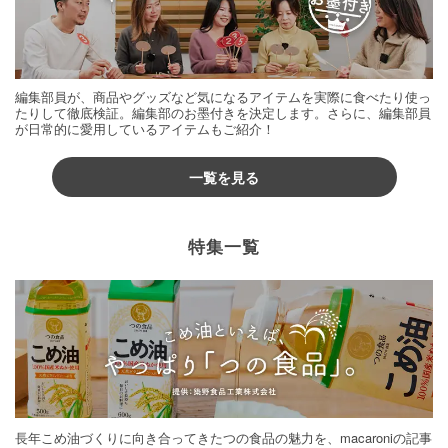
編集部員が、商品やグッズなど気になるアイテムを実際に食べたり使っ
たりして徹底検証。編集部のお墨付きを決定します。さらに、編集部員
が日常的に愛用しているアイテムもご紹介！
一覧を見る
特集一覧
長年こめ油づくりに向き合ってきたつの食品の魅力を、macaroniの記事