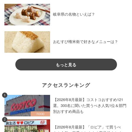
岐阜県の名物といえば？
おむすび権米衛で好きなメニューは？
もっと見る
アクセスランキング
1
【2026年8月最新】コストコおすすめ121
選。300名に聞いた買うべき人気1位＆部門
別おすすめ商品も
2
【2026年8月最新】「ロピア」で買うべ