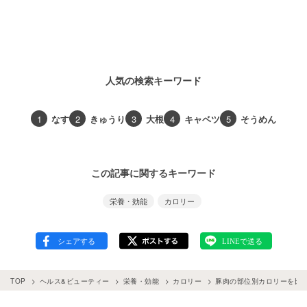
人気の検索キーワード
1
なす
2
きゅうり
3
大根
4
キャベツ
5
そうめん
この記事に関するキーワード
栄養・効能
カロリー
TOP
ヘルス&ビューティー
栄養・効能
カロリー
豚肉の部位別カロリーを比