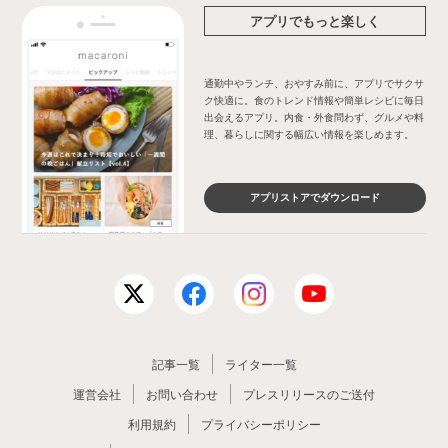
アプリでもっと楽しく
通勤中やランチ、おやすみ前に、アプリでサクサ
ク快適に。食のトレンド情報や簡単レシピに毎日
出会えるアプリ。内食・外食問わず、グルメや料
理、暮らしに関する幅広い情報を楽しめます。
アプリストアでダウンロード
記事一覧
ライター一覧
運営会社
お問い合わせ
プレスリリースのご送付
利用規約
プライバシーポリシー