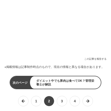
この記事を報告する
※掲載情報は記事制作時点のもので、現在の情報と異なる場合があります。
ダイエット中でも豚肉は食べてOK？管理栄
次のページ
養士が解説
1
2
3
4