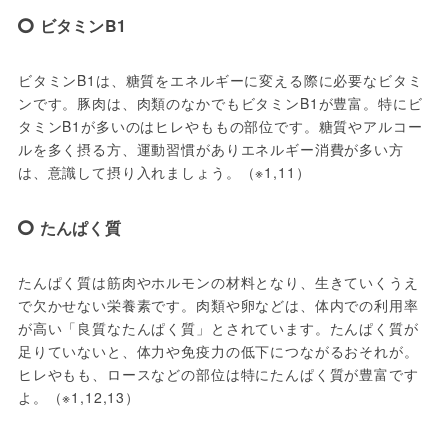
ビタミンB1
ビタミンB1は、糖質をエネルギーに変える際に必要なビタミ
ンです。豚肉は、肉類のなかでもビタミンB1が豊富。特にビ
タミンB1が多いのはヒレやももの部位です。糖質やアルコー
ルを多く摂る方、運動習慣がありエネルギー消費が多い方
は、意識して摂り入れましょう。（※1,11）
たんぱく質
たんぱく質は筋肉やホルモンの材料となり、生きていくうえ
で欠かせない栄養素です。肉類や卵などは、体内での利用率
が高い「良質なたんぱく質」とされています。たんぱく質が
足りていないと、体力や免疫力の低下につながるおそれが。
ヒレやもも、ロースなどの部位は特にたんぱく質が豊富です
よ。（※1,12,13）