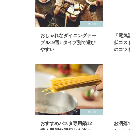
おしゃれなダイニングテー
「電気
ブル19選♪ タイプ別で選び
低コス
やすい
のコツ
おすすめパスタ専用鍋12
お洒落