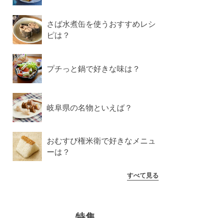
さば水煮缶を使うおすすめレシ
ピは？
プチっと鍋で好きな味は？
岐阜県の名物といえば？
おむすび権米衛で好きなメニュ
ーは？
すべて見る
特集