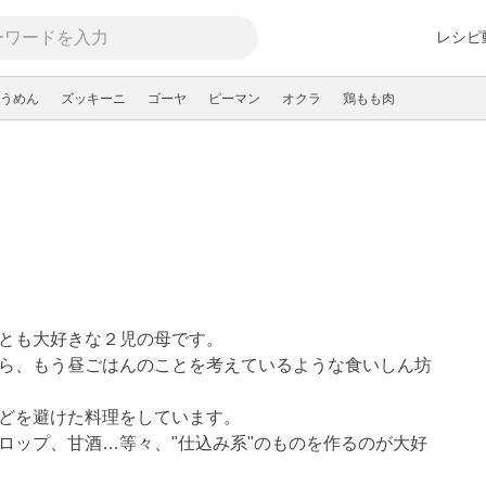
レシピ
うめん
ズッキーニ
ゴーヤ
ピーマン
オクラ
鶏もも肉
とも大好きな２児の母です。

ら、もう昼ごはんのことを考えているような食いしん坊
どを避けた料理をしています。

ロップ、甘酒…等々、"仕込み系"のものを作るのが大好