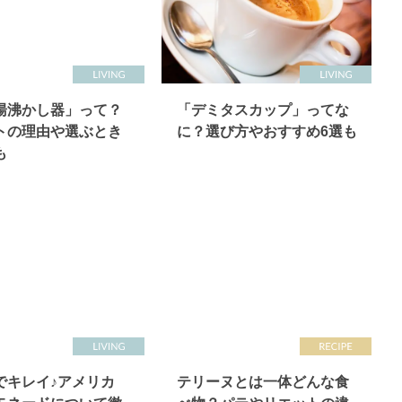
湯沸かし器」って？
「デミタスカップ」ってな
トの理由や選ぶとき
に？選び方やおすすめ6選も
も
でキレイ♪アメリカ
テリーヌとは一体どんな食