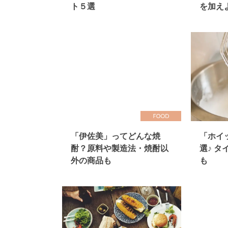
ト５選
を加え
「伊佐美」ってどんな焼
「ホイ
酎？原料や製造法・焼酎以
選♪ 
外の商品も
も