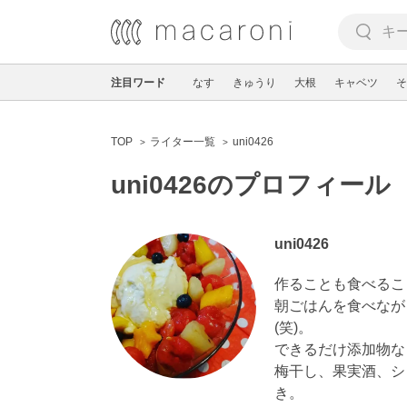
注目ワード
なす
きゅうり
大根
キャベツ
そ
TOP
ライター一覧
uni0426
uni0426のプロフィール
uni0426
作ることも食べるこ
朝ごはんを食べなが
(笑)。

できるだけ添加物な
梅干し、果実酒、シ
き。
