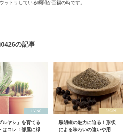
i0426の記事
ブルヤシ」を育てる
黒胡椒の魅力に迫る！形状
トはコレ！部屋に緑
による味わいの違いや用