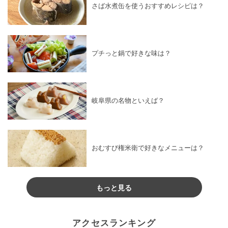
さば水煮缶を使うおすすめレシピは？
プチっと鍋で好きな味は？
岐阜県の名物といえば？
おむすび権米衛で好きなメニューは？
もっと見る
アクセスランキング