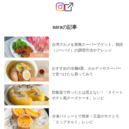
saraの記事
台湾グルメを業務スーパーでゲット。鶏排
（ジーパイ）の調理方法やアレンジ
おすすめの冷麺4選。カルディやスーパー
で見つけたら買ってみて
炊飯器で作ったとは思えない！「スイート
ポテト風チーズケーキ」レシピ
冷凍パイシートで簡単！王道のサクとろ
「エッグタルト」レシピ