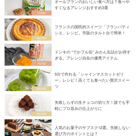
オールブランのおいしい食べ方は？食べや
すくなるアレンジおすすめ3選
フランスの国民的スイーツ「フランパティ
シエ」レシピ。市販のタルト台で簡単！
ドンキの “でかフル缶” みかん缶詰がお得す
ぎる。アレンジ自在の優秀アイテム
5分で作れる「シャインマスカットゼリ
ー」レシピ！高くても食べたい贅沢スイー
ツ
失敗しらずの生チョコの切り方！誰でも手
軽にプロ並みの仕上がりに
人気のお菓子のサブスク12選。失敗しない
選び方のポイントとは？