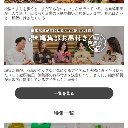
松阪のまちを歩くと、まだ知らないおいしさが待っている。地元編集者
が一人で巡り、出会った店主の人柄や想いと味を伝えます。見ればきっ
と、松阪に行きたくなる。
編集部員が、商品やグッズなど気になるアイテムを実際に食べたり使っ
たりして徹底検証。編集部のお墨付きを決定します。さらに、編集部員
が日常的に愛用しているアイテムもご紹介！
一覧を見る
特集一覧