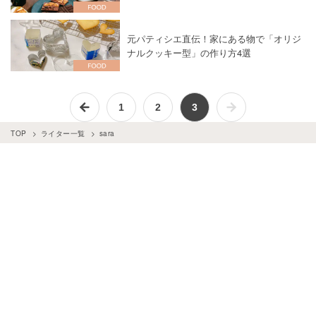
元パティシエ直伝！家にある物で「オリジ
ナルクッキー型」の作り方4選
1
2
3
TOP
ライター一覧
sara