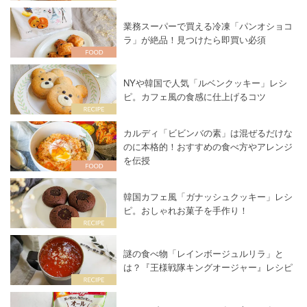
業務スーパーで買える冷凍「パンオショコ
ラ」が絶品！見つけたら即買い必須
NYや韓国で人気「ルベンクッキー」レシ
ピ。カフェ風の食感に仕上げるコツ
カルディ「ビビンバの素」は混ぜるだけな
のに本格的！おすすめの食べ方やアレンジ
を伝授
韓国カフェ風「ガナッシュクッキー」レシ
ピ。おしゃれお菓子を手作り！
謎の食べ物「レインボージュルリラ」と
は？『王様戦隊キングオージャー』レシピ