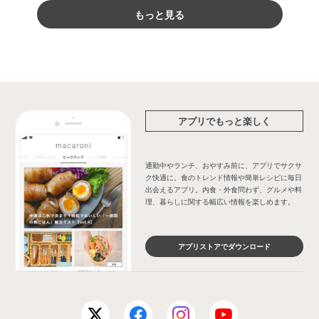
もっと見る
アプリでもっと楽しく
通勤中やランチ、おやすみ前に、アプリでサクサ
ク快適に。食のトレンド情報や簡単レシピに毎日
出会えるアプリ。内食・外食問わず、グルメや料
理、暮らしに関する幅広い情報を楽しめます。
アプリストアでダウンロード