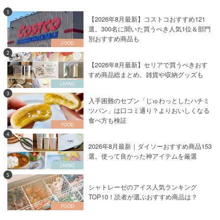
1
【2026年8月最新】コストコおすすめ121
選。300名に聞いた買うべき人気1位＆部門
別おすすめ商品も
2
【2026年8月最新】セリアで買うべきおす
すめ商品総まとめ。雑貨や収納グッズも
3
入手困難のセブン「じゅわっとしたハチミ
ツパン」は口コミ通り？よりおいしくなる
食べ方も検証
4
2026年8月最新｜ダイソーおすすめ商品153
選。使って良かった神アイテムを厳選
5
シャトレーゼのアイス人気ランキング
TOP10！読者が選ぶおすすめ商品は？