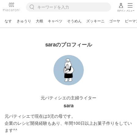
ログイン
メニュー
なす
きゅうり
大根
キャベツ
そうめん
ズッキーニ
ゴーヤ
ピーマ
saraのプロフィール
元パティシエの主婦ライター
sara
元パティシエで現在は3児の母です。

企業のレシピ開発経験もあり、年間100日以上お菓子作りをしてい
ます^^