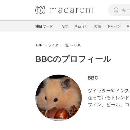
注目ワード
なす
きゅうり
大根
キャベツ
そ
TOP
ライター一覧
BBC
BBCのプロフィール
BBC
ツイッターやインス
なっているトレンド
フィン、ビール、コ