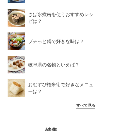
さば水煮缶を使うおすすめレシ
ピは？
プチっと鍋で好きな味は？
岐阜県の名物といえば？
おむすび権米衛で好きなメニュ
ーは？
すべて見る
特集