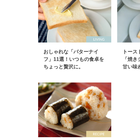
おしゃれな「バターナイ
トース
フ」11選！いつもの食卓を
「焼き
ちょっと贅沢に。
甘い味