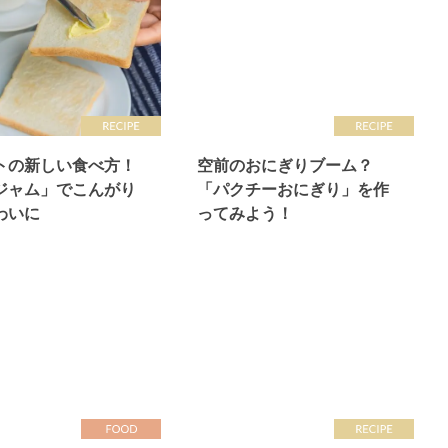
トの新しい食べ方！
空前のおにぎりブーム？
ジャム」でこんがり
「パクチーおにぎり」を作
わいに
ってみよう！