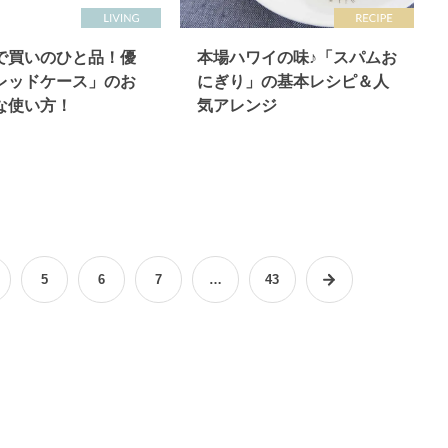
で買いのひと品！優
本場ハワイの味♪「スパムお
レッドケース」のお
にぎり」の基本レシピ＆人
な使い方！
気アレンジ
5
6
7
…
43