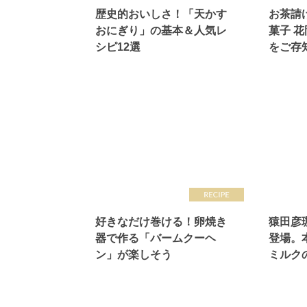
歴史的おいしさ！「天かす
お茶請
おにぎり」の基本＆人気レ
菓子 
シピ12選
をご存
好きなだけ巻ける！卵焼き
猿田彦
器で作る「バームクーヘ
登場。
ン」が楽しそう
ミルク