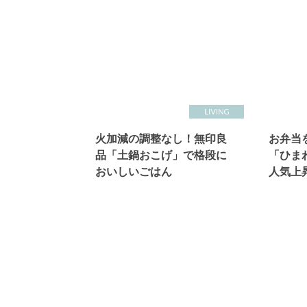
火加減の調整なし！無印良
お弁当
品「土鍋おこげ」で格段に
「ひま
おいしいごはん
人気上