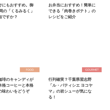
けにもおすすめ。御
お弁当におすすめ！簡単に
花岡の「くるみるく」
できる「肉巻きポテト」の
知ですか？
レシピをご紹介
珈琲のキャンディが
行列確実？千葉県習志野
本格コーヒーと本格
「ル・パティシエ ヨコヤ
の味わいをどうぞ
マ」の岩シューが気にな
る！