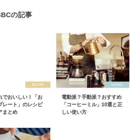
BBCの記事
れでおいしい！「お
電動派？手動派？おすすめ
プレート」のレシピ
「コーヒーミル」10選と正
アまとめ
しい使い方