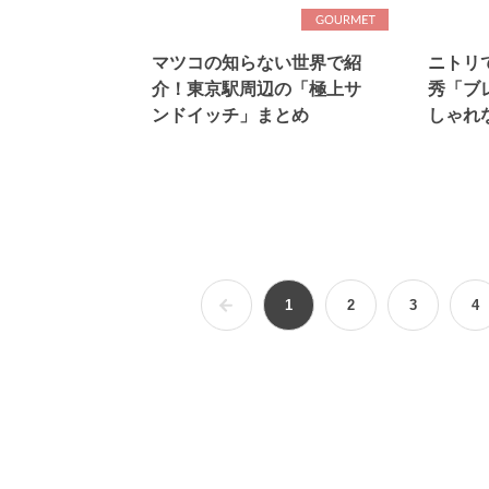
マツコの知らない世界で紹
ニトリ
介！東京駅周辺の「極上サ
秀「ブ
ンドイッチ」まとめ
しゃれ
1
2
3
4