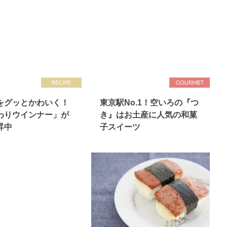
をグッとかわいく！
東京駅No.1！空いろの『つ
わりウインナー」が
き』はお土産に人気の和菓
昇中
子スイーツ