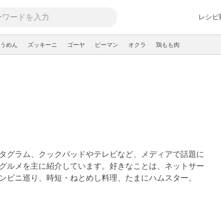
レシピ
うめん
ズッキーニ
ゴーヤ
ピーマン
オクラ
鶏もも肉
タグラム、クックパッドやテレビなど、メディアで話題に
グルメを主に紹介しています。好きなことは、ネットサー
ンビニ巡り、時短・ねとめし料理、たまにハムスター。