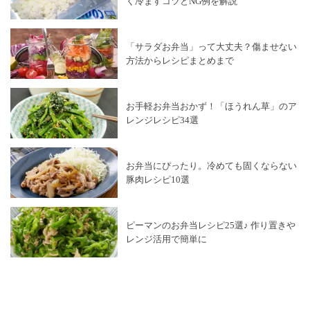
く冷ますコツとNG例を解説
「サラダお弁当」って大丈夫？傷ませない
方法からレシピまとめまで
お手軽お弁当おかず！「ほうれん草」のア
レンジレシピ34選
お弁当にぴったり。冷めても固くならない
豚肉レシピ10選
ピーマンのお弁当レシピ25選♪ 作り置きや
レンジ活用で簡単に