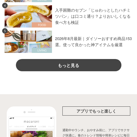
4
入手困難のセブン「じゅわっとしたハチミ
ツパン」は口コミ通り？よりおいしくなる
食べ方も検証
5
2026年8月最新｜ダイソーおすすめ商品153
選。使って良かった神アイテムを厳選
もっと見る
アプリでもっと楽しく
通勤中やランチ、おやすみ前に、アプリでサクサ
ク快適に。食のトレンド情報や簡単レシピに毎日