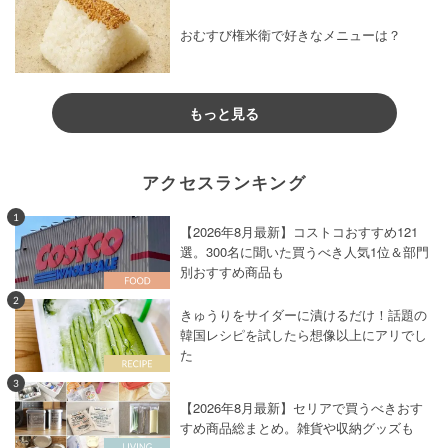
おむすび権米衛で好きなメニューは？
もっと見る
アクセスランキング
1
【2026年8月最新】コストコおすすめ121
選。300名に聞いた買うべき人気1位＆部門
別おすすめ商品も
2
きゅうりをサイダーに漬けるだけ！話題の
韓国レシピを試したら想像以上にアリでし
た
3
【2026年8月最新】セリアで買うべきおす
すめ商品総まとめ。雑貨や収納グッズも