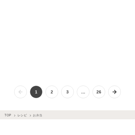
1
2
3
…
26
TOP
レシピ
お弁当