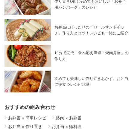
作り置きOK！冷めてもおいしい「お弁当
用ハンバーグ」のレシピ
お弁当にぴったりの「ロールサンドイッ
チ」作り方とコツ！レシピも一緒にご紹介
10分で完成！食べ応え満点「焼肉弁当」の
作り方
冷めても美味しい作り置きおかず。お弁当
に役立つレシピ23選
おすすめの組み合わせ
お弁当
×
簡単レシピ
豚肉
×
お弁当
お弁当
×
作り置き
お弁当
×
卵料理