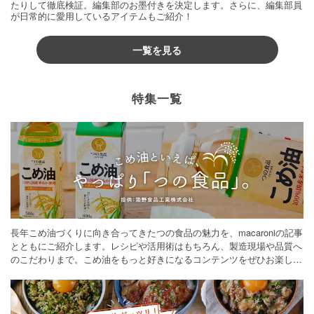
たりして徹底検証。編集部のお墨付きを決定します。さらに、編集部員
が日常的に愛用しているアイテムもご紹介！
一覧を見る
特集一覧
長年こめ油づくりに向き合ってきたつの食品の魅力を、macaroniの記事
とともにご紹介します。レシピや活用術はもちろん、製造現場や品質へ
のこだわりまで。こめ油をもっと好きになるコンテンツをぜひお楽しみ
ください。