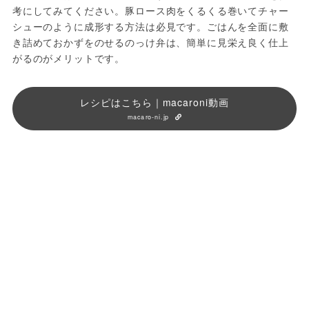
考にしてみてください。豚ロース肉をくるくる巻いてチャー
シューのように成形する方法は必見です。ごはんを全面に敷
き詰めておかずをのせるのっけ弁は、簡単に見栄え良く仕上
がるのがメリットです。
レシピはこちら｜macaroni動画
macaro-ni.jp