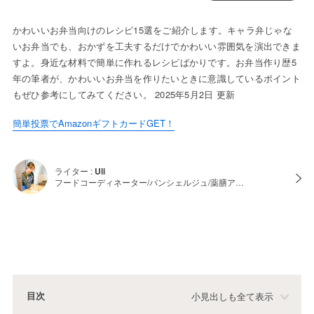
かわいいお弁当向けのレシピ15選をご紹介します。キャラ弁じゃな
いお弁当でも、おかずを工夫するだけでかわいい雰囲気を演出できま
すよ。身近な材料で簡単に作れるレシピばかりです。お弁当作り歴5
年の筆者が、かわいいお弁当を作りたいときに意識しているポイント
もぜひ参考にしてみてください。 2025年5月2日 更新
簡単投票でAmazonギフトカードGET！
ライター :
Uli
フードコーディネーター/パンシェルジュ/薬膳ア…
目次
小見出しも全て表示