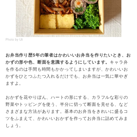
Photo by Uli
お弁当作り歴5年の筆者はかわいいお弁当を作りたいとき、お
かずの形や色、断面を意識するようにしています。
キャラ弁
を作るのは手間も時間もかかってしまいますが、かわいいお
かずをひとつふたつ入れるだけでも、お弁当は一気に華やぎ
ますよ。
おかずを花やりぼん、ハートの形にする、カラフルな彩りの
野菜やトッピングを使う、半分に切って断面を見せる、など
さまざまな方法があります。基本のお弁当をきれいに盛るコ
ツをふまえて、かわいいおかずを作ってお弁当に詰めてみま
しょう。