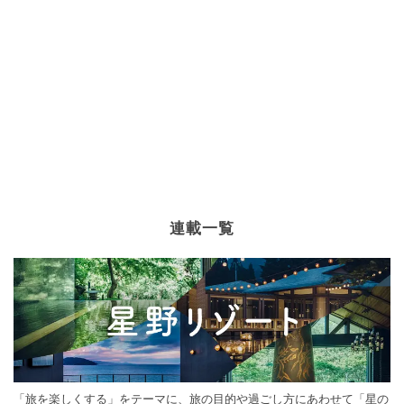
連載一覧
「旅を楽しくする」をテーマに、旅の目的や過ごし方にあわせて「星の