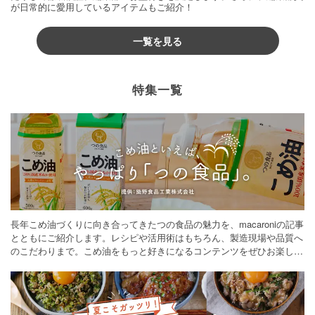
が日常的に愛用しているアイテムもご紹介！
一覧を見る
特集一覧
長年こめ油づくりに向き合ってきたつの食品の魅力を、macaroniの記事
とともにご紹介します。レシピや活用術はもちろん、製造現場や品質へ
のこだわりまで。こめ油をもっと好きになるコンテンツをぜひお楽しみ
ください。