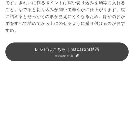
です。きれいに作るポイントは深い切り込みを均等に入れる
こと。ゆでると切り込みが開いて華やかに仕上がります。縦
に詰めるとせっかくの形が見えにくくなるため、ほかのおか
ずをすべて詰めてから上にのせるように盛り付けるのがおす
すめ。
レシピはこちら｜macaroni動画
macaro-ni.jp