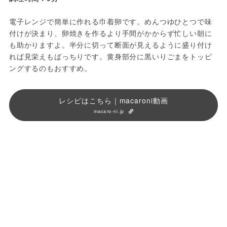
電子レンジで簡単に作れる巾着卵です。めんつゆひとつで味
付けが決まり、卵焼きを作るより手間がかからず忙しい朝に
も助かりますよ。半分に切って断面が見えるように盛り付け
れば見栄えもばっちりです。黄身部分に黒いりごまをトッピ
ングするのもおすすめ。
レシピはこちら｜macaroni動画
macaro-ni.jp