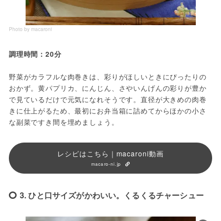
Photo by macaroni
調理時間：20分
野菜がカラフルな肉巻きは、彩りがほしいときにぴったりの
おかず。黄パプリカ、にんじん、さやいんげんの彩りが豊か
で見ているだけで元気になれそうです。直径が大きめの肉巻
きに仕上がるため、最初にお弁当箱に詰めてからほかの小さ
な副菜ですき間を埋めましょう。
レシピはこちら｜macaroni動画
macaro-ni.jp
3. ひと口サイズがかわいい。くるくるチャーシュー