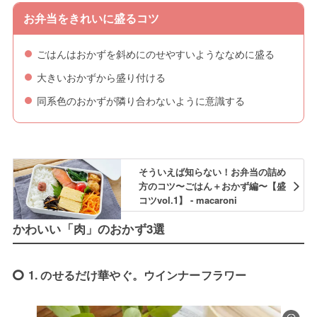
お弁当をきれいに盛るコツ
ごはんはおかずを斜めにのせやすいようななめに盛る
大きいおかずから盛り付ける
同系色のおかずが隣り合わないように意識する
そういえば知らない！お弁当の詰め
方のコツ〜ごはん＋おかず編〜【盛
コツvol.1】 - macaroni
かわいい「肉」のおかず3選
1. のせるだけ華やぐ。ウインナーフラワー