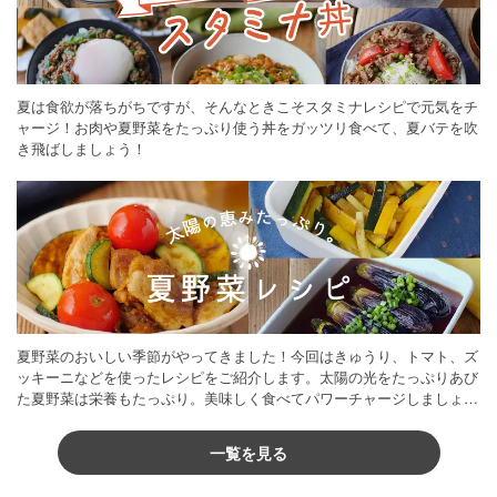
夏は食欲が落ちがちですが、そんなときこそスタミナレシピで元気をチ
ャージ！お肉や夏野菜をたっぷり使う丼をガッツリ食べて、夏バテを吹
き飛ばしましょう！
夏野菜のおいしい季節がやってきました！今回はきゅうり、トマト、ズ
ッキーニなどを使ったレシピをご紹介します。太陽の光をたっぷりあび
た夏野菜は栄養もたっぷり。美味しく食べてパワーチャージしましょう
♪
一覧を見る