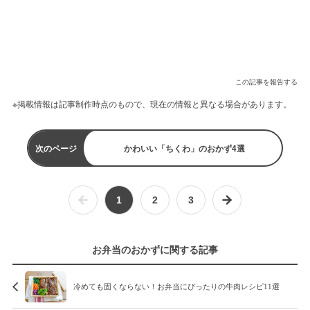
この記事を報告する
※掲載情報は記事制作時点のもので、現在の情報と異なる場合があります。
次のページ
かわいい「ちくわ」のおかず4選
1
2
3
お弁当のおかずに関する記事
冷めても固くならない！お弁当にぴったりの牛肉レシピ11選