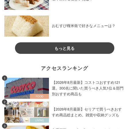
おむすび権米衛で好きなメニューは？
もっと見る
アクセスランキング
1
【2026年8月最新】コストコおすすめ121
選。300名に聞いた買うべき人気1位＆部門
別おすすめ商品も
2
【2026年8月最新】セリアで買うべきおす
すめ商品総まとめ。雑貨や収納グッズも
3