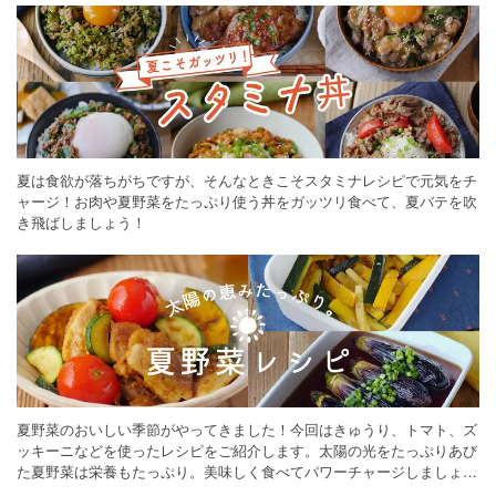
夏は食欲が落ちがちですが、そんなときこそスタミナレシピで元気をチ
ャージ！お肉や夏野菜をたっぷり使う丼をガッツリ食べて、夏バテを吹
き飛ばしましょう！
夏野菜のおいしい季節がやってきました！今回はきゅうり、トマト、ズ
ッキーニなどを使ったレシピをご紹介します。太陽の光をたっぷりあび
た夏野菜は栄養もたっぷり。美味しく食べてパワーチャージしましょう
♪