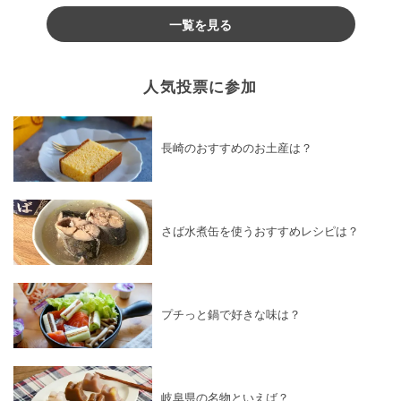
一覧を見る
人気投票に参加
長崎のおすすめのお土産は？
さば水煮缶を使うおすすめレシピは？
プチっと鍋で好きな味は？
岐阜県の名物といえば？