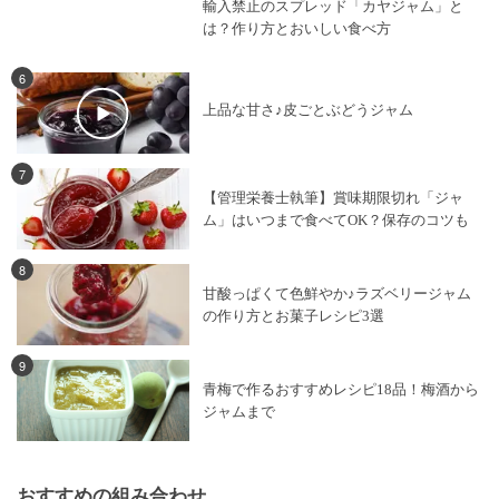
輸入禁止のスプレッド「カヤジャム」と
は？作り方とおいしい食べ方
6
上品な甘さ♪皮ごとぶどうジャム
7
【管理栄養士執筆】賞味期限切れ「ジャ
ム」はいつまで食べてOK？保存のコツも
8
甘酸っぱくて色鮮やか♪ラズベリージャム
の作り方とお菓子レシピ3選
9
青梅で作るおすすめレシピ18品！梅酒から
ジャムまで
おすすめの組み合わせ