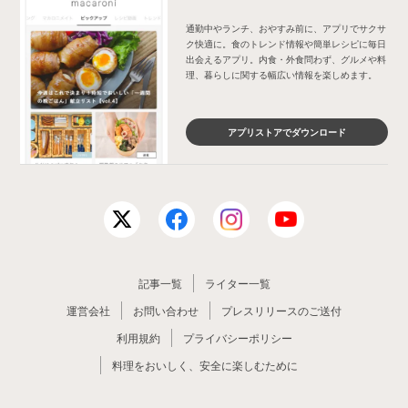
通勤中やランチ、おやすみ前に、アプリでサクサ
ク快適に。食のトレンド情報や簡単レシピに毎日
出会えるアプリ。内食・外食問わず、グルメや料
理、暮らしに関する幅広い情報を楽しめます。
アプリストアでダウンロード
記事一覧
ライター一覧
運営会社
お問い合わせ
プレスリリースのご送付
利用規約
プライバシーポリシー
料理をおいしく、安全に楽しむために