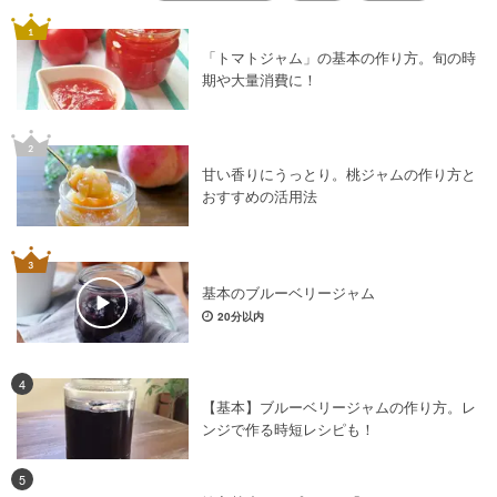
「トマトジャム」の基本の作り方。旬の時
期や大量消費に！
甘い香りにうっとり。桃ジャムの作り方と
おすすめの活用法
基本のブルーベリージャム
20分以内
4
【基本】ブルーベリージャムの作り方。レ
ンジで作る時短レシピも！
5