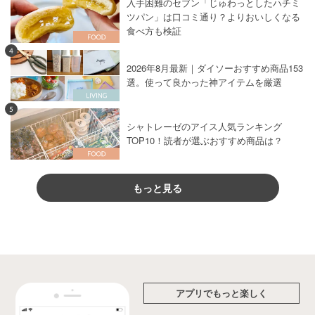
入手困難のセブン「じゅわっとしたハチミ
ツパン」は口コミ通り？よりおいしくなる
食べ方も検証
4
2026年8月最新｜ダイソーおすすめ商品153
選。使って良かった神アイテムを厳選
5
シャトレーゼのアイス人気ランキング
TOP10！読者が選ぶおすすめ商品は？
もっと見る
アプリでもっと楽しく