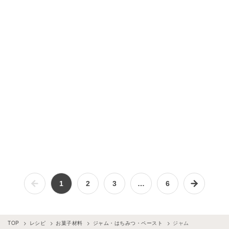
1
2
3
…
6
TOP
レシピ
お菓子材料
ジャム・はちみつ・ペースト
ジャム