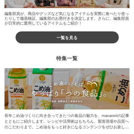
編集部員が、商品やグッズなど気になるアイテムを実際に食べたり使っ
たりして徹底検証。編集部のお墨付きを決定します。さらに、編集部員
が日常的に愛用しているアイテムもご紹介！
一覧を見る
特集一覧
長年こめ油づくりに向き合ってきたつの食品の魅力を、macaroniの記事
とともにご紹介します。レシピや活用術はもちろん、製造現場や品質へ
のこだわりまで。こめ油をもっと好きになるコンテンツをぜひお楽しみ
ください。