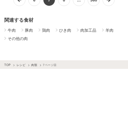
関連する食材
牛肉
豚肉
鶏肉
ひき肉
肉加工品
羊肉
その他の肉
TOP
レシピ
肉類
7ページ目