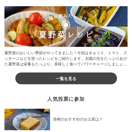
夏野菜のおいしい季節がやってきました！今回はきゅうり、トマト、ズ
ッキーニなどを使ったレシピをご紹介します。太陽の光をたっぷりあび
た夏野菜は栄養もたっぷり。美味しく食べてパワーチャージしましょう
♪
一覧を見る
人気投票に参加
長崎のおすすめのお土産は？