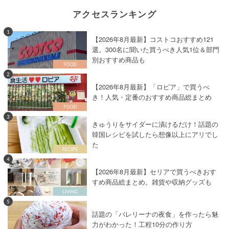
アクセスランキング
1
【2026年8月最新】コストコおすすめ121
選。300名に聞いた買うべき人気1位＆部門
別おすすめ商品も
2
【2026年8月最新】「ロピア」で買うべ
き！人気・定番のおすすめ商品総まとめ
3
きゅうりをサイダーに漬けるだけ！話題の
韓国レシピを試したら想像以上にアリでし
た
4
【2026年8月最新】セリアで買うべきおす
すめ商品総まとめ。雑貨や収納グッズも
5
話題の「バレリーナの夜食」を作ったら魅
力がわかった！工程10分の作り方