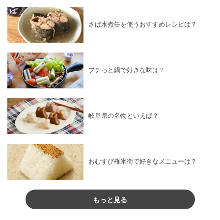
さば水煮缶を使うおすすめレシピは？
プチっと鍋で好きな味は？
岐阜県の名物といえば？
おむすび権米衛で好きなメニューは？
もっと見る