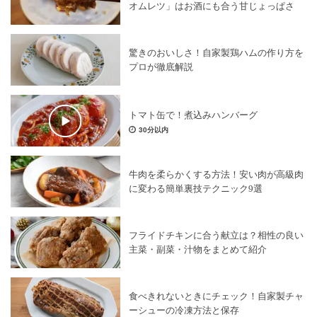
オムレツ」はお酒にも合う甘じょっぱさ
驚きのおいしさ！自家製鶏ハムの作り方を
プロが徹底解説
トマト缶で！煮込みハンバーグ
30分以内
牛肉を柔らかくする方法！安い肉が高級肉
に変わる簡単裏技テクニック9選
フライドチキンに合う献立は？相性の良い
主菜・副菜・汁物をまとめて紹介
食べきれないときにチェック！自家製チャ
ーシューの冷凍方法と保存