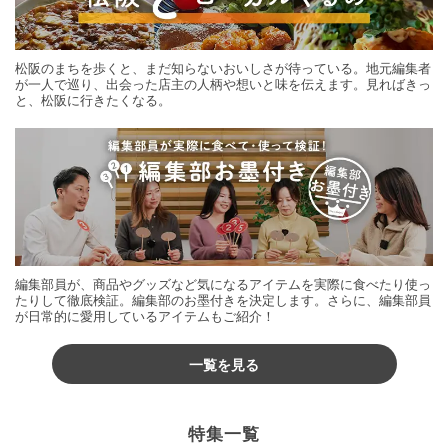
松阪のまちを歩くと、まだ知らないおいしさが待っている。地元編集者
が一人で巡り、出会った店主の人柄や想いと味を伝えます。見ればきっ
と、松阪に行きたくなる。
編集部員が、商品やグッズなど気になるアイテムを実際に食べたり使っ
たりして徹底検証。編集部のお墨付きを決定します。さらに、編集部員
が日常的に愛用しているアイテムもご紹介！
一覧を見る
特集一覧