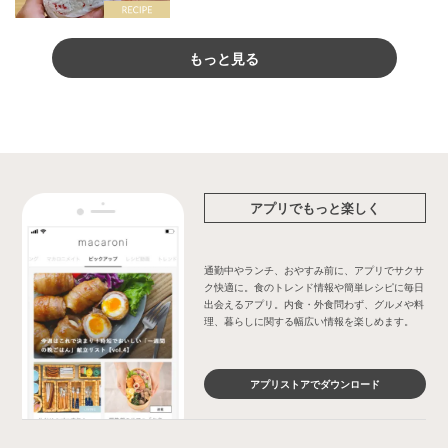
もっと見る
アプリでもっと楽しく
通勤中やランチ、おやすみ前に、アプリでサクサ
ク快適に。食のトレンド情報や簡単レシピに毎日
出会えるアプリ。内食・外食問わず、グルメや料
理、暮らしに関する幅広い情報を楽しめます。
アプリストアでダウンロード