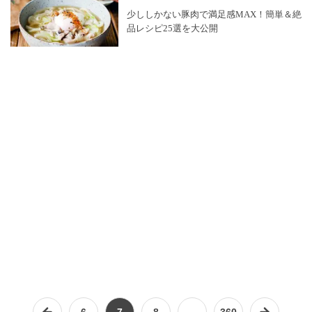
少ししかない豚肉で満足感MAX！簡単＆絶
品レシピ25選を大公開
6
7
8
…
360