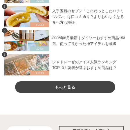
3
入手困難のセブン「じゅわっとしたハチミ
ツパン」は口コミ通り？よりおいしくなる
食べ方も検証
4
2026年8月最新｜ダイソーおすすめ商品153
選。使って良かった神アイテムを厳選
5
シャトレーゼのアイス人気ランキング
TOP10！読者が選ぶおすすめ商品は？
もっと見る