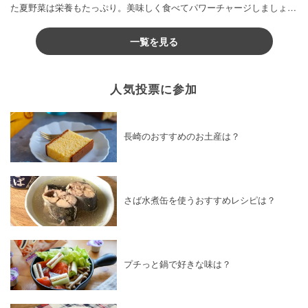
た夏野菜は栄養もたっぷり。美味しく食べてパワーチャージしましょう
♪
一覧を見る
人気投票に参加
長崎のおすすめのお土産は？
さば水煮缶を使うおすすめレシピは？
プチっと鍋で好きな味は？