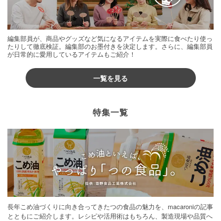
編集部員が、商品やグッズなど気になるアイテムを実際に食べたり使っ
たりして徹底検証。編集部のお墨付きを決定します。さらに、編集部員
が日常的に愛用しているアイテムもご紹介！
一覧を見る
特集一覧
長年こめ油づくりに向き合ってきたつの食品の魅力を、macaroniの記事
とともにご紹介します。レシピや活用術はもちろん、製造現場や品質へ