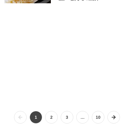
1
2
3
…
10