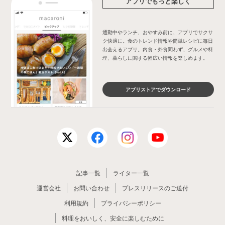
アプリでもっと楽しく
通勤中やランチ、おやすみ前に、アプリでサクサ
ク快適に。食のトレンド情報や簡単レシピに毎日
出会えるアプリ。内食・外食問わず、グルメや料
理、暮らしに関する幅広い情報を楽しめます。
アプリストアでダウンロード
記事一覧
ライター一覧
運営会社
お問い合わせ
プレスリリースのご送付
利用規約
プライバシーポリシー
料理をおいしく、安全に楽しむために