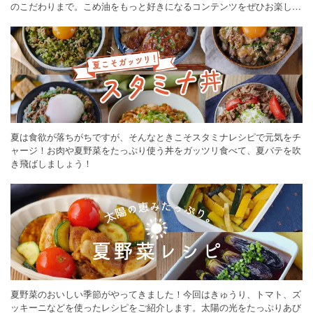
のこだわりまで。こめ油をもっと好きになるコンテンツをぜひお楽しみ
ください。
夏は食欲が落ちがちですが、そんなときこそスタミナレシピで元気をチ
ャージ！お肉や夏野菜をたっぷり使う丼をガッツリ食べて、夏バテを吹
き飛ばしましょう！
夏野菜のおいしい季節がやってきました！今回はきゅうり、トマト、ズ
ッキーニなどを使ったレシピをご紹介します。太陽の光をたっぷりあび