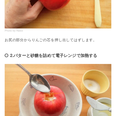
Photo by Raico
お尻の部分からりんごの芯を押し出してはずします。
2.バターと砂糖を詰めて電子レンジで加熱する