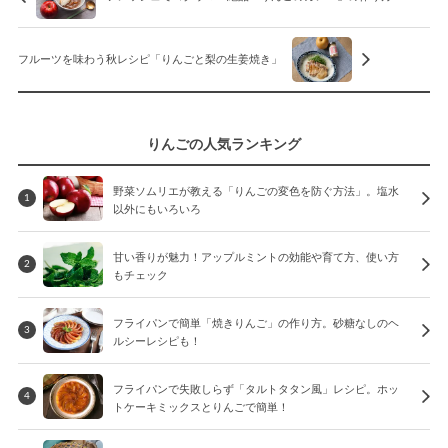
フルーツを味わう秋レシピ「りんごと梨の生姜焼き」
りんごの人気ランキング
野菜ソムリエが教える「りんごの変色を防ぐ方法」。塩水
1
以外にもいろいろ
甘い香りが魅力！アップルミントの効能や育て方、使い方
2
もチェック
フライパンで簡単「焼きりんご」の作り方。砂糖なしのヘ
3
ルシーレシピも！
フライパンで失敗しらず「タルトタタン風」レシピ。ホッ
4
トケーキミックスとりんごで簡単！