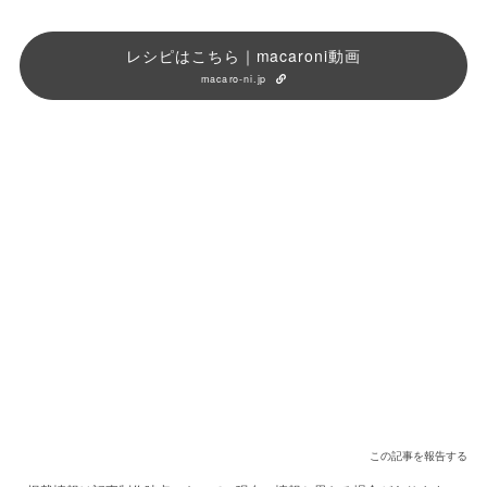
レシピはこちら｜macaroni動画
macaro-ni.jp
この記事を報告する