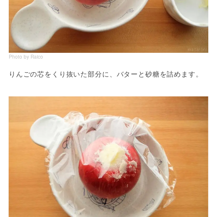
Photo by Raico
りんごの芯をくり抜いた部分に、バターと砂糖を詰めます。