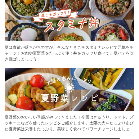
夏は食欲が落ちがちですが、そんなときこそスタミナレシピで元気をチ
ャージ！お肉や夏野菜をたっぷり使う丼をガッツリ食べて、夏バテを吹
き飛ばしましょう！
夏野菜のおいしい季節がやってきました！今回はきゅうり、トマト、ズ
ッキーニなどを使ったレシピをご紹介します。太陽の光をたっぷりあび
た夏野菜は栄養もたっぷり。美味しく食べてパワーチャージしましょう
♪