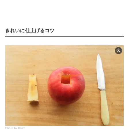
きれいに仕上げるコツ
Photo by Raico