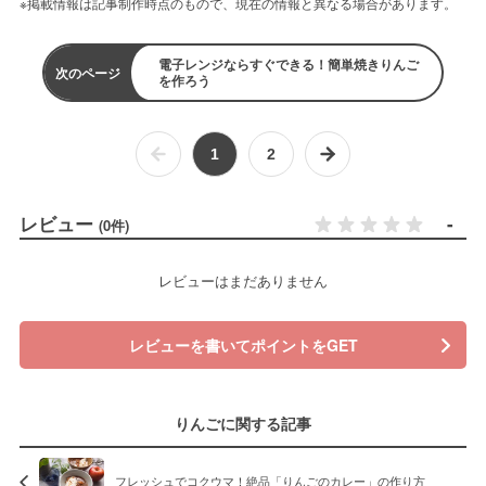
※掲載情報は記事制作時点のもので、現在の情報と異なる場合があります。
電子レンジならすぐできる！簡単焼きりんご
次のページ
を作ろう
1
2
レビュー
-
(0件)
レビューはまだありません
レビューを書いてポイントをGET
りんごに関する記事
フレッシュでコクウマ！絶品「りんごのカレー」の作り方