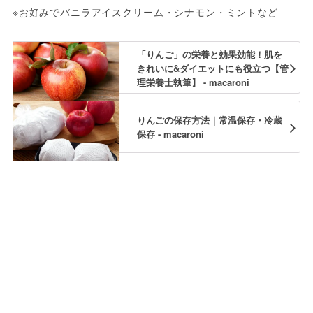
※お好みでバニラアイスクリーム・シナモン・ミントなど
「りんご」の栄養と効果効能！肌を
きれいに&ダイエットにも役立つ【管
理栄養士執筆】 - macaroni
りんごの保存方法｜常温保存・冷蔵
保存 - macaroni