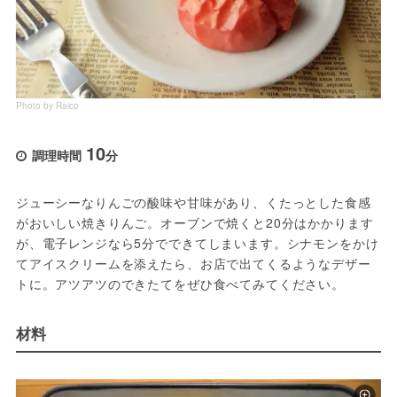
Photo by Raico
10
調理時間
分
ジューシーなりんごの酸味や甘味があり、くたっとした食感
がおいしい焼きりんご。オーブンで焼くと20分はかかります
が、電子レンジなら5分でできてしまいます。シナモンをかけ
てアイスクリームを添えたら、お店で出てくるようなデザー
トに。アツアツのできたてをぜひ食べてみてください。
材料