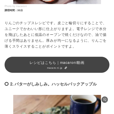
Photo by macaroni
調理時間：30分
りんごのチップスレシピです。皮ごと輪切りにすることで、
ユニークでかわいい形に仕上がりますよ。電子レンジで水分
を飛ばしたあとに低温のオーブンで焼くだけなので、油で揚
げる手間はありません。厚みが均一になるように、りんごを
薄くスライスすることがポイントですよ。
レシピはこちら｜macaroni動画
macaro-ni.jp
2. バターがしみしみ。ハッセルバックアップル