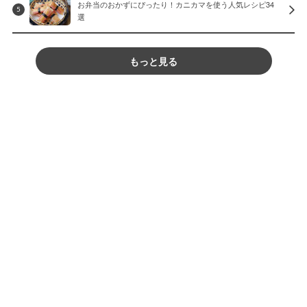
お弁当のおかずにぴったり！カニカマを使う人気レシピ34
5
選
もっと見る