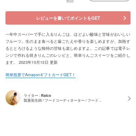
レビューを書いてポイントをGET
一年中スーパーで手に入るりんごは、ほどよい酸味と甘味がおいしい
フルーツ。生のまま食べると歯ごたえや香りを楽しめますが、加熱す
るととろけるような独特の甘味も楽しめますよ。この記事では電子レ
ンジで作れる焼きりんごのレシピと、簡単りんごスイーツをご紹介し
ます。 2023年10月13日 更新
簡単投票でAmazonギフトカードGET！
ライター :
Raico
製菓衛生師 / フードコーディネーター / フード…