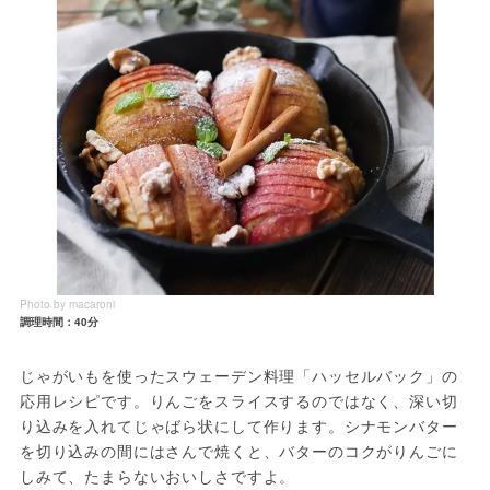
Photo by macaroni
調理時間：40分
じゃがいもを使ったスウェーデン料理「ハッセルバック」の
応用レシピです。りんごをスライスするのではなく、深い切
り込みを入れてじゃばら状にして作ります。シナモンバター
を切り込みの間にはさんで焼くと、バターのコクがりんごに
しみて、たまらないおいしさですよ。