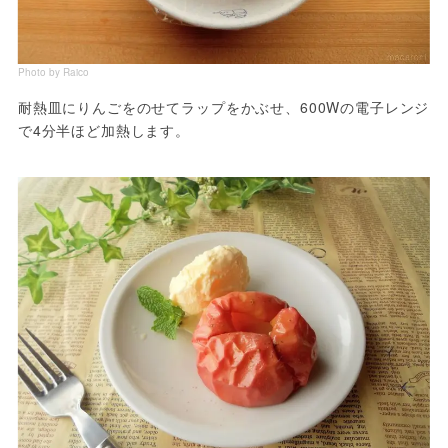
Photo by Raico
耐熱皿にりんごをのせてラップをかぶせ、600Wの電子レンジ
で4分半ほど加熱します。