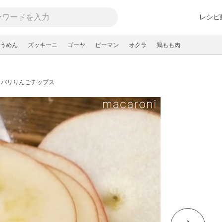
レシピ
うめん
ズッキーニ
ゴーヤ
ピーマン
オクラ
鶏もも肉
リパリりんごチップス