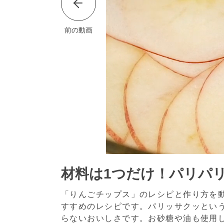
前の動画
材料は1つだけ！パリパ
「りんごチップス」のレシピと作り方を
すすめのレシピです。パリッサクッとい
らないおいしさです。お砂糖や油も使用