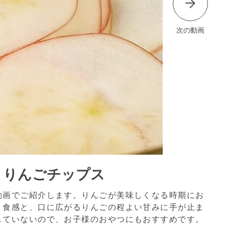
次の動画
リりんごチップス
動画でご紹介します。りんごが美味しくなる時期にお
う食感と、口に広がるりんごの程よい甘みに手が止ま
していないので、お子様のおやつにもおすすめです。