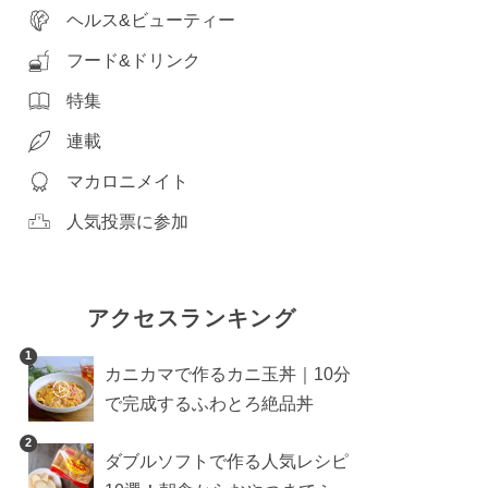
ヘルス&ビューティー
フード&ドリンク
特集
連載
マカロニメイト
人気投票に参加
アクセスランキング
1
カニカマで作るカニ玉丼｜10分
で完成するふわとろ絶品丼
2
ダブルソフトで作る人気レシピ