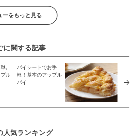
ューをもっと見る
ごに関する記事
簡単。
パイシートでお手
ップル
軽！基本のアップル
パイ
の人気ランキング