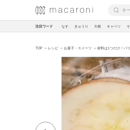
注目ワード
なす
きゅうり
大根
キャベツ
そ
TOP
レシピ
お菓子・スイーツ
材料は1つだけ！パ