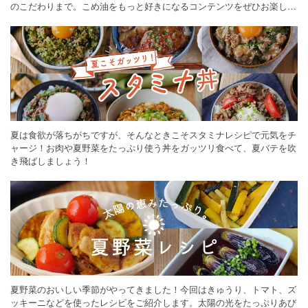
のこだわりまで。こめ油をもっと好きになるコンテンツをぜひお楽しみ
ください。
夏は食欲が落ちがちですが、そんなときこそスタミナレシピで元気をチ
ャージ！お肉や夏野菜をたっぷり使う丼をガッツリ食べて、夏バテを吹
き飛ばしましょう！
夏野菜のおいしい季節がやってきました！今回はきゅうり、トマト、ズ
ッキーニなどを使ったレシピをご紹介します。太陽の光をたっぷりあび