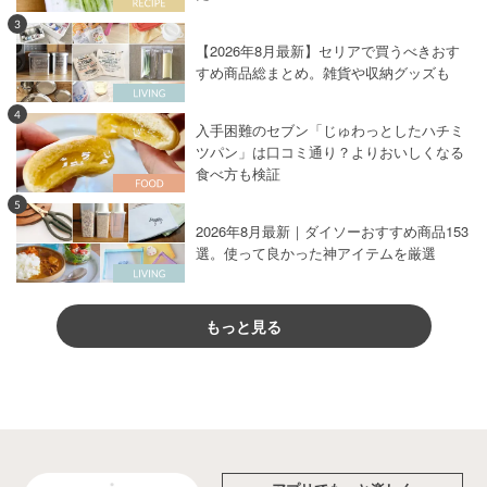
3
【2026年8月最新】セリアで買うべきおす
すめ商品総まとめ。雑貨や収納グッズも
4
入手困難のセブン「じゅわっとしたハチミ
ツパン」は口コミ通り？よりおいしくなる
食べ方も検証
5
2026年8月最新｜ダイソーおすすめ商品153
選。使って良かった神アイテムを厳選
もっと見る