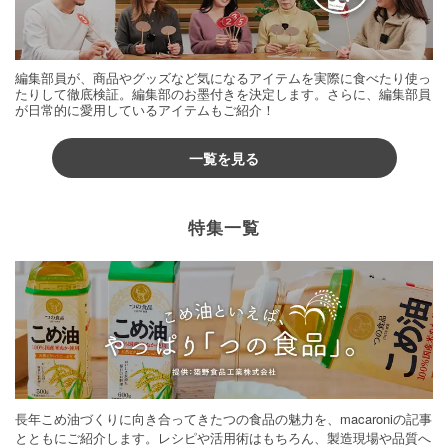
編集部員が、商品やグッズなど気になるアイテムを実際に食べたり使っ
たりして徹底検証。編集部のお墨付きを決定します。さらに、編集部員
が日常的に愛用しているアイテムもご紹介！
一覧を見る
特集一覧
長年こめ油づくりに向き合ってきたつの食品の魅力を、macaroniの記事
とともにご紹介します。レシピや活用術はもちろん、製造現場や品質へ