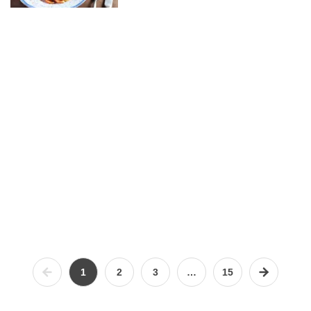
1
2
3
…
15