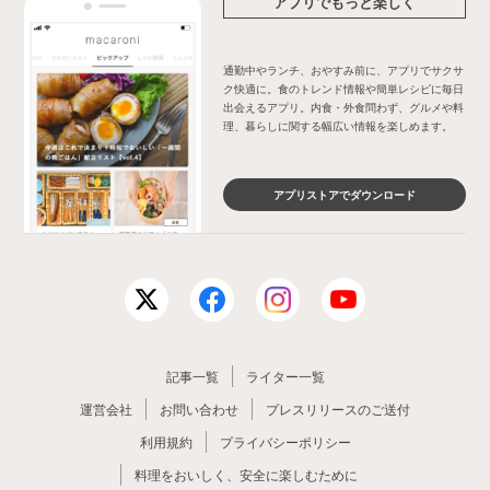
アプリでもっと楽しく
通勤中やランチ、おやすみ前に、アプリでサクサ
ク快適に。食のトレンド情報や簡単レシピに毎日
出会えるアプリ。内食・外食問わず、グルメや料
理、暮らしに関する幅広い情報を楽しめます。
アプリストアでダウンロード
記事一覧
ライター一覧
運営会社
お問い合わせ
プレスリリースのご送付
利用規約
プライバシーポリシー
料理をおいしく、安全に楽しむために