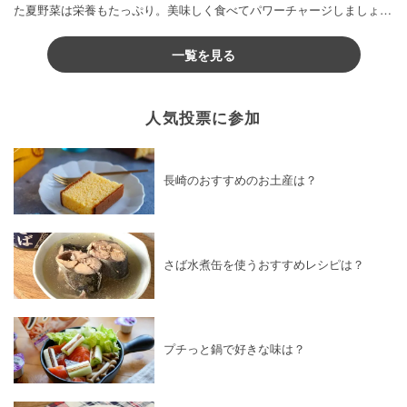
た夏野菜は栄養もたっぷり。美味しく食べてパワーチャージしましょう
♪
一覧を見る
人気投票に参加
長崎のおすすめのお土産は？
さば水煮缶を使うおすすめレシピは？
プチっと鍋で好きな味は？