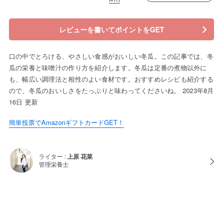
レビューを書いてポイントをGET
口の中でとろける、やさしい食感がおいしい冬瓜。この記事では、冬
瓜の栄養と味噌汁の作り方を紹介します。冬瓜は定番の煮物以外に
も、幅広い調理法と相性のよい食材です。おすすめレシピも紹介する
ので、冬瓜のおいしさをたっぷりと味わってくださいね。 2023年8月
16日 更新
簡単投票でAmazonギフトカードGET！
ライター :
上原 花菜
管理栄養士