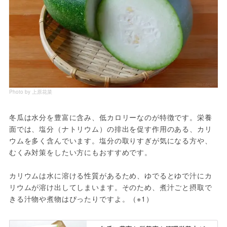
Photo by 上原花菜
冬瓜は水分を豊富に含み、低カロリーなのが特徴です。栄養
面では、塩分（ナトリウム）の排出を促す作用のある、カリ
ウムを多く含んでいます。塩分の取りすぎが気になる方や、
むくみ対策をしたい方にもおすすめです。
カリウムは水に溶ける性質があるため、ゆでるとゆで汁にカ
リウムが溶け出してしまいます。そのため、煮汁ごと摂取で
きる汁物や煮物はぴったりですよ。（※1）