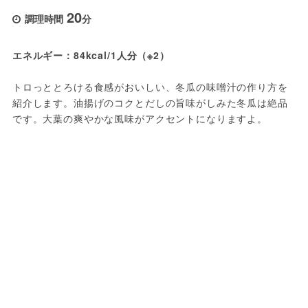
20
調理時間
分
エネルギー：84kcal/1人分（※2）
トロっととろける食感がおいしい、冬瓜の味噌汁の作り方を
紹介します。油揚げのコクとだしの旨味がしみた冬瓜は絶品
です。大葉の爽やかな風味がアクセントになりますよ。