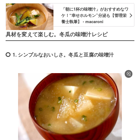
「朝に1杯の味噌汁」がおすすめなワ
ケ！“幸せホルモン”分泌も【管理栄
養士執筆】 - macaroni
具材を変えて楽しむ。冬瓜の味噌汁レシピ
1. シンプルなおいしさ。冬瓜と豆腐の味噌汁