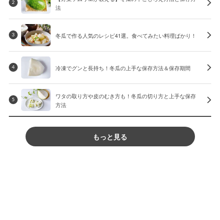
2
法
冬瓜で作る人気のレシピ41選。食べてみたい料理ばかり！
3
冷凍でグンと長持ち！冬瓜の上手な保存方法＆保存期間
4
ワタの取り方や皮のむき方も！冬瓜の切り方と上手な保存
5
方法
もっと見る