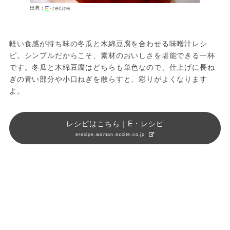
出典：
軽い食感が持ち味の冬瓜と木綿豆腐を合わせる味噌汁レシ
ピ。シンプルだからこそ、素材のおいしさを堪能できる一杯
です。冬瓜と木綿豆腐はどちらも単色なので、仕上げに長ね
ぎの青い部分や小口ねぎを散らすと、彩りがよくなります
よ。
レシピはこちら｜E・レシピ
erecipe.woman.excite.co.jp