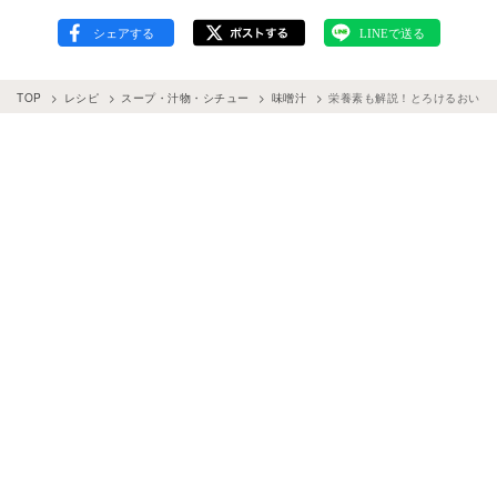
TOP
レシピ
スープ・汁物・シチュー
味噌汁
栄養素も解説！とろけるおいし