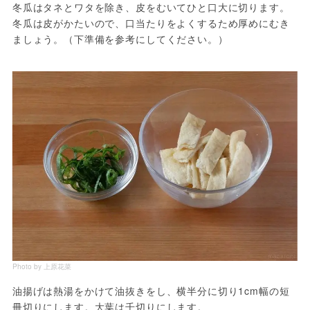
冬瓜はタネとワタを除き、皮をむいてひと口大に切ります。
冬瓜は皮がかたいので、口当たりをよくするため厚めにむき
ましょう。（下準備を参考にしてください。）
Photo by 上原花菜
油揚げは熱湯をかけて油抜きをし、横半分に切り1cm幅の短
冊切りにします。大葉は千切りにします。