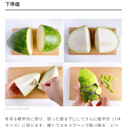
下準備
Photo by 稲吉永恵
冬瓜を横半分に切り、切った面を下にしてさらに縦半分（1/4
サイズ）に切ります。種とワタをスプーンで取り除き、ピー