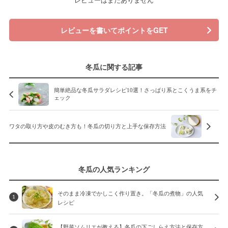
レビューを書いてポイントをGET
冬瓜に関する記事
簡単絶品な冬瓜サラダレシピ10選！さっぱり系とこくうま系をチ
ェック
ワタの取り方や皮のむき方も！冬瓜の切り方と上手な保存方法
冬瓜の人気ランキング
そのまま冷凍でかしこく作り置き。「冬瓜の煮物」の人気
1
レシピ
【野菜ソムリエが教える】冬瓜の下ごしらえ方法と保存方