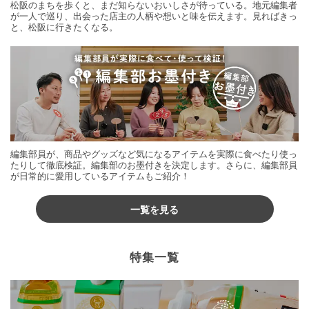
松阪のまちを歩くと、まだ知らないおいしさが待っている。地元編集者
が一人で巡り、出会った店主の人柄や想いと味を伝えます。見ればきっ
と、松阪に行きたくなる。
編集部員が、商品やグッズなど気になるアイテムを実際に食べたり使っ
たりして徹底検証。編集部のお墨付きを決定します。さらに、編集部員
が日常的に愛用しているアイテムもご紹介！
一覧を見る
特集一覧