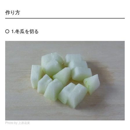
作り方
1.冬瓜を切る
Photo by 上原花菜