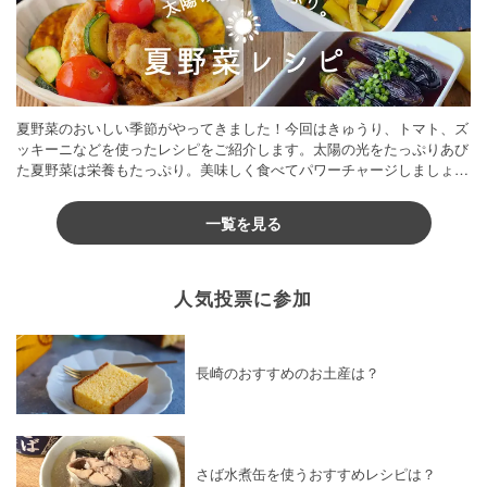
夏野菜のおいしい季節がやってきました！今回はきゅうり、トマト、ズ
ッキーニなどを使ったレシピをご紹介します。太陽の光をたっぷりあび
た夏野菜は栄養もたっぷり。美味しく食べてパワーチャージしましょう
♪
一覧を見る
人気投票に参加
長崎のおすすめのお土産は？
さば水煮缶を使うおすすめレシピは？