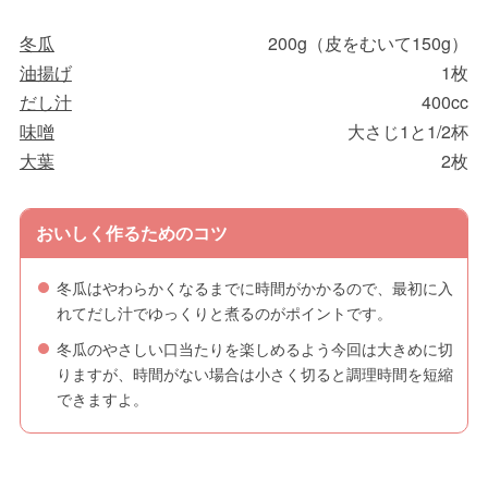
冬瓜
200g（皮をむいて150g）
油揚げ
1枚
だし汁
400cc
味噌
大さじ1と1/2杯
大葉
2枚
おいしく作るためのコツ
冬瓜はやわらかくなるまでに時間がかかるので、最初に入
れてだし汁でゆっくりと煮るのがポイントです。
冬瓜のやさしい口当たりを楽しめるよう今回は大きめに切
りますが、時間がない場合は小さく切ると調理時間を短縮
できますよ。