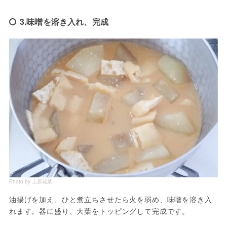
3.味噌を溶き入れ、完成
Photo by 上原花菜
油揚げを加え、ひと煮立ちさせたら火を弱め、味噌を溶き入
れます。器に盛り、大葉をトッピングして完成です。