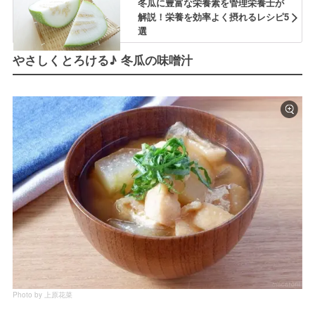
冬瓜に豊富な栄養素を管理栄養士が
解説！栄養を効率よく摂れるレシピ5
選
やさしくとろける♪ 冬瓜の味噌汁
Photo by 上原花菜