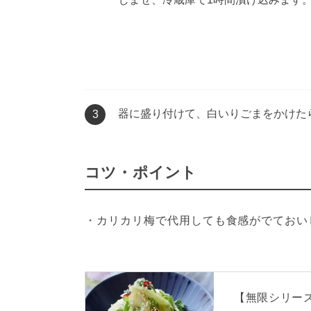
器に盛り付けて、白いりごまをかけた
3
コツ・ポイント
・カリカリ梅で代用しても食感がでておい
【無限シリー