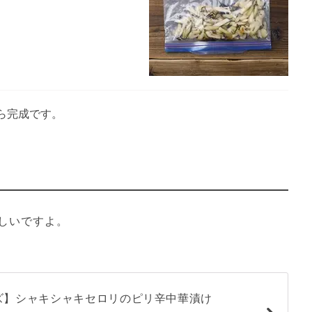
ら完成です。
しいですよ。
ズ】シャキシャキセロリのピリ辛中華漬け