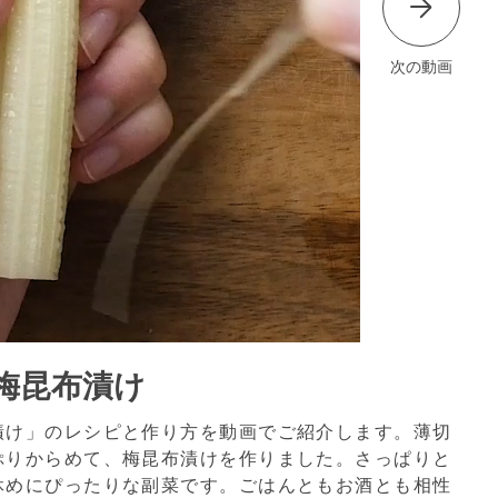
次の動画
梅昆布漬け
漬け」のレシピと作り方を動画でご紹介します。薄切
ぷりからめて、梅昆布漬けを作りました。さっぱりと
休めにぴったりな副菜です。ごはんともお酒とも相性