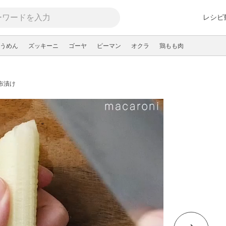
レシピ
うめん
ズッキーニ
ゴーヤ
ピーマン
オクラ
鶏もも肉
布漬け