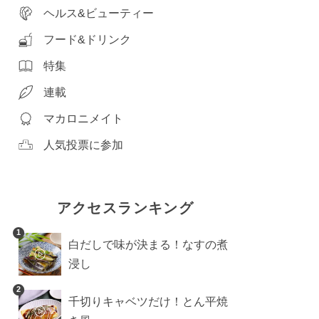
ヘルス&ビューティー
フード&ドリンク
特集
連載
マカロニメイト
人気投票に参加
アクセスランキング
1
白だしで味が決まる！なすの煮
浸し
2
千切りキャベツだけ！とん平焼