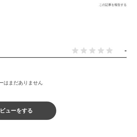
この記事を報告する
-
ーはまだありません
ビューをする