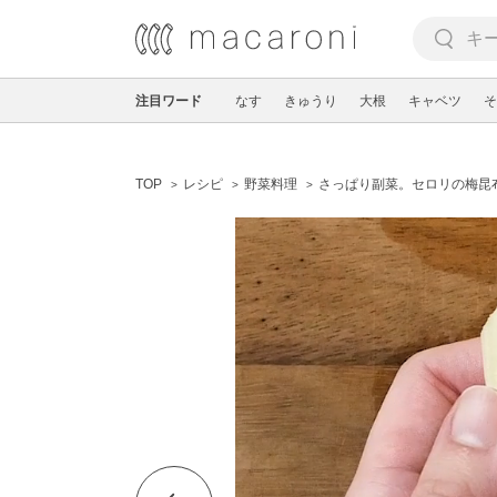
注目ワード
なす
きゅうり
大根
キャベツ
そ
TOP
レシピ
野菜料理
さっぱり副菜。セロリの梅昆