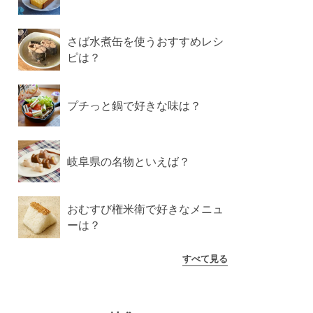
さば水煮缶を使うおすすめレシ
ピは？
プチっと鍋で好きな味は？
岐阜県の名物といえば？
おむすび権米衛で好きなメニュ
ーは？
すべて見る