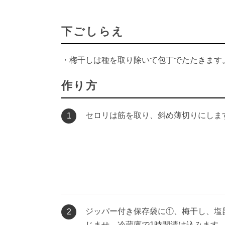
下ごしらえ
・梅干しは種を取り除いて包丁でたたきます
作り方
セロリは筋を取り、斜め薄切りにしま
1
ジッパー付き保存袋に①、梅干し、塩
2
じませ、冷蔵庫で1時間漬け込みます