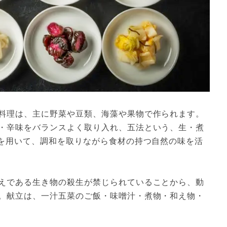
料理は、主に野菜や豆類、海藻や果物で作られます。
・辛味をバランスよく取り入れ、五法という、生・煮
法を用いて、調和を取りながら食材の持つ自然の味を活
えである生き物の殺生が禁じられていることから、動
。献立は、一汁五菜のご飯・味噌汁・煮物・和え物・