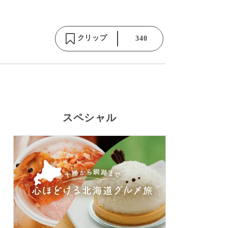
クリップ
340
スペシャル