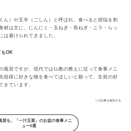
くん）や五辛（ごしん）と呼ばれ、食べると煩悩を刺
食材は主に、にんにく・玉ねぎ・長ねぎ・ニラ・らっ
には避けられてきました。
もOK
の風習ですが、現代では仏教の教えに従って食事メニ
先祖様に好きな物を食べてほしいと願って、生前の好
てきています。
この記事を報告する
風習を。「一汁五菜」のお盆の食事メニ
ュー5選