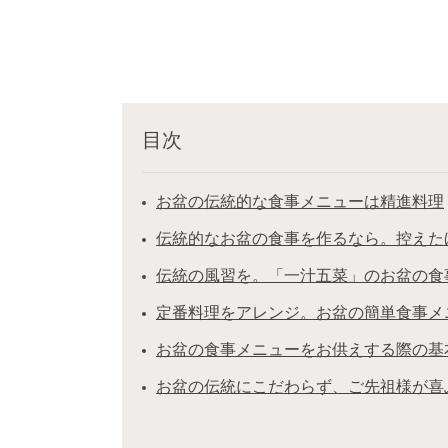
目次
お盆の伝統的な食事メニューは精進料理
伝統的なお盆の食事を作るなら。控えた
伝統の風習を。「一汁五菜」のお盆の食
定番料理をアレンジ。お盆の簡単食事メ
お盆の食事メニューをお供えする際の基
お盆の伝統にこだわらず、ご先祖様が喜