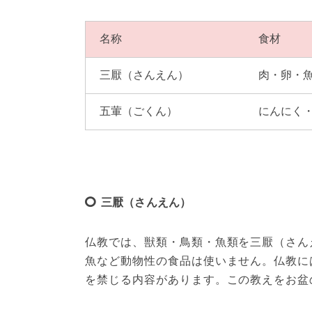
名称
食材
三厭（さんえん）
肉・卵・
五葷（ごくん）
にんにく
三厭（さんえん）
仏教では、獣類・鳥類・魚類を三厭（さん
魚など動物性の食品は使いません。仏教に
を禁じる内容があります。この教えをお盆