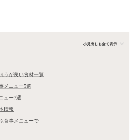
小見出しも全て表示
ほうが良い食材一覧
事メニュー5選
ニュー7選
本情報
ぶ食事メニューで