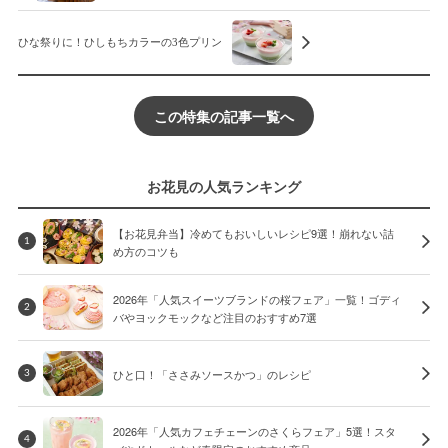
ひな祭りに！ひしもちカラーの3色プリン
この特集の記事一覧へ
お花見の人気ランキング
【お花見弁当】冷めてもおいしいレシピ9選！崩れない詰
1
め方のコツも
2026年「人気スイーツブランドの桜フェア」一覧！ゴディ
2
バやヨックモックなど注目のおすすめ7選
ひと口！「ささみソースかつ」のレシピ
3
2026年「人気カフェチェーンのさくらフェア」5選！スタ
4