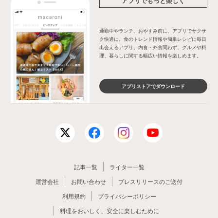
アプリでもっと楽しく
通勤中やランチ、おやすみ前に、アプリでサクサ
ク快適に。食のトレンド情報や簡単レシピに毎日
出会えるアプリ。内食・外食問わず、グルメや料
理、暮らしに関する幅広い情報を楽しめます。
アプリストアでダウンロード
記事一覧
ライター一覧
運営会社
お問い合わせ
プレスリリースのご送付
利用規約
プライバシーポリシー
料理をおいしく、安全に楽しむために