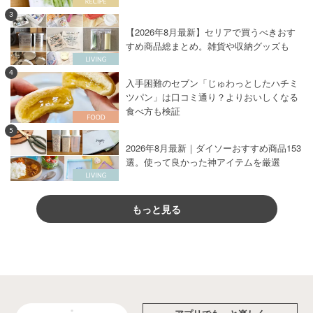
3
【2026年8月最新】セリアで買うべきおす
すめ商品総まとめ。雑貨や収納グッズも
4
入手困難のセブン「じゅわっとしたハチミ
ツパン」は口コミ通り？よりおいしくなる
食べ方も検証
5
2026年8月最新｜ダイソーおすすめ商品153
選。使って良かった神アイテムを厳選
もっと見る