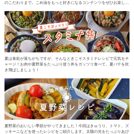
のこだわりまで。こめ油をもっと好きになるコンテンツをぜひお楽しみ
ください。
夏は食欲が落ちがちですが、そんなときこそスタミナレシピで元気をチ
ャージ！お肉や夏野菜をたっぷり使う丼をガッツリ食べて、夏バテを吹
き飛ばしましょう！
夏野菜のおいしい季節がやってきました！今回はきゅうり、トマト、ズ
ッキーニなどを使ったレシピをご紹介します。太陽の光をたっぷりあび