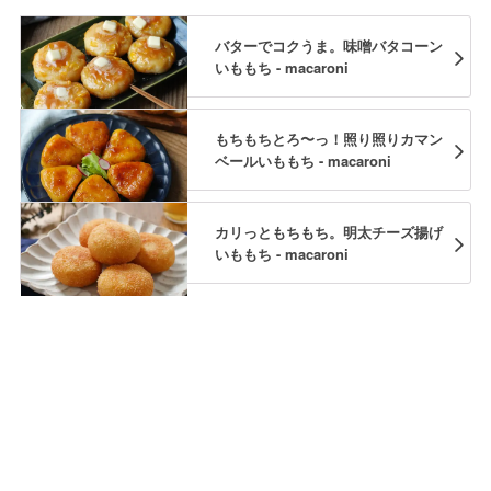
バターでコクうま。味噌バタコーン
いももち - macaroni
もちもちとろ〜っ！照り照りカマン
ベールいももち - macaroni
カリっともちもち。明太チーズ揚げ
いももち - macaroni