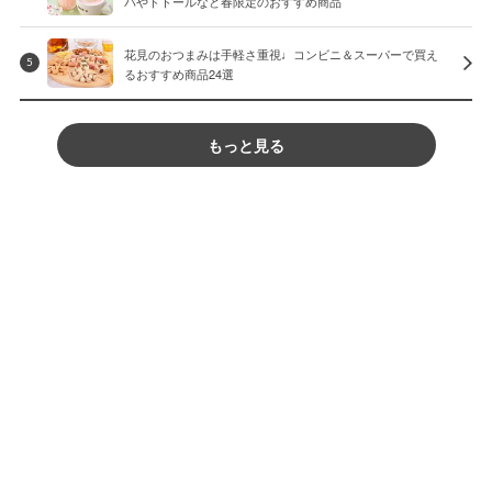
バやドトールなど春限定のおすすめ商品
花見のおつまみは手軽さ重視♩コンビニ＆スーパーで買え
5
るおすすめ商品24選
もっと見る