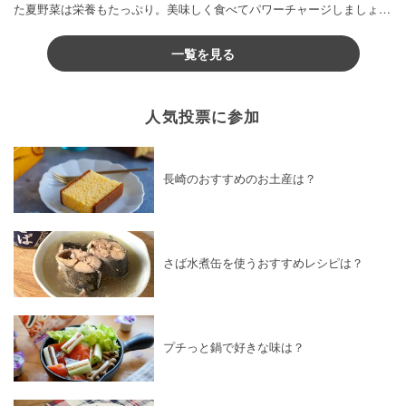
た夏野菜は栄養もたっぷり。美味しく食べてパワーチャージしましょう
♪
一覧を見る
人気投票に参加
長崎のおすすめのお土産は？
さば水煮缶を使うおすすめレシピは？
プチっと鍋で好きな味は？