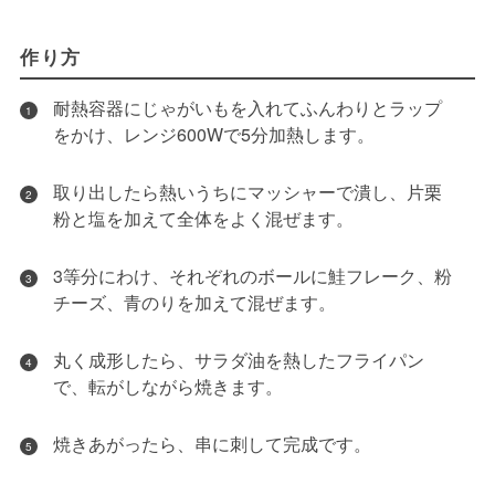
作り方
耐熱容器にじゃがいもを入れてふんわりとラップ
1
をかけ、レンジ600Wで5分加熱します。
取り出したら熱いうちにマッシャーで潰し、片栗
2
粉と塩を加えて全体をよく混ぜます。
3等分にわけ、それぞれのボールに鮭フレーク、粉
3
チーズ、青のりを加えて混ぜます。
丸く成形したら、サラダ油を熱したフライパン
4
で、転がしながら焼きます。
焼きあがったら、串に刺して完成です。
5