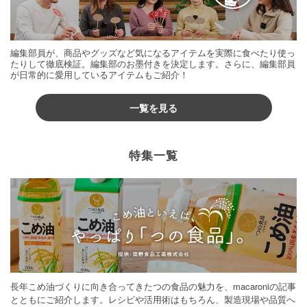
編集部員が、商品やグッズなど気になるアイテムを実際に食べたり使っ
たりして徹底検証。編集部のお墨付きを決定します。さらに、編集部員
が日常的に愛用しているアイテムもご紹介！
一覧を見る
特集一覧
長年こめ油づくりに向き合ってきたつの食品の魅力を、macaroniの記事
とともにご紹介します。レシピや活用術はもちろん、製造現場や品質へ