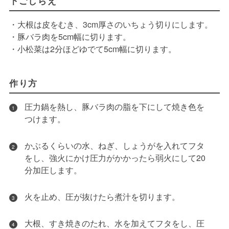
下ごしらえ
・大根は皮をむき、3cm厚さのいちょう切りにします。
・豚バラ肉を5cm幅に切ります。
・小松菜は2分ほどゆでて5cm幅に切ります。
作り方
圧力鍋を熱し、豚バラ肉の脂を下にして焼き色を
1
つけます。
かぶるくらいの水、ねぎ、しょうがを入れてフタ
2
をし、強火にかけ圧力がかかったら弱火にして20
分加圧します。
火を止め、圧が抜けたら煮汁を切ります。
3
大根、すき焼きのたれ、水を加えてフタをし、圧
4