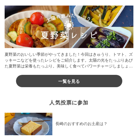
夏野菜のおいしい季節がやってきました！今回はきゅうり、トマト、ズ
ッキーニなどを使ったレシピをご紹介します。太陽の光をたっぷりあび
た夏野菜は栄養もたっぷり。美味しく食べてパワーチャージしましょう
♪
一覧を見る
人気投票に参加
長崎のおすすめのお土産は？