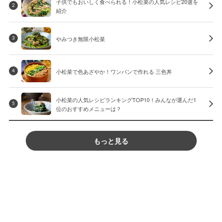
子供でもおいしく食べられる！小松菜の人気レシピ20選を
2
紹介
やみつき無限小松菜
3
小松菜で色あざやか！ワンパンで作れる 三色丼
4
小松菜の人気レシピランキングTOP10！みんなが選んだ1
5
位のおすすめメニューは？
もっと見る