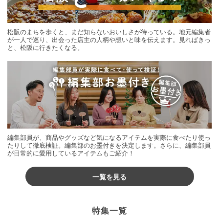
松阪のまちを歩くと、まだ知らないおいしさが待っている。地元編集者
が一人で巡り、出会った店主の人柄や想いと味を伝えます。見ればきっ
と、松阪に行きたくなる。
編集部員が、商品やグッズなど気になるアイテムを実際に食べたり使っ
たりして徹底検証。編集部のお墨付きを決定します。さらに、編集部員
が日常的に愛用しているアイテムもご紹介！
一覧を見る
特集一覧