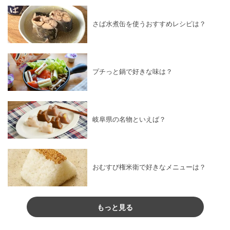
さば水煮缶を使うおすすめレシピは？
プチっと鍋で好きな味は？
岐阜県の名物といえば？
おむすび権米衛で好きなメニューは？
もっと見る