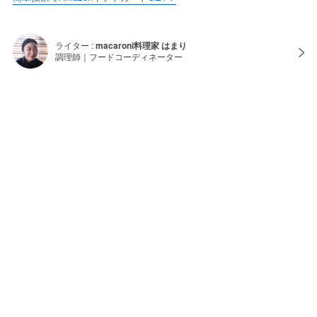
ライター :
macaroni料理家 はまり
調理師｜フードコーディネーター