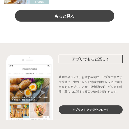
もっと見る
アプリでもっと楽しく
通勤中やランチ、おやすみ前に、アプリでサクサ
ク快適に。食のトレンド情報や簡単レシピに毎日
出会えるアプリ。内食・外食問わず、グルメや料
理、暮らしに関する幅広い情報を楽しめます。
アプリストアでダウンロード