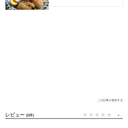
この記事を報告する
レビュー
-
(0件)