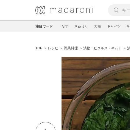
注目ワード
なす
きゅうり
大根
キャベツ
そ
TOP
レシピ
野菜料理
漬物・ピクルス・キムチ