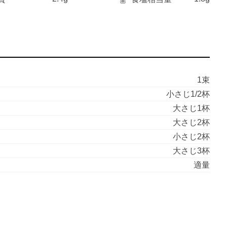
1束
小さじ1/2杯
大さじ1杯
大さじ2杯
小さじ2杯
大さじ3杯
適量