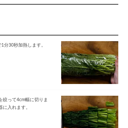
。
1分30秒加熱します。
絞って4cm幅に切りま
器に入れます。