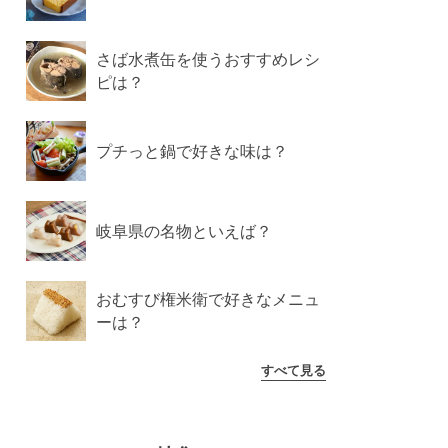
さば水煮缶を使うおすすめレシ
ピは？
プチっと鍋で好きな味は？
岐阜県の名物といえば？
おむすび権米衛で好きなメニュ
ーは？
すべて見る