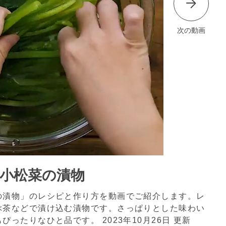
次の動画
♪小松菜の漬物
の漬物」のレシピと作り方を動画でご紹介します。レ
ぶ茶などで漬け込む漬物です。さっぱりとした味わい
もぴったりなひと品です。
2023年10月26日 更新