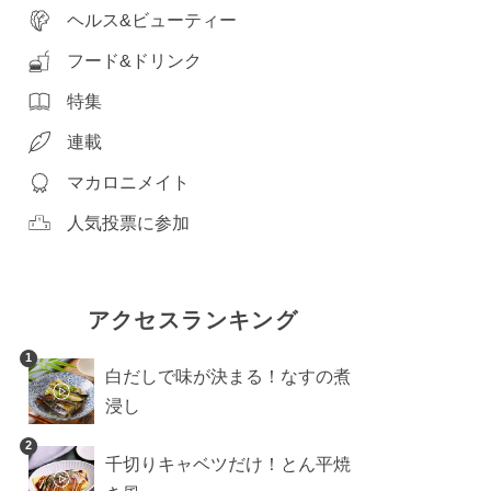
ヘルス&ビューティー
フード&ドリンク
特集
連載
マカロニメイト
人気投票に参加
アクセスランキング
1
白だしで味が決まる！なすの煮
浸し
2
千切りキャベツだけ！とん平焼