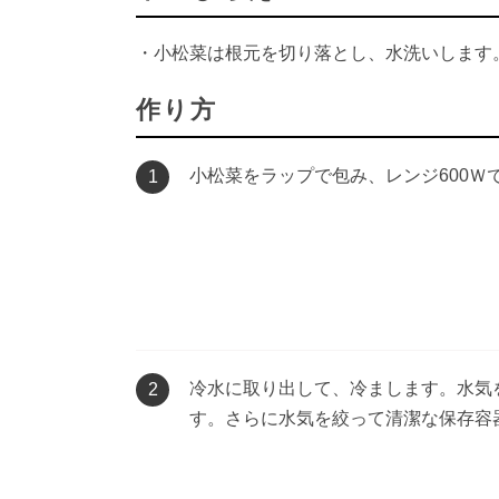
・小松菜は根元を切り落とし、水洗いします
作り方
小松菜をラップで包み、レンジ600Ｗで
1
冷水に取り出して、冷まします。水気を
2
す。さらに水気を絞って清潔な保存容