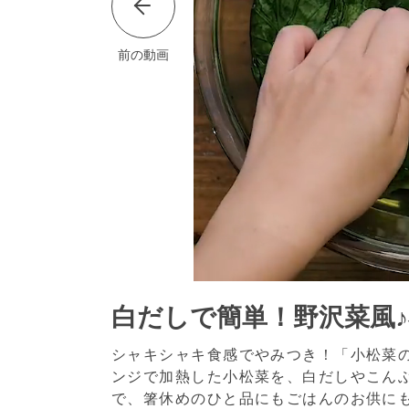
前の動画
白だしで簡単！野沢菜風
シャキシャキ食感でやみつき！「小松菜
ンジで加熱した小松菜を、白だしやこん
で、箸休めのひと品にもごはんのお供に