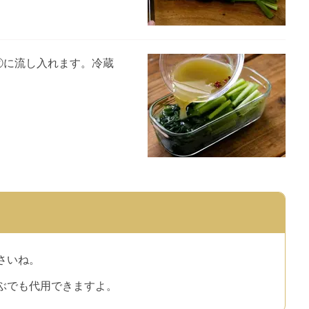
、②に流し入れます。冷蔵
さいね。
ぶでも代用できますよ。