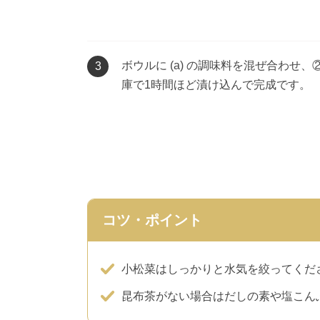
ボウルに (a) の調味料を混ぜ合わせ
3
庫で1時間ほど漬け込んで完成です。
コツ・ポイント
小松菜はしっかりと水気を絞ってくだ
昆布茶がない場合はだしの素や塩こん