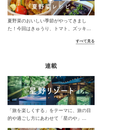
う！
夏野菜のおいしい季節がやってきまし
た！今回はきゅうり、トマト、ズッキー
ニなどを使ったレシピをご紹介します。
すべて見る
太陽の光をたっぷりあびた夏野菜は栄養
もたっぷり。美味しく食べてパワーチャ
ージしましょう♪
連載
「旅を楽しくする」をテーマに、旅の目
的や過ごし方にあわせて「星のや」
「界」「リゾナーレ」「OMO(おも)」「B