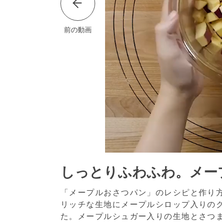
前の動画
しっとりふわふわ。メー
「メープルおさつパン」のレシピと作り
リッチな生地にメープルシロップ入りの
た。メープルシュガー入りの生地とさつ