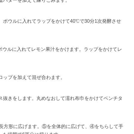
塩バターを加えて練りこみます。
ボウルに入れてラップをかけて40℃で30分1次発酵させ
てボウルに入れてレモン果汁をかけます。ラップをかけてレ
ロップを加えて混ぜ合わます。
ス抜きをします。丸めなおして濡れ布巾をかけてベンチタ
mの長方形に広げます。⑤を全体的に広げて、④をちらして手