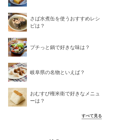
さば水煮缶を使うおすすめレシ
ピは？
プチっと鍋で好きな味は？
岐阜県の名物といえば？
おむすび権米衛で好きなメニュ
ーは？
すべて見る