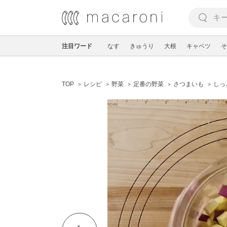
注目ワード
なす
きゅうり
大根
キャベツ
そ
TOP
レシピ
野菜
定番の野菜
さつまいも
しっ