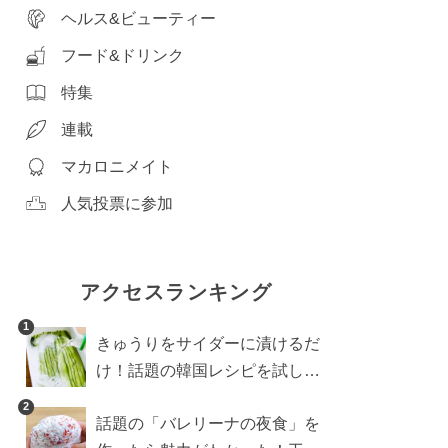
ヘルス&ビューティー
フード&ドリンク
特集
連載
マカロニメイト
人気投票に参加
アクセスランキング
1
きゅうりをサイダーに漬けるだ
け！話題の韓国レシピを試した
ら想像以上にアリでした
2
話題の「バレリーナの夜食」を