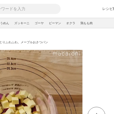
レシピ
うめん
ズッキーニ
ゴーヤ
ピーマン
オクラ
鶏もも肉
とりふわふわ。メープルおさつパン