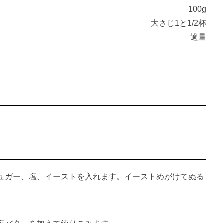
100g
大さじ1と1/2杯
適量
ュガー、塩、イーストを入れます。イーストめがけてぬる