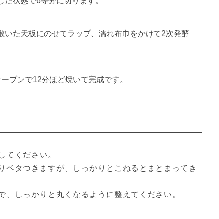
した状態で6等分に切ります。
敷いた天板にのせてラップ、濡れ布巾をかけて2次発酵
オーブンで12分ほど焼いて完成です。
してください。

りベタつきますが、しっかりとこねるとまとまってき
で、しっかりと丸くなるように整えてください。