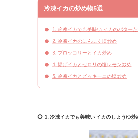
冷凍イカの炒め物5選
1. 冷凍イカでも美味い イカのバター
2. 冷凍イカのにんにく塩炒め
3. ブロッコリーとイカ炒め
4. 揚げイカとセロリの塩レモン炒め
5. 冷凍イカとズッキーニの塩炒め
1. 冷凍イカでも美味い イカのしょうゆ炒