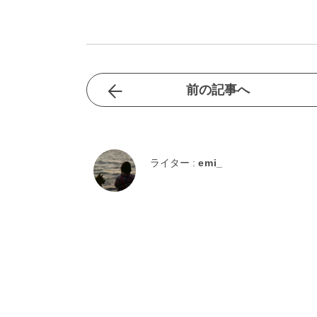
前の記事へ
ライター :
emi_