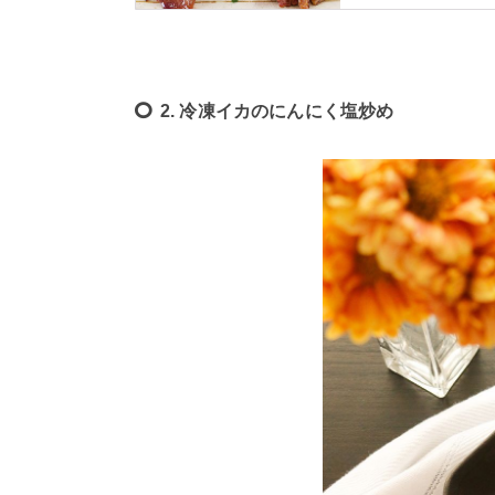
す。
2. 冷凍イカのにんにく塩炒め