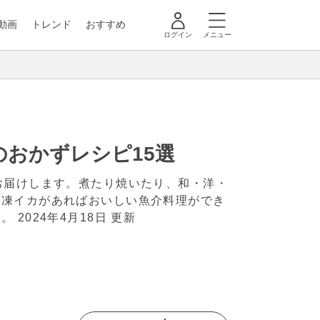
動画
トレンド
おすすめ
ログイン
メニュー
おかずレシピ15選
お届けします。煮たり焼いたり、和・洋・
冷凍イカがあればおいしい魚介料理ができ
い。
2024年4月18日 更新