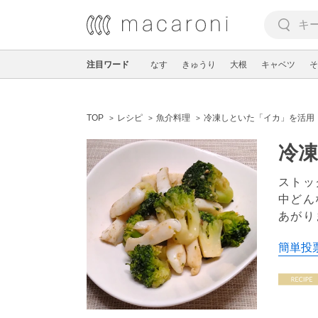
注目ワード
なす
きゅうり
大根
キャベツ
そ
TOP
レシピ
魚介料理
冷凍しといた「イカ」を活用
冷凍
ストッ
中どん
あがり
簡単投票