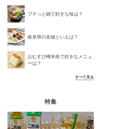
プチっと鍋で好きな味は？
岐阜県の名物といえば？
おむすび権米衛で好きなメニュ
ーは？
すべて見る
特集