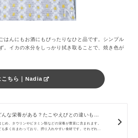
ごはんにもお酒にもぴったりなひと品です。シンプル
ず。イカの水分をしっかり拭き取ることで、焼き色が
こちら｜Nadia
どんな栄養がある？たこやえびとの違いも解
はじめ、タウリンやビタミン類などの栄養が豊富に含まれます。
ども多く出まわっており、摂り入れやすい食材です。それぞれの
るときの注意点について栄養素に注目して管理栄養士が解説しま