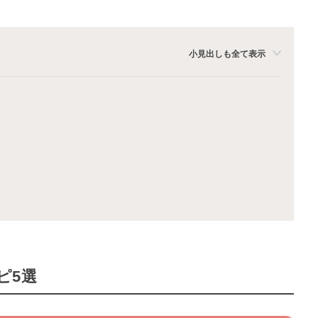
小見出しも全て表示
ピ5選