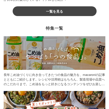
一覧を見る
特集一覧
長年こめ油づくりに向き合ってきたつの食品の魅力を、macaroniの記事
とともにご紹介します。レシピや活用術はもちろん、製造現場や品質へ
のこだわりまで。こめ油をもっと好きになるコンテンツをぜひお楽しみ
ください。