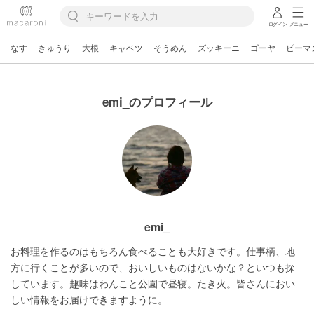
ログイン
メニュー
なす
きゅうり
大根
キャベツ
そうめん
ズッキーニ
ゴーヤ
ピーマ
emi_のプロフィール
emi_
お料理を作るのはもちろん食べることも大好きです。仕事柄、地
方に行くことが多いので、おいしいものはないかな？といつも探
しています。趣味はわんこと公園で昼寝。たき火。皆さんにおい
しい情報をお届けできますように。