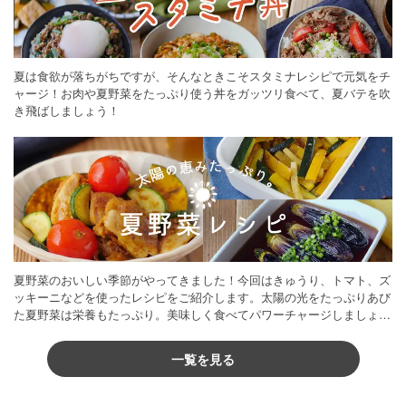
夏は食欲が落ちがちですが、そんなときこそスタミナレシピで元気をチ
ャージ！お肉や夏野菜をたっぷり使う丼をガッツリ食べて、夏バテを吹
き飛ばしましょう！
夏野菜のおいしい季節がやってきました！今回はきゅうり、トマト、ズ
ッキーニなどを使ったレシピをご紹介します。太陽の光をたっぷりあび
た夏野菜は栄養もたっぷり。美味しく食べてパワーチャージしましょう
♪
一覧を見る