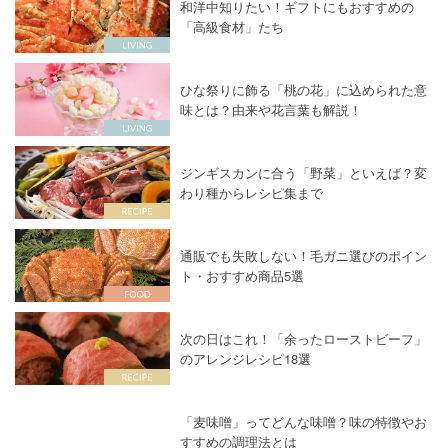
和洋中知りたい！ギフトにもおすすめの
「高級食材」たち
ひな祭りに飾る「桃の花」に込められた意
味とは？由来や花言葉も解説！
ジンギスカンに合う「野菜」といえば？変
わり種からレシピ集まで
通販でも失敗しない！毛ガニ選びのポイン
ト・おすすめ商品5選
次の日はこれ！「余ったローストビーフ」
のアレンジレシピ18選
「麦味噌」ってどんな味噌？味の特徴やお
すすめの調理法とは