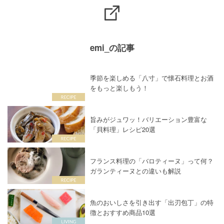
emi_の記事
季節を楽しめる「八寸」で懐石料理とお酒
をもっと楽しもう！
旨みがジュワッ！バリエーション豊富な
「貝料理」レシピ20選
フランス料理の「バロティーヌ」って何？
ガランティーヌとの違いも解説
魚のおいしさを引き出す「出刃包丁」の特
徴とおすすめ商品10選