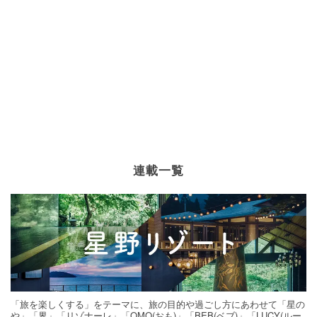
連載一覧
「旅を楽しくする」をテーマに、旅の目的や過ごし方にあわせて「星の
や」「界」「リゾナーレ」「OMO(おも)」「BEB(ベブ)」「LUCY(ルー