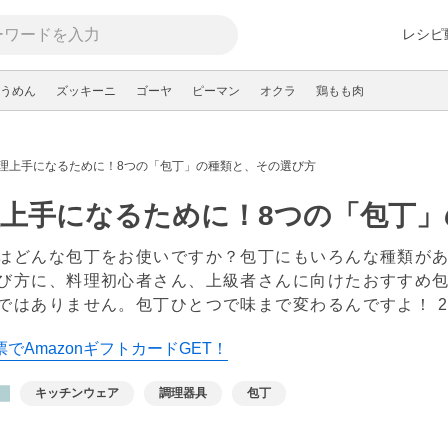
レシピ
うめん
ズッキーニ
ゴーヤ
ピーマン
オクラ
鶏もも肉
理上手になるために！8つの「包丁」の種類と、その選び方
理上手になるために！8つの「包丁
はどんな包丁をお使いですか？包丁にもいろんな種類が
び方に、料理初心者さん、上級者さんに向けたおすすめ
ではありません。包丁ひとつで味まで変わるんですよ！
でAmazonギフトカードGET！
キッチンウェア
調理器具
包丁