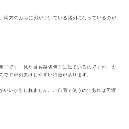
ほど。両方のふちに刃がついている諸刃になっているのが
包丁です。見た目も菜切包丁に似ているのですが、刃
のですが刃欠けしやすい特徴があります。

がいいかもしれません。ご自宅で使うのであれば刃渡