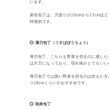
います。

菜切包丁は、刃渡りが15cmから17cm
特徴的です。
薄刃包丁（うすばぼうちょう）
薄刃包丁、こちらも野菜を切るのに適した
は片刃になっており、切れ味がとてもいい
薄刃包丁では固い野菜を切るのは控えた方
り18cmくらいがおすすめです。
刺身包丁