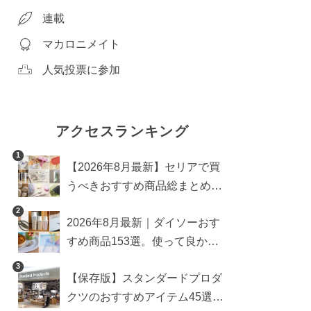
連載
マカロニメイト
人気投票に参加
アクセスランキング
1
【2026年8月最新】セリアで買
うべきおすすめ商品総まとめ。
雑貨や収納グッズも
2
2026年8月最新｜ダイソーおす
すめ商品153選。使って良かっ
た神アイテムを厳選
3
【保存版】スタンダードプロダ
クツのおすすめアイテム45選。