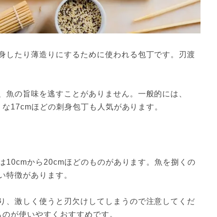
身したり薄造りにするために使われる包丁です。刃渡
、魚の旨味を逃すことがありません。一般的には、
りな17cmほどの刺身包丁も人気があります。
10cmから20cmほどのものがあります。魚を捌くの
い特徴があります。

り、激しく使うと刃欠けしてしまうので注意してくだ
ものが使いやすくおすすめです。