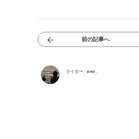
前の記事へ
ライター :
emi_