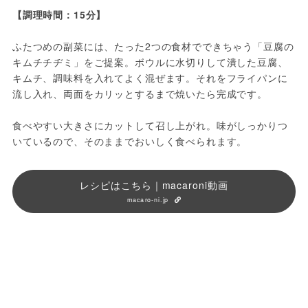
ふたつめの副菜には、たった2つの食材でできちゃう「豆腐の
キムチチヂミ」をご提案。ボウルに水切りして潰した豆腐、
キムチ、調味料を入れてよく混ぜます。それをフライパンに
流し入れ、両面をカリッとするまで焼いたら完成です。

食べやすい大きさにカットして召し上がれ。味がしっかりつ
いているので、そのままでおいしく食べられます。
レシピはこちら｜macaroni動画
macaro-ni.jp