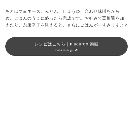
あとはマヨネーズ、みりん、しょうゆ、合わせ味噌をから
め、ごはんのうえに盛ったら完成です。お好みで豆板醤を加
えたり、糸唐辛子を添えると、さらにごはんがすすみますよ♪
レシピはこちら｜macaroni動画
macaro-ni.jp