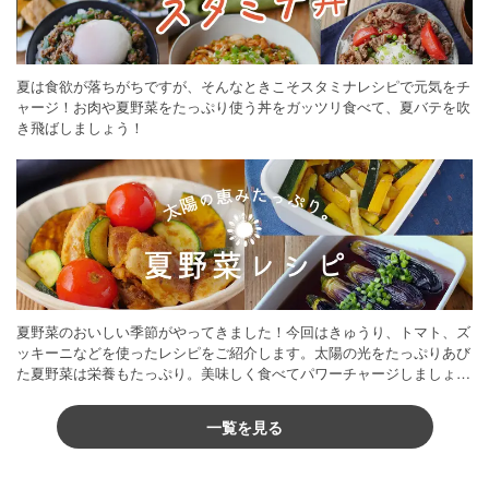
夏は食欲が落ちがちですが、そんなときこそスタミナレシピで元気をチ
ャージ！お肉や夏野菜をたっぷり使う丼をガッツリ食べて、夏バテを吹
き飛ばしましょう！
夏野菜のおいしい季節がやってきました！今回はきゅうり、トマト、ズ
ッキーニなどを使ったレシピをご紹介します。太陽の光をたっぷりあび
た夏野菜は栄養もたっぷり。美味しく食べてパワーチャージしましょう
♪
一覧を見る