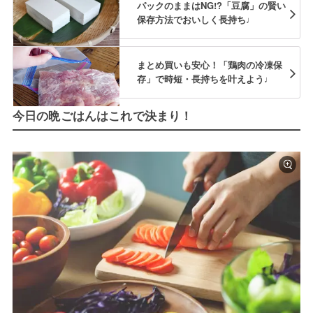
パックのままはNG!?「豆腐」の賢い
保存方法でおいしく長持ち♩
まとめ買いも安心！「鶏肉の冷凍保
存」で時短・長持ちを叶えよう♩
今日の晩ごはんはこれで決まり！