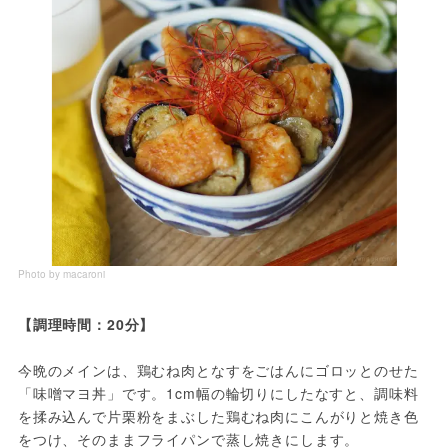
Photo by macaroni
今晩のメインは、鶏むね肉となすをごはんにゴロッとのせた
「味噌マヨ丼」です。1cm幅の輪切りにしたなすと、調味料
を揉み込んで片栗粉をまぶした鶏むね肉にこんがりと焼き色
をつけ、そのままフライパンで蒸し焼きにします。
