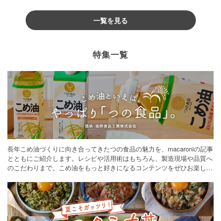
一覧を見る
特集一覧
長年こめ油づくりに向き合ってきたつの食品の魅力を、macaroniの記事
とともにご紹介します。レシピや活用術はもちろん、製造現場や品質へ
のこだわりまで。こめ油をもっと好きになるコンテンツをぜひお楽しみ
ください。