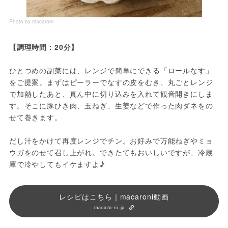
Photo by macaroni
ひとつめの副菜には、レンジで簡単にできる「ロールなす」
をご提案。まずはピーラーでなすの皮をむき、丸ごとレンジ
で加熱したあと、真ん中に切り込みを入れて観音開きにしま
す。そこに豚ひき肉、玉ねぎ、生姜などで作った肉ダネをの
せて巻きます。

だし汁をかけて再度レンジでチン。お好みで万能ねぎやミョ
ウガをのせて召し上がれ。できたてもおいしいですが、冷蔵
庫で冷やしてもイケますよ♪
レシピはこちら｜macaroni動画
macaro-ni.jp