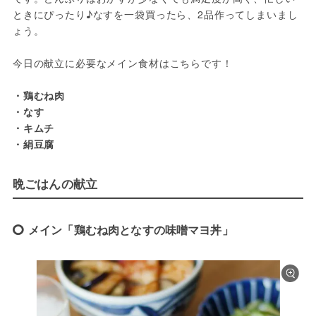
ときにぴったり♪なすを一袋買ったら、2品作ってしまいまし
ょう。

今日の献立に必要なメイン食材はこちらです！

・鶏むね肉

・なす

・キムチ

・絹豆腐
晩ごはんの献立
メイン「鶏むね肉となすの味噌マヨ丼」