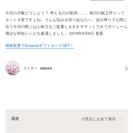
今日の夕飯どうしよう？ 考えるのが面倒……。毎日の献立作りって
ホント大変ですよね。そんな悩みを持つあなたへ、会社帰りでも間に
合う今日の晩ごはん献立をご提案します♪ ササッとできてボリューム
満点な時短レシピを厳選しました。 2019年6月6日 更新
簡単投票でAmazonギフトカードGET！
ライター :
sakura
目次
小見出しも全て表示