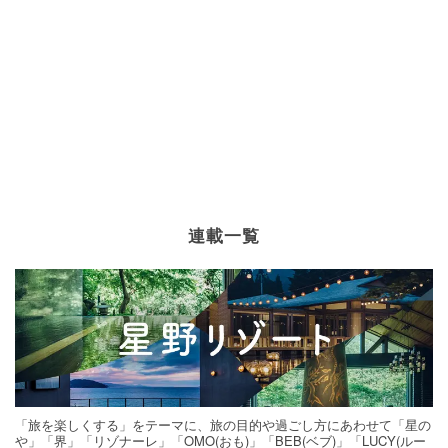
連載一覧
「旅を楽しくする」をテーマに、旅の目的や過ごし方にあわせて「星の
や」「界」「リゾナーレ」「OMO(おも)」「BEB(ベブ)」「LUCY(ルー