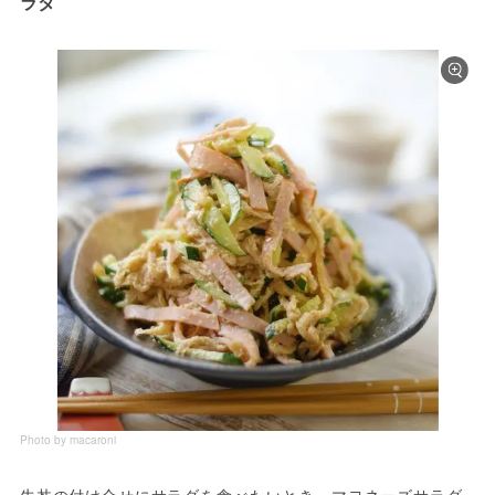
ラダ
Photo by macaroni
牛丼の付け合せにサラダを食べたいとき、マヨネーズサラダ