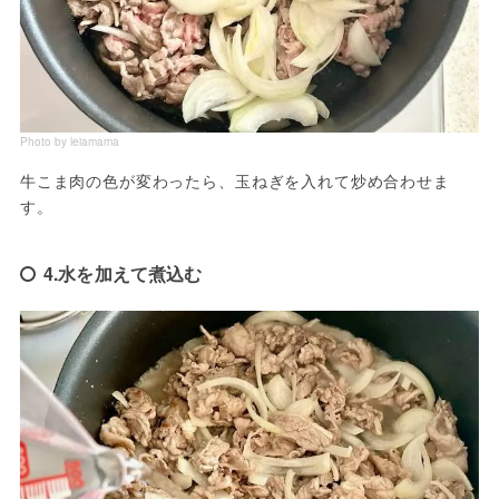
Photo by leiamama
牛こま肉の色が変わったら、玉ねぎを入れて炒め合わせま
す。
4.水を加えて煮込む