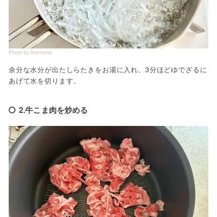
Photo by leiamama
余分な水分が出たしらたきをお湯に入れ、3分ほどゆでざるに
あげて水を切ります。
2.牛こま肉を炒める