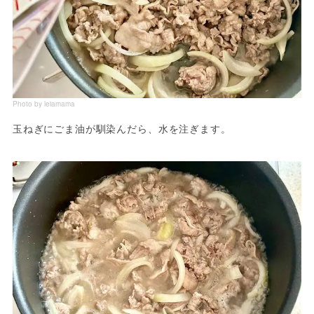
Photo by leiamama
玉ねぎにごま油が馴染んだら、水を注ぎます。