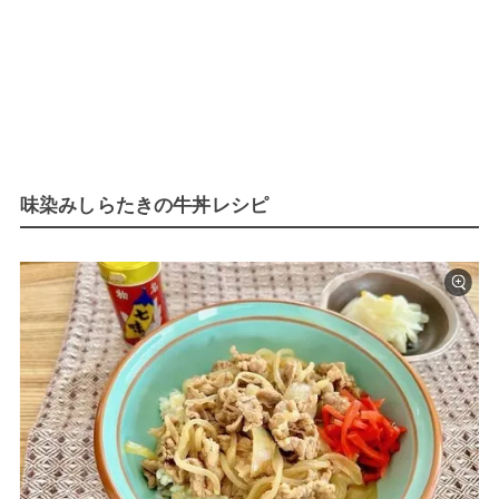
味染みしらたきの牛丼レシピ