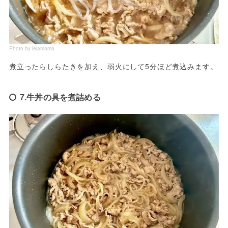
Photo by leiamama
煮立ったらしらたきを加え、弱火にして5分ほど煮込みます。
7.牛丼の具を煮詰める