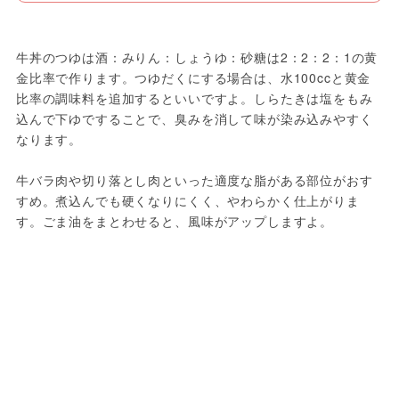
牛丼のつゆは酒：みりん：しょうゆ：砂糖は2：2：2：1の黄
金比率で作ります。つゆだくにする場合は、水100ccと黄金
比率の調味料を追加するといいですよ。しらたきは塩をもみ
込んで下ゆですることで、臭みを消して味が染み込みやすく
なります。
牛バラ肉や切り落とし肉といった適度な脂がある部位がおす
すめ。煮込んでも硬くなりにくく、やわらかく仕上がりま
す。ごま油をまとわせると、風味がアップしますよ。