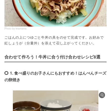
Photo by leiamama
ごはんの上につゆごと牛丼の具をのせて完成です。お好みで
紅しょうが（分量外）を添えて召し上がってください。
合わせて作ろう！牛丼に合う付け合わせレシピ8選
1. 食べ盛りのお子さんにもおすすめ！はんぺんチーズ
の卵焼き