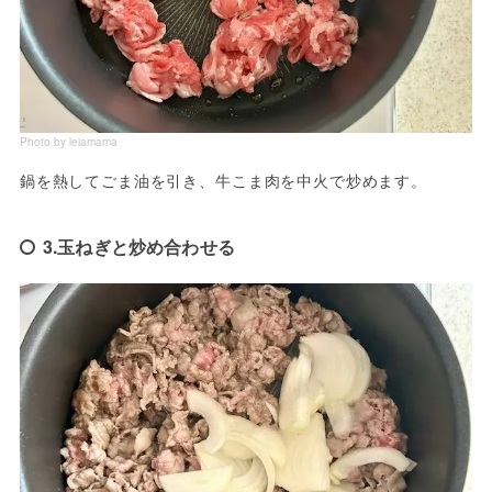
Photo by leiamama
鍋を熱してごま油を引き、牛こま肉を中火で炒めます。
3.玉ねぎと炒め合わせる