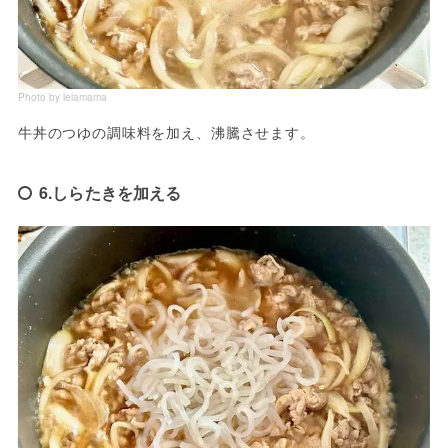
Photo by leiamama
牛丼のつゆの調味料を加え、沸騰させます。
6.しらたきを加える