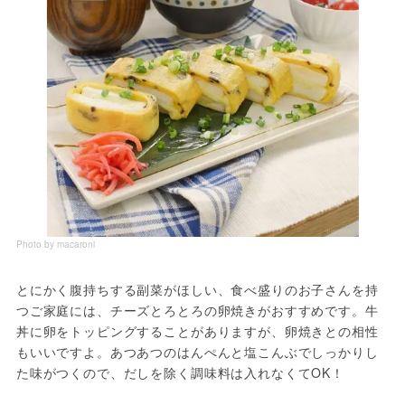
Photo by macaroni
とにかく腹持ちする副菜がほしい、食べ盛りのお子さんを持
つご家庭には、チーズとろとろの卵焼きがおすすめです。牛
丼に卵をトッピングすることがありますが、卵焼きとの相性
もいいですよ。あつあつのはんぺんと塩こんぶでしっかりし
た味がつくので、だしを除く調味料は入れなくてOK！