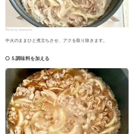
Photo by leiamama
中火のままひと煮立ちさせ、アクを取り除きます。
5.調味料を加える