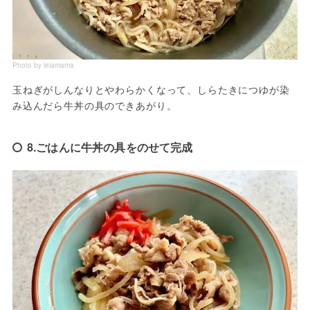
Photo by leiamama
玉ねぎがしんなりとやわらかくなって、しらたきにつゆが染
み込んだら牛丼の具のできあがり。
8.ごはんに牛丼の具をのせて完成