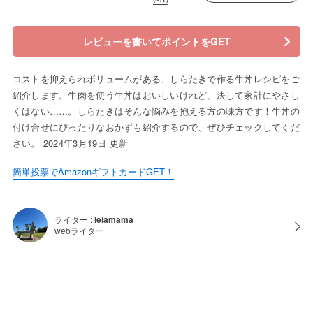
レビューを書いてポイントをGET
コストを抑えられボリュームがある、しらたきで作る牛丼レシピをご
紹介します。牛肉を使う牛丼はおいしいけれど、決して家計にやさし
くはない……。しらたきはそんな悩みを抱える方の味方です！牛丼の
付け合せにぴったりなおかずも紹介するので、ぜひチェックしてくだ
さい。 2024年3月19日 更新
簡単投票でAmazonギフトカードGET！
ライター :
leiamama
webライター