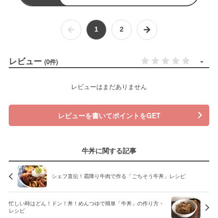
1
2
レビュー
-
(0件)
レビューはまだありません
レビューを書いてポイントをGET
牛丼に関する記事
シェフ直伝！霜降り牛肉で作る「ごちそう牛丼」レシピ
忙しい時はどん！ドン！丼！めんつゆで簡単「牛丼」の作り方・
レシピ