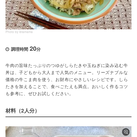
Photo by leiamama
20
調理時間
分
牛肉の旨味たっぷりのつゆがしらたきや玉ねぎに染み込む牛
丼は、子どもから大人まで人気のメニュー。リーズナブルな
価格の牛こま肉を使う、お財布にやさしいレシピです。しら
たきを加えることで、食べごたえも満点。おいしく作るコツ
も参考に、ぜひお試しください。
材料（2人分）