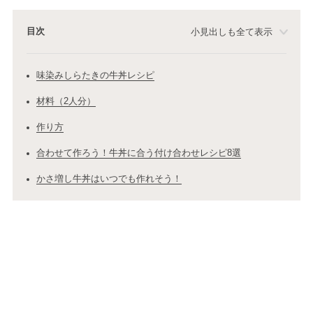
目次
小見出しも全て表示
味染みしらたきの牛丼レシピ
材料（2人分）
作り方
合わせて作ろう！牛丼に合う付け合わせレシピ8選
かさ増し牛丼はいつでも作れそう！