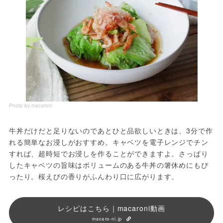
Photo by macaroni
牛丼だけだと足りないのであとひと品欲しいときは、3分で作
れる簡単なお浸しがおすすめ。キャベツを電子レンジでチン
すれば、超時短でお浸しを作ることができますよ。さっぱり
したキャベツの旨味はボリュームのある牛丼の箸休めにもぴ
ったり。桜えびの香りがふんわり口に広がります。
レシピはこちら｜macaroni動画
macaro-ni.jp