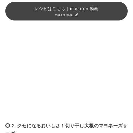
レシピはこちら｜macaroni動画
macaro-ni.jp
2. クセになるおいしさ！切り干し大根のマヨネーズサ