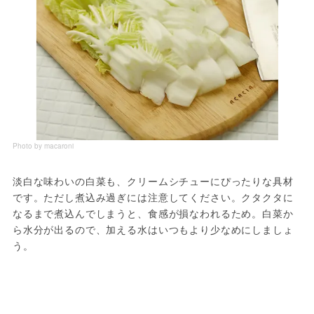
Photo by macaroni
淡白な味わいの白菜も、クリームシチューにぴったりな具材
です。ただし煮込み過ぎには注意してください。クタクタに
なるまで煮込んでしまうと、食感が損なわれるため。白菜か
ら水分が出るので、加える水はいつもより少なめにしましょ
う。