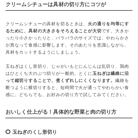
クリームシチューは具材の切り方にコツが
クリームシチューの具材を切るときは、
火の通りを均等にす
るために、具材の大きさをそろえることが大切
です。大きか
ったり小さかったりと、バラバラのサイズでは、やわらかさ
が異なって食感に影響します。そのあたりを意識しながら、
具材をカットするようにしましょう。
玉ねぎはくし形切り、じゃがいもとにんじんは乱切り、鶏肉
はひとくち大のぶつ切りが一般的。とくに
玉ねぎは繊維に沿
って縦切りすることで、煮くずれしにくくなります。
繊維を
断つように横切りすると、短時間で火が通ってやわらかい食
感に。どちらでも、お好みの切り方で試してみてください。
おいしく仕上がる！具体的な野菜と肉の切り方
玉ねぎのくし形切り