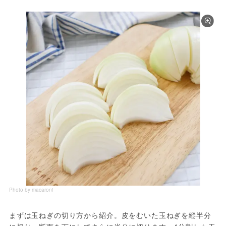
Photo by macaroni
まずは玉ねぎの切り方から紹介。皮をむいた玉ねぎを縦半分