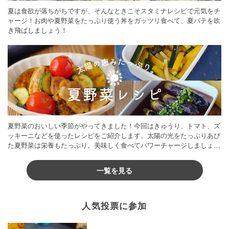
夏は食欲が落ちがちですが、そんなときこそスタミナレシピで元気をチ
ャージ！お肉や夏野菜をたっぷり使う丼をガッツリ食べて、夏バテを吹
き飛ばしましょう！
夏野菜のおいしい季節がやってきました！今回はきゅうり、トマト、ズ
ッキーニなどを使ったレシピをご紹介します。太陽の光をたっぷりあび
た夏野菜は栄養もたっぷり。美味しく食べてパワーチャージしましょう
♪
一覧を見る
人気投票に参加