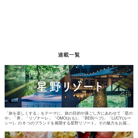
連載一覧
「旅を楽しくする」をテーマに、旅の目的や過ごし方にあわせて「星の
や」「界」「リゾナーレ」「OMO(おも)」「BEB(ベブ)」「LUCY(ルー
シー)」の 6 つのブランドを展開する星野リゾート。その魅力をお届け
する旅の連載。次の旅先探しのヒントにいかがですか？