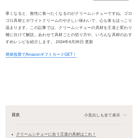
寒くなると、無性に食べたくなるのがクリームシチューですね。ゴロ
ゴロ具材とホワイトクリームのやさしい味わいで、心も体もほっこり
温まります。この記事では、クリームシチューの具材を王道と変わり
種に分けて解説。あわせて具材ごとの切り方や、いろんな具材のおす
すめレシピを紹介します。 2024年6月26日 更新
簡単投票でAmazonギフトカードGET！
目次
小見出しも全て表示
クリームシチューに合う王道の具材はこれ！