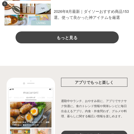
5
2026年8月最新｜ダイソーおすすめ商品153
選。使って良かった神アイテムを厳選
もっと見る
アプリでもっと楽しく
通勤中やランチ、おやすみ前に、アプリでサクサ
ク快適に。食のトレンド情報や簡単レシピに毎日
出会えるアプリ。内食・外食問わず、グルメや料
理、暮らしに関する幅広い情報を楽しめます。