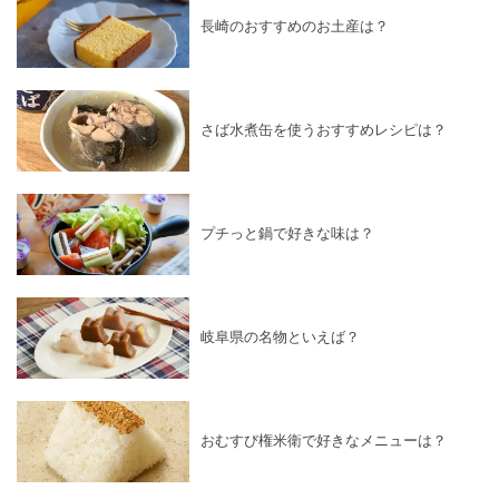
長崎のおすすめのお土産は？
さば水煮缶を使うおすすめレシピは？
プチっと鍋で好きな味は？
岐阜県の名物といえば？
おむすび権米衛で好きなメニューは？