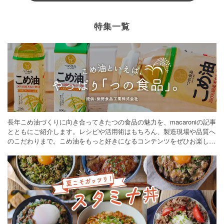
特集一覧
長年こめ油づくりに向き合ってきたつの食品の魅力を、macaroniの記事
とともにご紹介します。レシピや活用術はもちろん、製造現場や品質へ
のこだわりまで。こめ油をもっと好きになるコンテンツをぜひお楽しみ
ください。