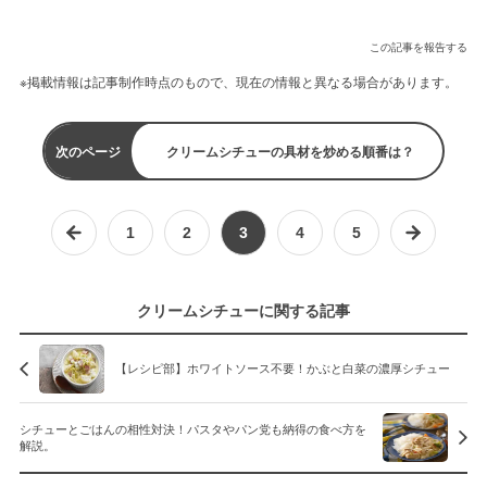
この記事を報告する
※掲載情報は記事制作時点のもので、現在の情報と異なる場合があります。
次のページ
クリームシチューの具材を炒める順番は？
1
2
3
4
5
クリームシチューに関する記事
【レシピ部】ホワイトソース不要！かぶと白菜の濃厚シチュー
シチューとごはんの相性対決！パスタやパン党も納得の食べ方を
解説。