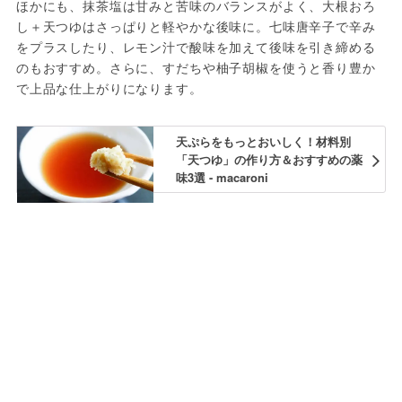
ほかにも、抹茶塩は甘みと苦味のバランスがよく、大根おろ
し＋天つゆはさっぱりと軽やかな後味に。七味唐辛子で辛み
をプラスしたり、レモン汁で酸味を加えて後味を引き締める
のもおすすめ。さらに、すだちや柚子胡椒を使うと香り豊か
で上品な仕上がりになります。
天ぷらをもっとおいしく！材料別
「天つゆ」の作り方＆おすすめの薬
味3選 - macaroni