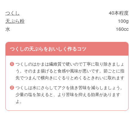
つくし
40本程度
天ぷら粉
100g
水
160cc
つくしの天ぷらをおいしく作るコツ
つくしのはかまは繊維質で硬いので丁寧に取り除きましょ
う。そのまま揚げると食感や風味が悪いです。節ごとに指
先でつまんで横向きにぐるりとめくるときれいに取れます
つくしは水にさらしてアクを抜き苦味を減らしましょう。
少量の塩を加えると、より苦味を抑える効果があります
よ。