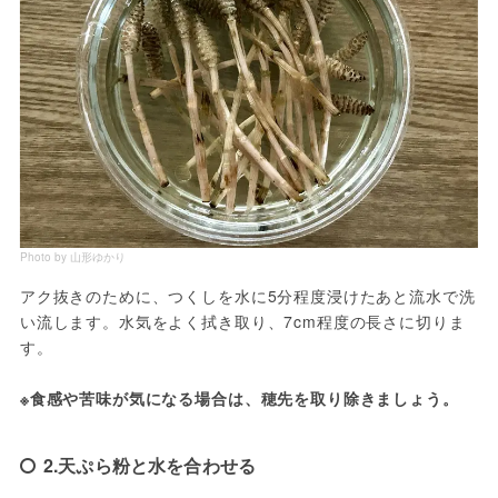
Photo by 山形ゆかり
アク抜きのために、つくしを水に5分程度浸けたあと流水で洗
い流します。水気をよく拭き取り、7cm程度の長さに切りま
す。
※食感や苦味が気になる場合は、穂先を取り除きましょう。
2.天ぷら粉と水を合わせる