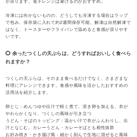
が戻ります。電子レンジは避けるのがおすすめ。
冷凍には向かないものの、どうしても冷凍する場合はラップ
で包み、保存袋に入れて約2週間保存可能。解凍は自然解凍で
はなく、トースターやフライパンで温めると食感が戻りやす
いです。
余ったつくしの天ぷらは、どうすればおいしく食べら
れますか？
つくしの天ぷらは、そのまま食べるだけでなく、さまざまな
料理にアレンジできます。食感や風味を活かしたおすすめの
活用法を紹介します。
卵とじ：めんつゆや出汁で軽く煮て、溶き卵を加える。衣が
やわらかくなり、つくしの風味が引き立つ
うどん・そばのトッピング：温かい汁で衣がふんわりし、出
汁となじむ。カレーうどん・カレーそばとも相性抜群
お好み焼き・かき揚げ風：細かく刻んで生地に混ぜると風味