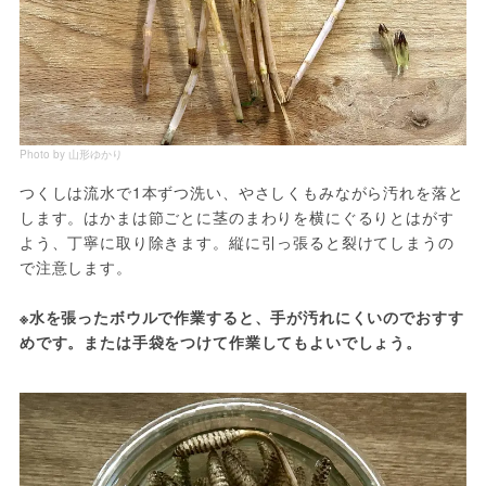
Photo by 山形ゆかり
つくしは流水で1本ずつ洗い、やさしくもみながら汚れを落と
します。はかまは節ごとに茎のまわりを横にぐるりとはがす
よう、丁寧に取り除きます。縦に引っ張ると裂けてしまうの
で注意します。
※水を張ったボウルで作業すると、手が汚れにくいのでおすす
めです。または手袋をつけて作業してもよいでしょう。