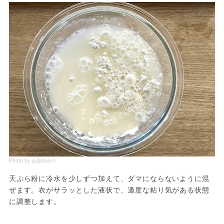
Photo by 山形ゆかり
天ぷら粉に冷水を少しずつ加えて、ダマにならないように混
ぜます。衣がサラッとした液状で、適度な粘り気がある状態
に調整します。