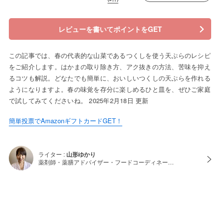
レビューを書いてポイントをGET
この記事では、春の代表的な山菜であるつくしを使う天ぷらのレシピ
をご紹介します。はかまの取り除き方、アク抜きの方法、苦味を抑え
るコツも解説。どなたでも簡単に、おいしいつくしの天ぷらを作れる
ようになりますよ。春の味覚を存分に楽しめるひと皿を、ぜひご家庭
で試してみてくださいね。 2025年2月18日 更新
簡単投票でAmazonギフトカードGET！
ライター :
山形ゆかり
薬剤師・薬膳アドバイザー・フードコーディネー…