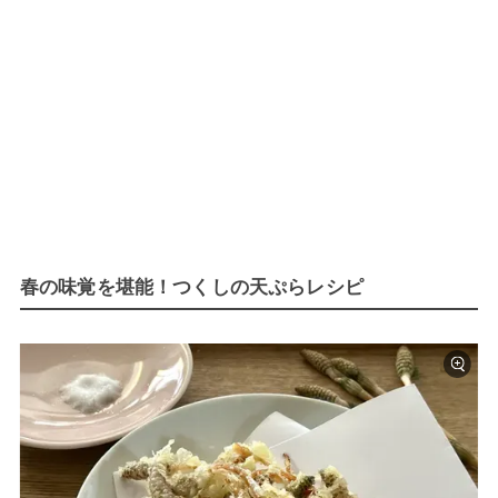
春の味覚を堪能！つくしの天ぷらレシピ