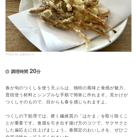
Photo by 山形ゆかり
20
調理時間
分
春が旬のつくしを使う天ぷらは、独特の風味と食感が魅力。
普段使う材料とシンプルな手順で簡単に作れます。見かけが
つくしそのもので、目からも春を感じられますよ。
つくしの下処理では、硬く繊維質の「はかま」を取り除くこ
とが重要です。食感を引き出す揚げ方のコツで、サクサクと
した歯応えに仕上げましょう。春限定のおいしさを、ぜひご
自宅で味わってみてくださいね。