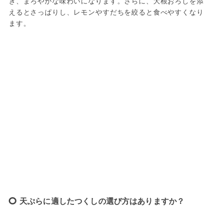
ぎ、まろやかな味わいになります。さらに、大根おろしを添
えるとさっぱりし、レモンやすだちを絞ると食べやすくなり
ます。
天ぷらに適したつくしの選び方はありますか？