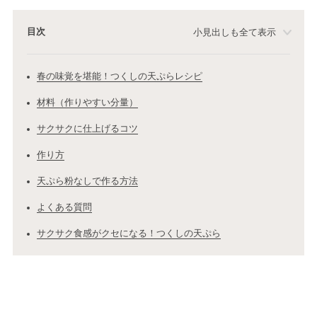
目次
小見出しも全て表示
春の味覚を堪能！つくしの天ぷらレシピ
材料（作りやすい分量）
サクサクに仕上げるコツ
作り方
天ぷら粉なしで作る方法
よくある質問
サクサク食感がクセになる！つくしの天ぷら