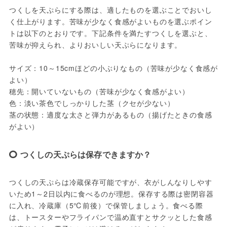
つくしを天ぷらにする際は、適したものを選ぶことでおいし
く仕上がります。苦味が少なく食感がよいものを選ぶポイン
トは以下のとおりです。下記条件を満たすつくしを選ぶと、
苦味が抑えられ、よりおいしい天ぷらになります。
サイズ：10～15cmほどの小ぶりなもの（苦味が少なく食感が
よい）
穂先：開いていないもの（苦味が少なく食感がよい）
色：淡い茶色でしっかりした茎（クセが少ない）
茎の状態：適度な太さと弾力があるもの（揚げたときの食感
がよい）
つくしの天ぷらは保存できますか？
つくしの天ぷらは冷蔵保存可能ですが、衣がしんなりしやす
いため1～2日以内に食べるのが理想。保存する際は密閉容器
に入れ、冷蔵庫（5℃前後）で保管しましょう。食べる際
は、トースターやフライパンで温め直すとサクッとした食感