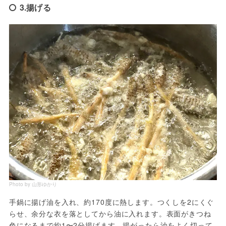
3.揚げる
Photo by 山形ゆかり
手鍋に揚げ油を入れ、約170度に熱します。つくしを2にくぐ
らせ、余分な衣を落としてから油に入れます。表面がきつね
色になるまで約1〜2分揚げます。揚がったら油をよく切って