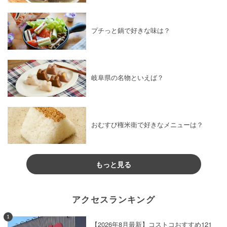
プチっと鍋で好きな味は？
岐阜県の名物といえば？
おむすび権米衛で好きなメニューは？
もっと見る
アクセスランキング
1
【2026年8月最新】コストコおすすめ121