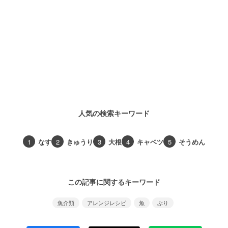
人気の検索キーワード
1
なす
2
きゅうり
3
大根
4
キャベツ
5
そうめん
この記事に関するキーワード
魚介類
アレンジレシピ
魚
ぶり