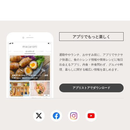
アプリでもっと楽しく
通勤中やランチ、おやすみ前に、アプリでサクサ
ク快適に。食のトレンド情報や簡単レシピに毎日
出会えるアプリ。内食・外食問わず、グルメや料
理、暮らしに関する幅広い情報を楽しめます。
アプリストアでダウンロード