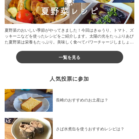
夏野菜のおいしい季節がやってきました！今回はきゅうり、トマト、ズ
ッキーニなどを使ったレシピをご紹介します。太陽の光をたっぷりあび
た夏野菜は栄養もたっぷり。美味しく食べてパワーチャージしましょう
♪
一覧を見る
人気投票に参加
長崎のおすすめのお土産は？
さば水煮缶を使うおすすめレシピは？