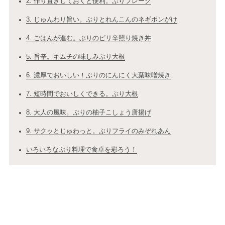
2. 作り置きしておくと便利。ぶりフレーク
3. じゅんわり旨い。ぶりとれんこんのネギポンがけ
4. ごはんが進む。ぶりのピリ辛照り焼き丼
5. 旨辛。キムチの味しみぶり大根
6. 濃厚でおいしい！ぶりのにんにく大葉味噌焼き
7. 短時間でおいしくできる。ぶり大根
8. 大人の風味。ぶりの柚子こしょう唐揚げ
9. サクッとじゅわっと。ぶりフライのみぞれあん
いろいろなぶり料理で食卓を彩ろう！