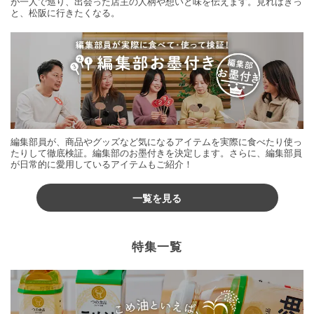
が一人で巡り、出会った店主の人柄や想いと味を伝えます。見ればきっ
と、松阪に行きたくなる。
編集部員が、商品やグッズなど気になるアイテムを実際に食べたり使っ
たりして徹底検証。編集部のお墨付きを決定します。さらに、編集部員
が日常的に愛用しているアイテムもご紹介！
一覧を見る
特集一覧