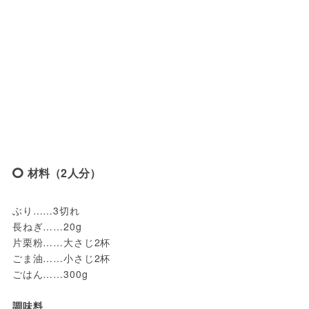
材料（2人分）
ぶり……3切れ
長ねぎ……20g
片栗粉……大さじ2杯
ごま油……小さじ2杯
ごはん……300g
調味料