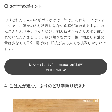
おすすめポイント
ぶりとれんこんのネギポンがけは、外はふんわり、中はシャ
キシャキ。ほかのぶり料理にはない食感が味わえますよ。れ
んこんとぶりをカラッと揚げ、刻みねぎたっぷりのポン酢だ
れでいただきましょう。揚げ焼きなので、揚げ物よりも油の
量は少なくてOK！揚げ物に抵抗がある人でも挑戦しやすいで
すよ。
レシピはこちら｜macaroni動画
macaro-ni.jp
4. ごはんが進む。ぶりのピリ辛照り焼き丼