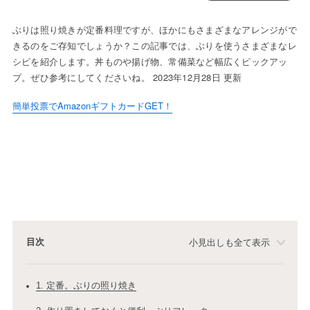
ぶりは照り焼きが定番料理ですが、ほかにもさまざまなアレンジがで
きるのをご存知でしょうか？この記事では、ぶりを使うさまざまなレ
シピを紹介します。丼ものや揚げ物、常備菜など幅広くピックアッ
プ。ぜひ参考にしてくださいね。 2023年12月28日 更新
簡単投票でAmazonギフトカードGET！
目次
小見出しも全て表示
1. 定番。ぶりの照り焼き